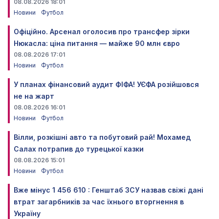
08.08.2026 18:01
Новини
Футбол
Офіційно. Арсенал оголосив про трансфер зірки
Нюкасла: ціна питання — майже 90 млн євро
08.08.2026 17:01
Новини
Футбол
У планах фінансовий аудит ФІФА! УЄФА розійшовся
не на жарт
08.08.2026 16:01
Новини
Футбол
Вілли, розкішні авто та побутовий рай! Мохамед
Салах потрапив до турецької казки
08.08.2026 15:01
Новини
Футбол
Вже мінус 1 456 610 : Генштаб ЗСУ назвав свіжі дані
втрат загарбників за час їхнього вторгнення в
Україну