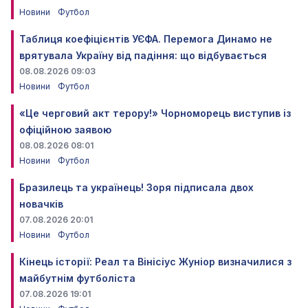
Новини
Футбол
Таблиця коефіцієнтів УЄФА. Перемога Динамо не
врятувала Україну від падіння: що відбувається
08.08.2026 09:03
Новини
Футбол
«Це черговий акт терору!» Чорноморець виступив із
офіційною заявою
08.08.2026 08:01
Новини
Футбол
Бразилець та українець! Зоря підписала двох
новачків
07.08.2026 20:01
Новини
Футбол
Кінець історії: Реал та Вінісіус Жуніор визначилися з
майбутнім футболіста
07.08.2026 19:01