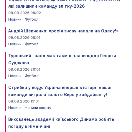
які залишили команду влітку-2026
09.08.2026 09:02
Новини
Футбол
Андрій Шевченко: «росія знову напала на Одесу!»
09.08.2026 08:01
Новини
Футбол
Турецький гранд має таємні плани щодо Георгія
Судакова
08.08.2026 20:01
Новини
Футбол
Стрибки у воду. Україна вперше в історії нашої
команди виграла золото Євро у хайдайвінгу!
08.08.2026 19:01
Новини
Новини спорту
Вихованець академії київського Динамо робить
погоду в Німеччині