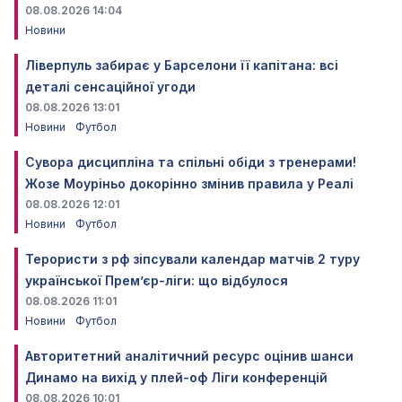
08.08.2026 14:04
Новини
Ліверпуль забирає у Барселони її капітана: всі
деталі сенсаційної угоди
08.08.2026 13:01
Новини
Футбол
Сувора дисципліна та спільні обіди з тренерами!
Жозе Моуріньо докорінно змінив правила у Реалі
08.08.2026 12:01
Новини
Футбол
Терористи з рф зіпсували календар матчів 2 туру
української Прем’єр-ліги: що відбулося
08.08.2026 11:01
Новини
Футбол
Авторитетний аналітичний ресурс оцінив шанси
Динамо на вихід у плей-оф Ліги конференцій
08.08.2026 10:01