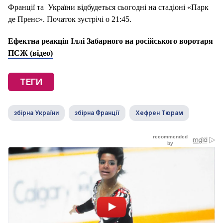
Франції та України відбудеться сьогодні на стадіоні «Парк
де Пренс». Початок зустрічі о 21:45.
Ефектна реакція Іллі Забарного на російського воротаря
ПСЖ (відео)
ТЕГИ
збірна України
збірна Франції
Хефрен Тюрам