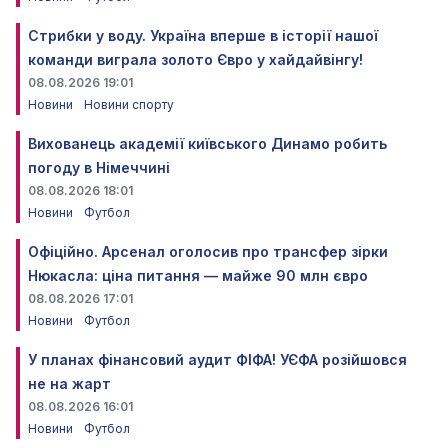
Стрибки у воду. Україна вперше в історії нашої
команди виграла золото Євро у хайдайвінгу!
08.08.2026 19:01
Новини
Новини спорту
Вихованець академії київського Динамо робить
погоду в Німеччині
08.08.2026 18:01
Новини
Футбол
Офіційно. Арсенал оголосив про трансфер зірки
Нюкасла: ціна питання — майже 90 млн євро
08.08.2026 17:01
Новини
Футбол
У планах фінансовий аудит ФІФА! УЄФА розійшовся
не на жарт
08.08.2026 16:01
Новини
Футбол