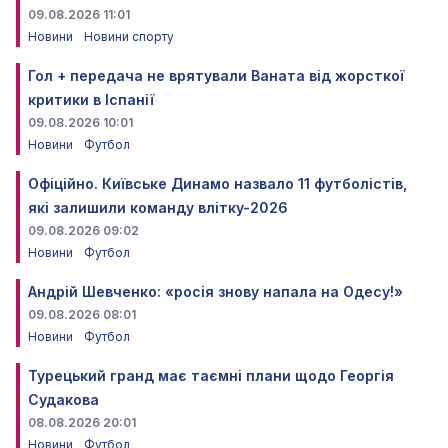
09.08.2026 11:01
Новини
Новини спорту
Гол + передача не врятували Ваната від жорсткої
критики в Іспанії
09.08.2026 10:01
Новини
Футбол
Офіційно. Київське Динамо назвало 11 футболістів,
які залишили команду влітку-2026
09.08.2026 09:02
Новини
Футбол
Андрій Шевченко: «росія знову напала на Одесу!»
09.08.2026 08:01
Новини
Футбол
Турецький гранд має таємні плани щодо Георгія
Судакова
08.08.2026 20:01
Новини
Футбол