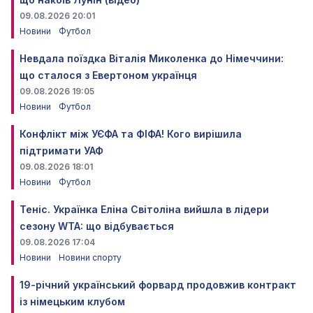
09.08.2026 20:01
Новини
Футбол
Невдала поїздка Віталія Миколенка до Німеччини:
що сталося з Евертоном українця
09.08.2026 19:05
Новини
Футбол
Конфлікт між УЄФА та ФІФА! Кого вирішила
підтримати УАФ
09.08.2026 18:01
Новини
Футбол
Теніс. Українка Еліна Світоліна вийшла в лідери
сезону WTA: що відбувається
09.08.2026 17:04
Новини
Новини спорту
19-річний український форвард продовжив контракт
із німецьким клубом