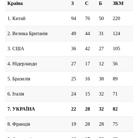
Країна
З
С
Б
ЗКМ
1. Китай
94
76
50
220
2. Велика Британія
49
44
31
124
3. США
36
42
27
105
4. Нідерланди
27
17
12
56
5. Бразилія
25
16
38
89
6. Італія
24
15
32
71
7. УКРАЇНА
22
28
32
82
8. Франція
19
28
28
75