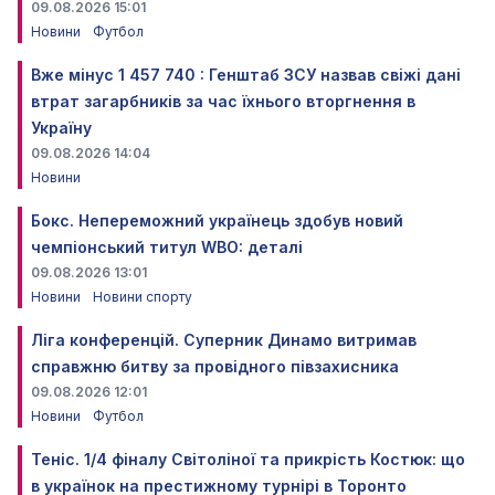
09.08.2026 15:01
Новини
Футбол
Вже мінус 1 457 740 : Генштаб ЗСУ назвав свіжі дані
втрат загарбників за час їхнього вторгнення в
Україну
09.08.2026 14:04
Новини
Бокс. Непереможний українець здобув новий
чемпіонський титул WBO: деталі
09.08.2026 13:01
Новини
Новини спорту
Ліга конференцій. Суперник Динамо витримав
справжню битву за провідного півзахисника
09.08.2026 12:01
Новини
Футбол
Теніс. 1/4 фіналу Світоліної та прикрість Костюк: що
в українок на престижному турнірі в Торонто