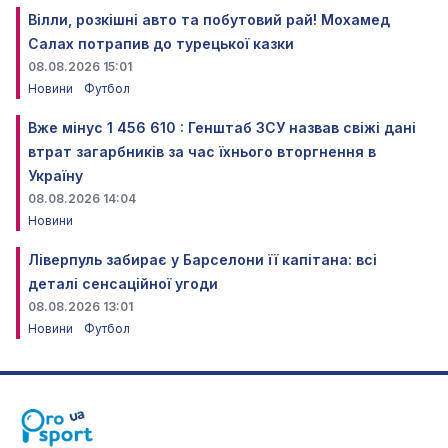
Вілли, розкішні авто та побутовий рай! Мохамед
Салах потрапив до турецької казки
08.08.2026 15:01
Новини
Футбол
Вже мінус 1 456 610 : Генштаб ЗСУ назвав свіжі дані
втрат загарбників за час їхнього вторгнення в
Україну
08.08.2026 14:04
Новини
Ліверпуль забирає у Барселони її капітана: всі
деталі сенсаційної угоди
08.08.2026 13:01
Новини
Футбол