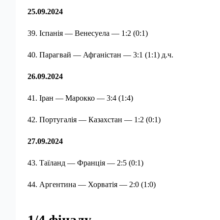
25.09.2024
39. Іспанія — Венесуела — 1:2 (0:1)
40. Парагвай — Афганістан — 3:1 (1:1) д.ч.
26.09.2024
41. Іран — Марокко — 3:4 (1:4)
42. Португалія — Казахстан — 1:2 (0:1)
27.09.2024
43. Таїланд — Франція — 2:5 (0:1)
44. Аргентина — Хорватія — 2:0 (1:0)
1/4 фіналу