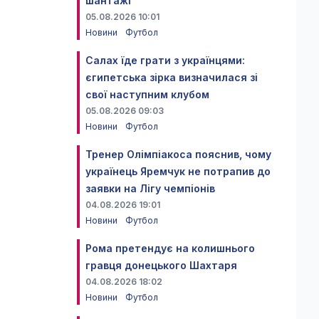
шантажі
05.08.2026 10:01
Новини
Футбол
Салах їде грати з українцями:
єгипетська зірка визначилася зі
свої наступним клубом
05.08.2026 09:03
Новини
Футбол
Тренер Олімпіакоса пояснив, чому
українець Яремчук не потрапив до
заявки на Лігу чемпіонів
04.08.2026 19:01
Новини
Футбол
Рома претендує на колишнього
гравця донецького Шахтаря
04.08.2026 18:02
Новини
Футбол