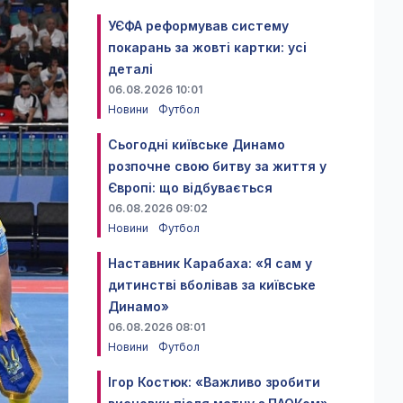
УЄФА реформував систему
покарань за жовті картки: усі
деталі
06.08.2026 10:01
Новини
Футбол
Сьогодні київське Динамо
розпочне свою битву за життя у
Європі: що відбувається
06.08.2026 09:02
Новини
Футбол
Наставник Карабаха: «Я сам у
дитинстві вболівав за київське
Динамо»
06.08.2026 08:01
Новини
Футбол
Ігор Костюк: «Важливо зробити