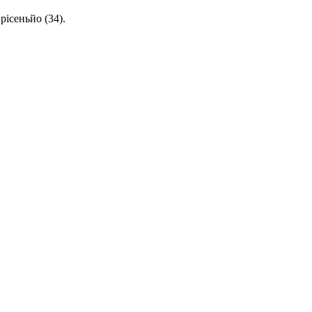
рісеньйо (34).