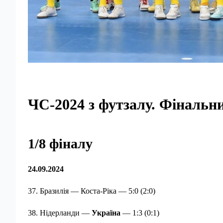
ЧС-2024 з футзалу. Фінальн
1/8 фіналу
24.09.2024
37. Бразилія — Коста-Ріка — 5:0 (2:0)
38. Нідерланди —
Україна
— 1:3 (0:1)