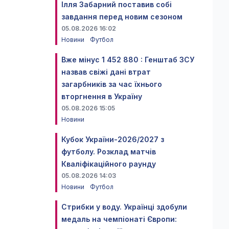
Ілля Забарний поставив собі
завдання перед новим сезоном
05.08.2026 16:02
Новини
Футбол
Вже мінус 1 452 880 : Генштаб ЗСУ
назвав свіжі дані втрат
загарбників за час їхнього
вторгнення в Україну
05.08.2026 15:05
Новини
Кубок України-2026/2027 з
футболу. Розклад матчів
Кваліфікаційного раунду
05.08.2026 14:03
Новини
Футбол
Стрибки у воду. Українці здобули
медаль на чемпіонаті Європи: