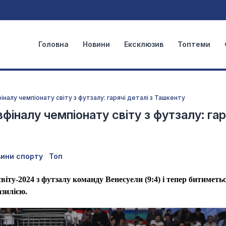
Головна
Новини
Ексклюзив
Топтеми
іналу чемпіонату світу з футзалу: гарячі деталі з Ташкенту
фіналу чемпіонату світу з футзалу: гар
ини спорту
Топ
віту-2024 з футзалу команду Венесуели (9:4) і тепер битиметьс
разилією.