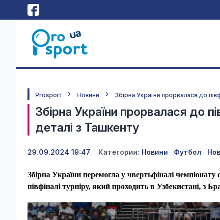
Prosport
Новини
Збірна України прорвалася до півф
Збірна України прорвалася до пів
деталі з Ташкенту
29.09.2024 19:47
Категории:
Новини
Футбол
Нов
Збірна України перемогла у чвертьфіналі чемпіонату с
півфіналі турніру, який проходить в Узбекистані, з Б