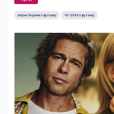
збірна України з футзалу
ЧС-2024 з футзалу