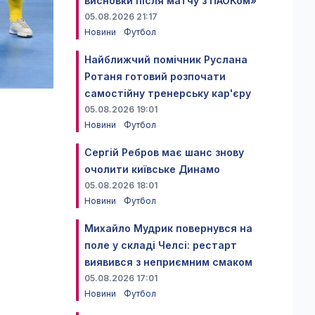
висновки після матчу з ПАОКом»
05.08.2026 21:17
Новини
Футбол
Найближчий помічник Руслана
Ротаня готовий розпочати
самостійну тренерську кар'єру
05.08.2026 19:01
Новини
Футбол
Сергій Ребров має шанс знову
очолити київське Динамо
05.08.2026 18:01
Новини
Футбол
Михайло Мудрик повернувся на
поле у складі Челсі: рестарт
виявився з неприємним смаком
05.08.2026 17:01
Новини
Футбол