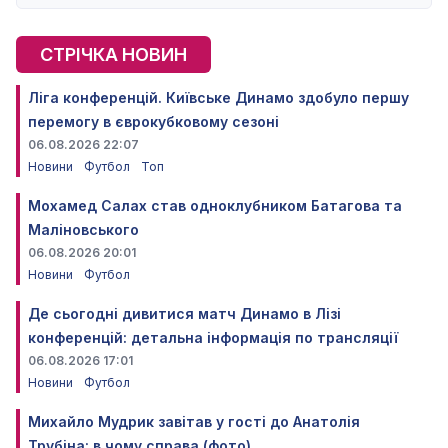
СТРІЧКА НОВИН
Ліга конференцій. Київське Динамо здобуло першу
перемогу в єврокубковому сезоні
06.08.2026 22:07
Новини
Футбол
Топ
Мохамед Салах став одноклубником Батагова та
Маліновського
06.08.2026 20:01
Новини
Футбол
Де сьогодні дивитися матч Динамо в Лізі
конференцій: детальна інформація по трансляції
06.08.2026 17:01
Новини
Футбол
Михайло Мудрик завітав у гості до Анатолія
Трубіна: в чому справа (фото)