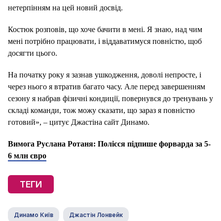
нетерпінням на цей новий досвід.
Костюк розповів, що хоче бачити в мені. Я знаю, над чим
мені потрібно працювати, і віддаватимуся повністю, щоб
досягти цього.
На початку року я зазнав ушкодження, доволі непросте, і
через нього я втратив багато часу. Але перед завершенням
сезону я набрав фізичні кондиції, повернувся до тренувань у
складі команди, тож можу сказати, що зараз я повністю
готовий», – цитує Джастіна сайт Динамо.
Вимога Руслана Ротаня: Полісся підпише форварда за 5-
6 млн євро
ТЕГИ
Динамо Київ
Джастін Лонвейк