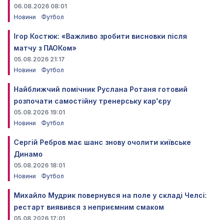
06.08.2026 08:01
Новини
Футбол
Ігор Костюк: «Важливо зробити висновки після
матчу з ПАОКом»
05.08.2026 21:17
Новини
Футбол
Найближчий помічник Руслана Ротаня готовий
розпочати самостійну тренерську кар'єру
05.08.2026 19:01
Новини
Футбол
Сергій Ребров має шанс знову очолити київське
Динамо
05.08.2026 18:01
Новини
Футбол
Михайло Мудрик повернувся на поле у складі Челсі:
рестарт виявився з неприємним смаком
05.08.2026 17:01