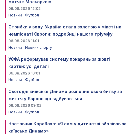
матчі з Мальоркою
06.08.2026 12:02
Новини
Футбол
Стрибки у воду. Україна стала золотою у міксті на
чемпіонаті Європи: подробиці нашого тріумфу
06.08.2026 11:01
Новини
Новини спорту
УЄФА реформував систему покарань за жовті
картки: усі деталі
06.08.2026 10:01
Новини
Футбол
Сьогодні київське Динамо розпочне свою битву за
життя у Європі: що відбувається
06.08.2026 09:02
Новини
Футбол
Наставник Карабаха: «Я сам у дитинстві вболівав за
київське Динамо»