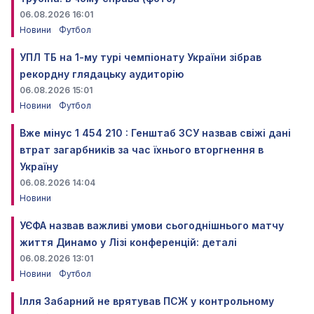
06.08.2026 16:01
Новини
Футбол
УПЛ ТБ на 1-му турі чемпіонату України зібрав
рекордну глядацьку аудиторію
06.08.2026 15:01
Новини
Футбол
Вже мінус 1 454 210 : Генштаб ЗСУ назвав свіжі дані
втрат загарбників за час їхнього вторгнення в
Україну
06.08.2026 14:04
Новини
УЄФА назвав важливі умови сьогоднішнього матчу
життя Динамо у Лізі конференцій: деталі
06.08.2026 13:01
Новини
Футбол
Ілля Забарний не врятував ПСЖ у контрольному