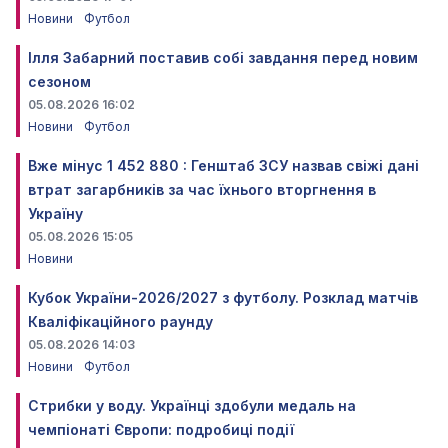
Новини
Футбол
Ілля Забарний поставив собі завдання перед новим
сезоном
05.08.2026 16:02
Новини
Футбол
Вже мінус 1 452 880 : Генштаб ЗСУ назвав свіжі дані
втрат загарбників за час їхнього вторгнення в
Україну
05.08.2026 15:05
Новини
Кубок України-2026/2027 з футболу. Розклад матчів
Кваліфікаційного раунду
05.08.2026 14:03
Новини
Футбол
Стрибки у воду. Українці здобули медаль на
чемпіонаті Європи: подробиці події