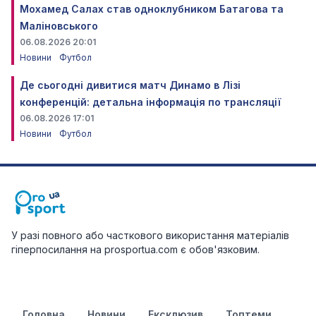
Мохамед Салах став одноклубником Батагова та
Маліновського
06.08.2026 20:01
Новини
Футбол
Де сьогодні дивитися матч Динамо в Лізі
конференцій: детальна інформація по трансляції
06.08.2026 17:01
Новини
Футбол
У разі повного або часткового використання матеріалів
гіперпосилання на prosportua.com є обов'язковим.
Головна
Новини
Ексклюзив
Топтеми