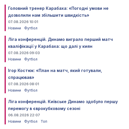
Головний тренер Карабаха: «Погодні умови не
дозволили нам збільшити швидкість»
07.08.2026 10:01
Новини
Футбол
Ліга конференцій. Динамо виграло перший матч
кваліфікації у Карабаха: що далі у киян
07.08.2026 09:03
Новини
Футбол
Ігор Костюк: «План на матч, який готували,
спрацював»
07.08.2026 08:01
Новини
Футбол
Ліга конференцій. Київське Динамо здобуло першу
перемогу в єврокубковому сезоні
06.08.2026 22:07
Новини
Футбол
Топ