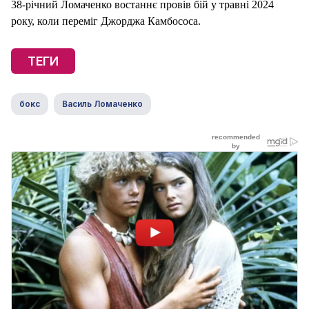
38-річний Ломаченко востаннє провів бій у травні 2024
року, коли переміг Джорджа Камбососа.
ТЕГИ
бокс
Василь Ломаченко