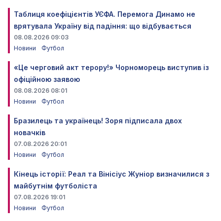
Таблиця коефіцієнтів УЄФА. Перемога Динамо не
врятувала Україну від падіння: що відбувається
08.08.2026 09:03
Новини
Футбол
«Це черговий акт терору!» Чорноморець виступив із
офіційною заявою
08.08.2026 08:01
Новини
Футбол
Бразилець та українець! Зоря підписала двох
новачків
07.08.2026 20:01
Новини
Футбол
Кінець історії: Реал та Вінісіус Жуніор визначилися з
майбутнім футболіста
07.08.2026 19:01
Новини
Футбол