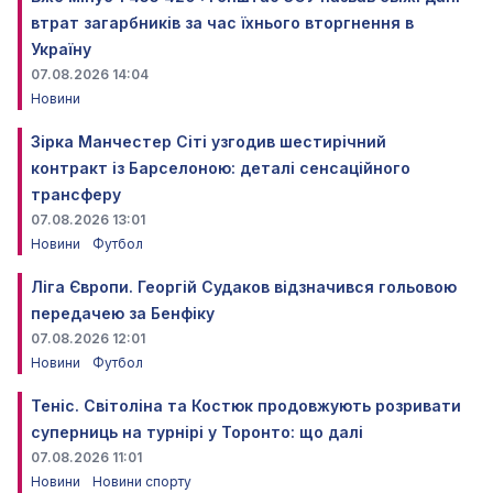
втрат загарбників за час їхнього вторгнення в
Україну
07.08.2026 14:04
Новини
Зірка Манчестер Сіті узгодив шестирічний
контракт із Барселоною: деталі сенсаційного
трансферу
07.08.2026 13:01
Новини
Футбол
Ліга Європи. Георгій Судаков відзначився гольовою
передачею за Бенфіку
07.08.2026 12:01
Новини
Футбол
Теніс. Світоліна та Костюк продовжують розривати
суперниць на турнірі у Торонто: що далі
07.08.2026 11:01
Новини
Новини спорту