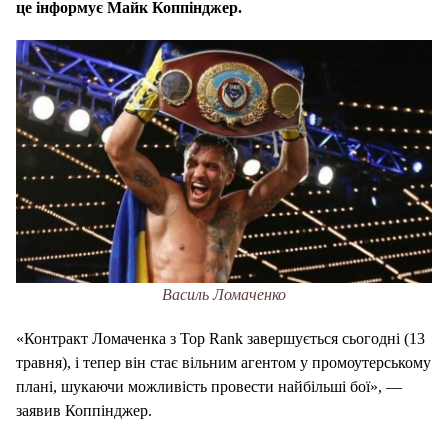
це інформує Майк Коппінджер.
Василь Ломаченко
«Контракт Ломаченка з Top Rank завершується сьогодні (13
травня), і тепер він стає вільним агентом у промоутерському
плані, шукаючи можливість провести найбільші бої», —
заявив Коппінджер.