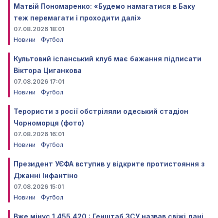
Матвій Пономаренко: «Будемо намагатися в Баку
теж перемагати і проходити далі»
07.08.2026 18:01
Новини
Футбол
Культовий іспанський клуб має бажання підписати
Віктора Циганкова
07.08.2026 17:01
Новини
Футбол
Терористи з росії обстріляли одеський стадіон
Чорноморця (фото)
07.08.2026 16:01
Новини
Футбол
Президент УЄФА вступив у відкрите протистояння з
Джанні Інфантіно
07.08.2026 15:01
Новини
Футбол
Вже мінус 1 455 420 : Генштаб ЗСУ назвав свіжі дані