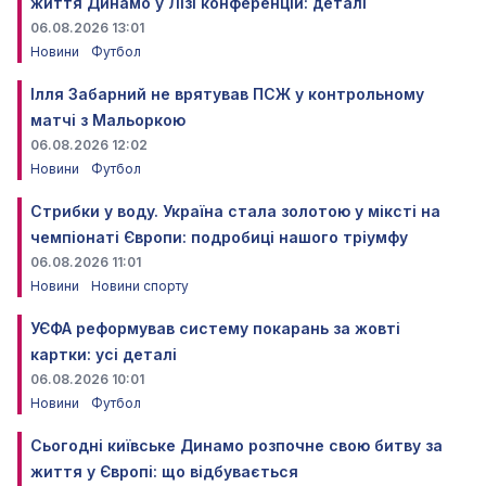
життя Динамо у Лізі конференцій: деталі
06.08.2026 13:01
Новини
Футбол
Ілля Забарний не врятував ПСЖ у контрольному
матчі з Мальоркою
06.08.2026 12:02
Новини
Футбол
Стрибки у воду. Україна стала золотою у міксті на
чемпіонаті Європи: подробиці нашого тріумфу
06.08.2026 11:01
Новини
Новини спорту
УЄФА реформував систему покарань за жовті
картки: усі деталі
06.08.2026 10:01
Новини
Футбол
Сьогодні київське Динамо розпочне свою битву за
життя у Європі: що відбувається