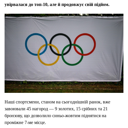
увірвалася до топ-10, але й продовжує свій підйом.
Наші спортсмени, станом на сьогоднішній ранок, вже
завоювали 45 нагород — 9 золотих, 15 срібних та 21
бронзову, що дозволило синьо-жовтим піднятися на
проміжне 7-ме місце.