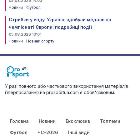
05.08.2026 14:03
Новини
Футбол
Стрибки у воду. Українці здобули медаль на
чемпіонаті Європи: подробиці події
05.08.2026 13:01
Новини
Новини спорту
У разі повного або часткового використання матеріалів
гіперпосилання на prosportua.com є обов'язковим.
Головна
Новини
Ексклюзив
Топтеми
Футбол
ЧС-2026
Інші види