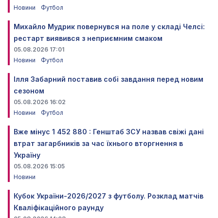
Новини
Футбол
Михайло Мудрик повернувся на поле у складі Челсі:
рестарт виявився з неприємним смаком
05.08.2026 17:01
Новини
Футбол
Ілля Забарний поставив собі завдання перед новим
сезоном
05.08.2026 16:02
Новини
Футбол
Вже мінус 1 452 880 : Генштаб ЗСУ назвав свіжі дані
втрат загарбників за час їхнього вторгнення в
Україну
05.08.2026 15:05
Новини
Кубок України-2026/2027 з футболу. Розклад матчів
Кваліфікаційного раунду