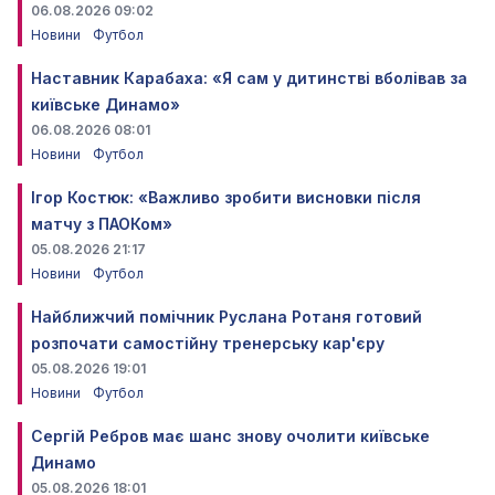
06.08.2026 09:02
Новини
Футбол
Наставник Карабаха: «Я сам у дитинстві вболівав за
київське Динамо»
06.08.2026 08:01
Новини
Футбол
Ігор Костюк: «Важливо зробити висновки після
матчу з ПАОКом»
05.08.2026 21:17
Новини
Футбол
Найближчий помічник Руслана Ротаня готовий
розпочати самостійну тренерську кар'єру
05.08.2026 19:01
Новини
Футбол
Сергій Ребров має шанс знову очолити київське
Динамо
05.08.2026 18:01