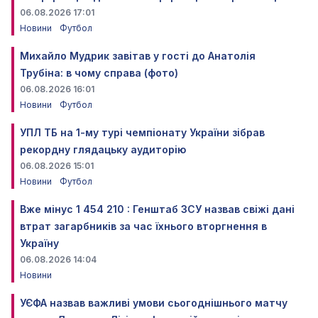
06.08.2026 17:01
Новини
Футбол
Михайло Мудрик завітав у гості до Анатолія
Трубіна: в чому справа (фото)
06.08.2026 16:01
Новини
Футбол
УПЛ ТБ на 1-му турі чемпіонату України зібрав
рекордну глядацьку аудиторію
06.08.2026 15:01
Новини
Футбол
Вже мінус 1 454 210 : Генштаб ЗСУ назвав свіжі дані
втрат загарбників за час їхнього вторгнення в
Україну
06.08.2026 14:04
Новини
УЄФА назвав важливі умови сьогоднішнього матчу