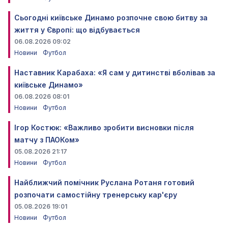
Сьогодні київське Динамо розпочне свою битву за
життя у Європі: що відбувається
06.08.2026 09:02
Новини
Футбол
Наставник Карабаха: «Я сам у дитинстві вболівав за
київське Динамо»
06.08.2026 08:01
Новини
Футбол
Ігор Костюк: «Важливо зробити висновки після
матчу з ПАОКом»
05.08.2026 21:17
Новини
Футбол
Найближчий помічник Руслана Ротаня готовий
розпочати самостійну тренерську кар'єру
05.08.2026 19:01
Новини
Футбол