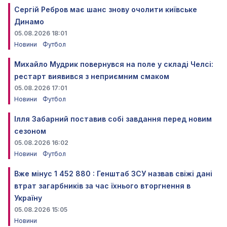
Сергій Ребров має шанс знову очолити київське
Динамо
05.08.2026 18:01
Новини
Футбол
Михайло Мудрик повернувся на поле у складі Челсі:
рестарт виявився з неприємним смаком
05.08.2026 17:01
Новини
Футбол
Ілля Забарний поставив собі завдання перед новим
сезоном
05.08.2026 16:02
Новини
Футбол
Вже мінус 1 452 880 : Генштаб ЗСУ назвав свіжі дані
втрат загарбників за час їхнього вторгнення в
Україну
05.08.2026 15:05
Новини