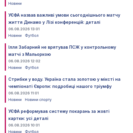
Новини
УЄФА назвав важливі умови сьогоднішнього матчу
життя Динамо у Лізі конференцій: деталі
06.08.2026 13:01
Новини
Футбол
Ілля Забарний не врятував ПСЖ у контрольному
матчі з Мальоркою
06.08.2026 12:02
Новини
Футбол
Стрибки у воду. Україна стала золотою у міксті на
чемпіонаті Європи: подробиці нашого тріумфу
06.08.2026 11:01
Новини
Новини спорту
УЄФА реформував систему покарань за жовті
картки: усі деталі
06.08.2026 10:01
Новини
Футбол