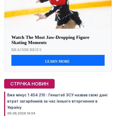
СТРІЧКА НОВИН
Вже мінус 1 454 210 : Генштаб ЗСУ назвав свіжі дані
втрат загарбників за час їхнього вторгнення в
Україну
06.08.2026 14:04