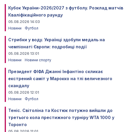
Кубок України-2026/2027 з футболу. Розклад матчів
Кваліфікаційного раунду
05.08.2026 14:03
Новини
Футбол
Стрибки у воду. Українці здобули медаль на
чемпіонаті Європи: подробиці події
05.08.2026 13:01
Новини
Новини спорту
Президент ФІФА Джанні Інфантіно скликає
екстрений саміт у Марокко на тлі величезного
скандалу
05.08.2026 12:01
Новини
Футбол
Теніс. Світоліна та Костюк потужно вийшли до
третього кола престижного турніру WTA 1000 у
Торонто
05.08.2026 11:01