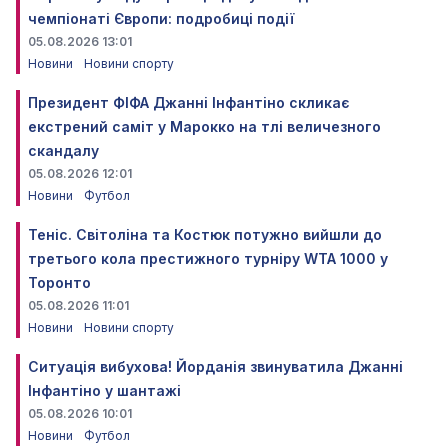
чемпіонаті Європи: подробиці події
05.08.2026 13:01
Новини
Новини спорту
Президент ФІФА Джанні Інфантіно скликає
екстрений саміт у Марокко на тлі величезного
скандалу
05.08.2026 12:01
Новини
Футбол
Теніс. Світоліна та Костюк потужно вийшли до
третього кола престижного турніру WTA 1000 у
Торонто
05.08.2026 11:01
Новини
Новини спорту
Ситуація вибухова! Йорданія звинуватила Джанні
Інфантіно у шантажі
05.08.2026 10:01
Новини
Футбол