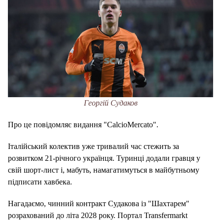
Георгій Судаков
Про це повідомляє видання "CalcioMercato".
Італійський колектив уже тривалий час стежить за
розвитком 21-річного українця. Туринці додали гравця у
свій шорт-лист і, мабуть, намагатимуться в майбутньому
підписати хавбека.
Нагадаємо, чинний контракт Судакова із "Шахтарем"
розрахований до літа 2028 року. Портал Transfermarkt