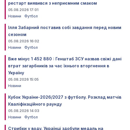
рестарт виявився з неприємним смаком
05.08.2026 17:01
Новини
Футбол
Ілля Забарний поставив собі завдання перед новим
сезоном
05.08.2026 16:02
Новини
Футбол
Вже мінус 1 452 880 : Генштаб ЗСУ назвав свіжі дані
втрат загарбників за час їхнього вторгнення в
Україну
05.08.2026 15:05
Новини
Кубок України-2026/2027 з футболу. Розклад матчів
Кваліфікаційного раунду
05.08.2026 14:03
Новини
Футбол
Стрибки у воду. Українці здобули медаль на