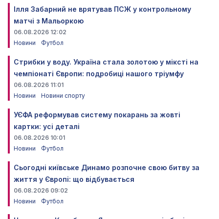
Ілля Забарний не врятував ПСЖ у контрольному
матчі з Мальоркою
06.08.2026 12:02
Новини
Футбол
Стрибки у воду. Україна стала золотою у міксті на
чемпіонаті Європи: подробиці нашого тріумфу
06.08.2026 11:01
Новини
Новини спорту
УЄФА реформував систему покарань за жовті
картки: усі деталі
06.08.2026 10:01
Новини
Футбол
Сьогодні київське Динамо розпочне свою битву за
життя у Європі: що відбувається
06.08.2026 09:02
Новини
Футбол