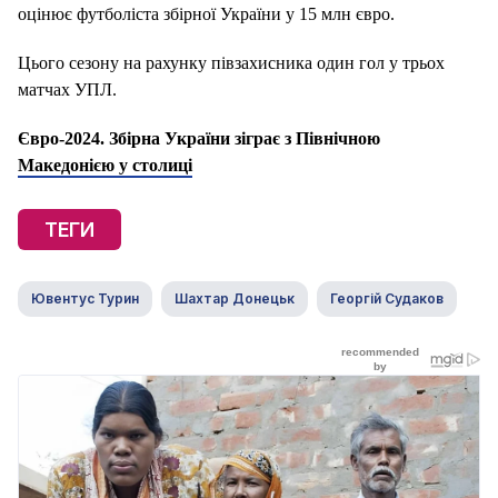
оцінює футболіста збірної України у 15 млн євро.
Цього сезону на рахунку півзахисника один гол у трьох
матчах УПЛ.
Євро-2024. Збірна України зіграє з Північною
Македонією у столиці
ТЕГИ
Ювентус Турин
Шахтар Донецьк
Георгій Судаков