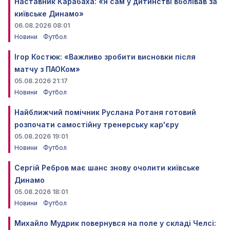
Наставник Карабаха: «Я сам у дитинстві вболівав за
київське Динамо»
06.08.2026 08:01
Новини
Футбол
Ігор Костюк: «Важливо зробити висновки після
матчу з ПАОКом»
05.08.2026 21:17
Новини
Футбол
Найближчий помічник Руслана Ротаня готовий
розпочати самостійну тренерську кар'єру
05.08.2026 19:01
Новини
Футбол
Сергій Ребров має шанс знову очолити київське
Динамо
05.08.2026 18:01
Новини
Футбол
Михайло Мудрик повернувся на поле у складі Челсі: