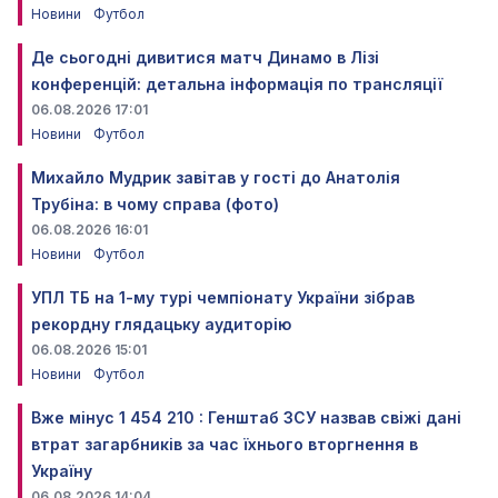
Новини
Футбол
Де сьогодні дивитися матч Динамо в Лізі
конференцій: детальна інформація по трансляції
06.08.2026 17:01
Новини
Футбол
Михайло Мудрик завітав у гості до Анатолія
Трубіна: в чому справа (фото)
06.08.2026 16:01
Новини
Футбол
УПЛ ТБ на 1-му турі чемпіонату України зібрав
рекордну глядацьку аудиторію
06.08.2026 15:01
Новини
Футбол
Вже мінус 1 454 210 : Генштаб ЗСУ назвав свіжі дані
втрат загарбників за час їхнього вторгнення в
Україну
06.08.2026 14:04