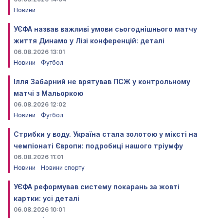
Новини
УЄФА назвав важливі умови сьогоднішнього матчу
життя Динамо у Лізі конференцій: деталі
06.08.2026 13:01
Новини
Футбол
Ілля Забарний не врятував ПСЖ у контрольному
матчі з Мальоркою
06.08.2026 12:02
Новини
Футбол
Стрибки у воду. Україна стала золотою у міксті на
чемпіонаті Європи: подробиці нашого тріумфу
06.08.2026 11:01
Новини
Новини спорту
УЄФА реформував систему покарань за жовті
картки: усі деталі
06.08.2026 10:01