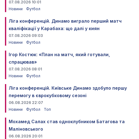
07.08.2026 10:01
Новини
Футбол
Ліга конференцій. Динамо виграло перший матч
кваліфікації у Карабаха: що далі у киян
07.08.2026 09:03
Новини
Футбол
Ігор Костюк: «План на матч, який готували,
спрацював»
07.08.2026 08:01
Новини
Футбол
Ліга конференцій. Київське Динамо здобуло першу
перемогу в єврокубковому сезоні
06.08.2026 22:07
Новини
Футбол
Топ
Мохамед Салах став одноклубником Батагова та
Маліновського
06.08.2026 20:01