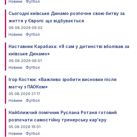
Новини
Футбол
Сьогодні київське Динамо розпочне свою битву за
життя у Європі: що відбувається
06.08.2026 09:02
Новини
Футбол
Наставник Карабаха: «Я сам у дитинстві вболівав за
київське Динамо»
06.08.2026 08:01
Новини
Футбол
Ігор Костюк: «Важливо зробити висновки після
матчу з ПАОКом»
05.08.2026 21:17
Новини
Футбол
Найближчий помічник Руслана Ротаня готовий
розпочати самостійну тренерську кар'єру
05.08.2026 19:01
Новини
Футбол