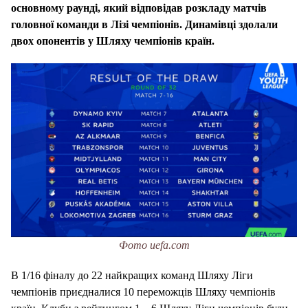
основному раунді, який відповідав розкладу матчів
головної команди в Лізі чемпіонів. Динамівці здолали
двох опонентів у Шляху чемпіонів країн.
Фото uefa.com
В 1/16 фіналу до 22 найкращих команд Шляху Ліги
чемпіонів приєдналися 10 переможців Шляху чемпіонів