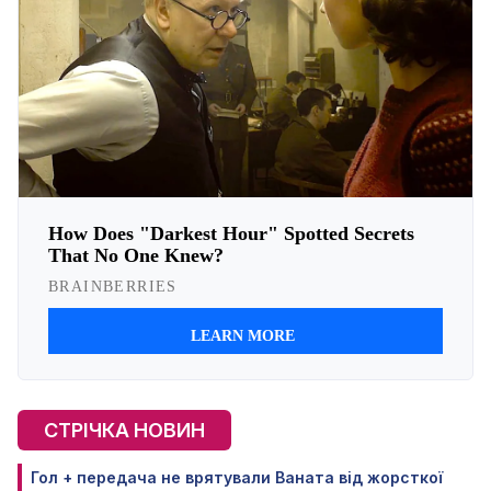
СТРІЧКА НОВИН
Гол + передача не врятували Ваната від жорсткої