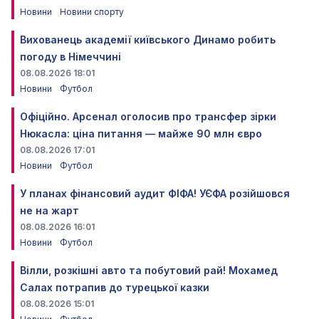
Новини
Новини спорту
Вихованець академії київського Динамо робить
погоду в Німеччині
08.08.2026 18:01
Новини
Футбол
Офіційно. Арсенал оголосив про трансфер зірки
Нюкасла: ціна питання — майже 90 млн євро
08.08.2026 17:01
Новини
Футбол
У планах фінансовий аудит ФІФА! УЄФА розійшовся
не на жарт
08.08.2026 16:01
Новини
Футбол
Вілли, розкішні авто та побутовий рай! Мохамед
Салах потрапив до турецької казки
08.08.2026 15:01