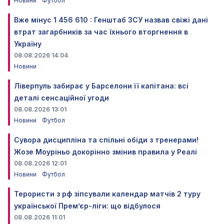
Новини
Футбол
Вже мінус 1 456 610 : Генштаб ЗСУ назвав свіжі дані
втрат загарбників за час їхнього вторгнення в
Україну
08.08.2026 14:04
Новини
Ліверпуль забирає у Барселони її капітана: всі
деталі сенсаційної угоди
08.08.2026 13:01
Новини
Футбол
Сувора дисципліна та спільні обіди з тренерами!
Жозе Моуріньо докорінно змінив правила у Реалі
08.08.2026 12:01
Новини
Футбол
Терористи з рф зіпсували календар матчів 2 туру
української Прем’єр-ліги: що відбулося
08.08.2026 11:01