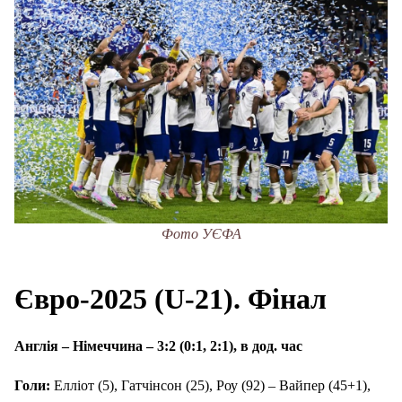
Фото УЄФА
Євро-2025 (U-21). Фінал
Англія – Німеччина – 3:2 (0:1, 2:1), в дод. час
Голи:
Елліот (5), Гатчінсон (25), Роу (92) – Вайпер (45+1),