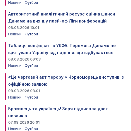
Новини
Футбол
Авторитетний аналітичний ресурс оцінив шанси
Динамо на вихід у плей-оф Ліги конференцій
08.08.2026 10:01
Новини
Футбол
Таблиця коефіцієнтів УЄФА. Перемога Динамо не
врятувала Україну від падіння: що відбувається
08.08.2026 09:03
Новини
Футбол
«Це черговий акт терору!» Чорноморець виступив із
офіційною заявою
08.08.2026 08:01
Новини
Футбол
Бразилець та українець! Зоря підписала двох
новачків
07.08.2026 20:01
Новини
Футбол