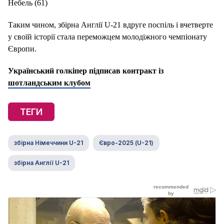
Небель (61)
Таким чином, збірна Англії U-21 вдруге поспіль і вчетверте
у своїй історії стала переможцем молодіжного чемпіонату
Європи.
Український голкіпер підписав контракт із
шотландським клубом
ТЕГИ
збірна Німеччини U-21
Євро-2025 (U-21)
збірна Англії U-21