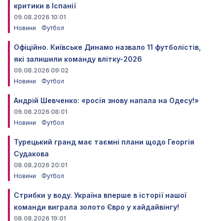
критики в Іспанії
09.08.2026 10:01
Новини
Футбол
Офіційно. Київське Динамо назвало 11 футболістів,
які залишили команду влітку-2026
09.08.2026 09:02
Новини
Футбол
Андрій Шевченко: «росія знову напала на Одесу!»
09.08.2026 08:01
Новини
Футбол
Турецький гранд має таємні плани щодо Георгія
Судакова
08.08.2026 20:01
Новини
Футбол
Стрибки у воду. Україна вперше в історії нашої
команди виграла золото Євро у хайдайвінгу!
08.08.2026 19:01