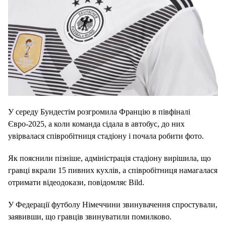
У середу Бундестім розгромила Францію в півфіналі
Євро-2025, а коли команда сідала в автобус, до них
увірвалася співробітниця стадіону і почала робити фото.
Як пояснили пізніше, адміністрація стадіону вирішила, що
гравці вкрали 15 пивних кухлів, а співробітниця намагалася
отримати відеодокази, повідомляє Bild.
У Федерації футболу Німеччини звинувачення спростували,
заявивши, що гравців звинуватили помилково.