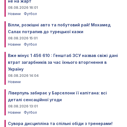
не на жарт
08.08.2026 16:01
Новини
Футбол
Вілли, розкішні авто та побутовий рай! Мохамед
Салах потрапив до турецької казки
08.08.2026 15:01
Новини
Футбол
Вже мінус 1 456 610 : Генштаб ЗСУ назвав свіжі дані
втрат загарбників за час їхнього вторгнення в
Україну
08.08.2026 14:04
Новини
Ліверпуль забирає у Барселони її капітана: всі
деталі сенсаційної угоди
08.08.2026 13:01
Новини
Футбол
Сувора дисципліна та спільні обіди з тренерами!