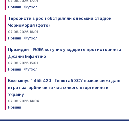
07.08.2026 17:01
Новини
Футбол
Терористи з росії обстріляли одеський стадіон
Чорноморця (фото)
07.08.2026 16:01
Новини
Футбол
Президент УЄФА вступив у відкрите протистояння з
Джанні Інфантіно
07.08.2026 15:01
Новини
Футбол
Вже мінус 1 455 420 : Генштаб ЗСУ назвав свіжі дані
втрат загарбників за час їхнього вторгнення в
Україну
07.08.2026 14:04
Новини