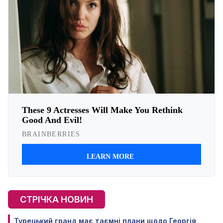
СТРІЧКА НОВИН
Турецький гранд має таємні плани щодо Георгія