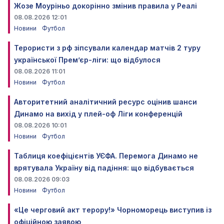
Жозе Моуріньо докорінно змінив правила у Реалі
08.08.2026 12:01
Новини
Футбол
Терористи з рф зіпсували календар матчів 2 туру
української Прем’єр-ліги: що відбулося
08.08.2026 11:01
Новини
Футбол
Авторитетний аналітичний ресурс оцінив шанси
Динамо на вихід у плей-оф Ліги конференцій
08.08.2026 10:01
Новини
Футбол
Таблиця коефіцієнтів УЄФА. Перемога Динамо не
врятувала Україну від падіння: що відбувається
08.08.2026 09:03
Новини
Футбол
«Це черговий акт терору!» Чорноморець виступив із
офіційною заявою