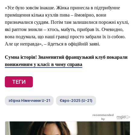
«Усе було зовсім інакше. Жінка принесла в підтрибунне
приміщення кілька кухлів пива – ймовірно, вони
призначалися суддям. Потім там залишилися порожні кухлі,
які раптом зникли – хтось, мабуть, прибрав їх. Очевидно,
вона подумала, що наші гравці просто забрали їх із собою.
Але це неправда», – йдеться в офіційній заяві.
Сумна історія! Знаменитий французький клуб покарали
пониженням у класі: в чому справа
ТЕГИ
збірна Німеччини U-21
Євро-2025 (U-21)