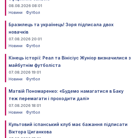
08.08.2026 08:01
Новини
Футбол
Бразилець та українець! Зоря підписала двох
новачків
07.08.2026 20:01
Новини
Футбол
Кінець історії: Реал та Вінісіус Жуніор визначилися з
майбутнім футболіста
07.08.2026 19:01
Новини
Футбол
Матвій Пономаренко: «Будемо намагатися в Баку
теж перемагати і проходити далі»
07.08.2026 18:01
Новини
Футбол
Культовий іспанський клуб має бажання підписати
Віктора Циганкова