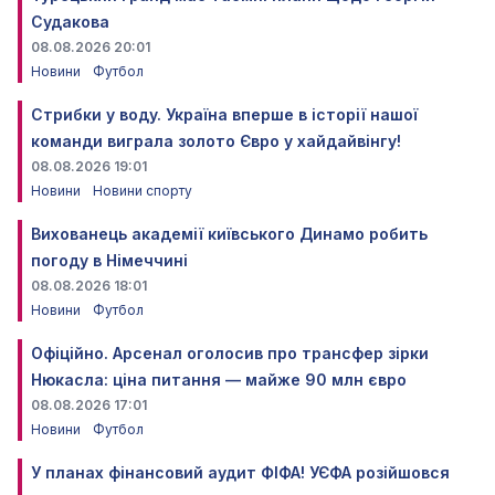
Судакова
08.08.2026 20:01
Новини
Футбол
Стрибки у воду. Україна вперше в історії нашої
команди виграла золото Євро у хайдайвінгу!
08.08.2026 19:01
Новини
Новини спорту
Вихованець академії київського Динамо робить
погоду в Німеччині
08.08.2026 18:01
Новини
Футбол
Офіційно. Арсенал оголосив про трансфер зірки
Нюкасла: ціна питання — майже 90 млн євро
08.08.2026 17:01
Новини
Футбол
У планах фінансовий аудит ФІФА! УЄФА розійшовся