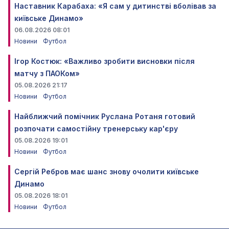
Наставник Карабаха: «Я сам у дитинстві вболівав за
київське Динамо»
06.08.2026 08:01
Новини
Футбол
Ігор Костюк: «Важливо зробити висновки після
матчу з ПАОКом»
05.08.2026 21:17
Новини
Футбол
Найближчий помічник Руслана Ротаня готовий
розпочати самостійну тренерську кар'єру
05.08.2026 19:01
Новини
Футбол
Сергій Ребров має шанс знову очолити київське
Динамо
05.08.2026 18:01
Новини
Футбол