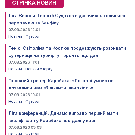
СТРІЧКА НОВИН
Ліга Європи. Георгій Судаков відзначився гольовою
передачею за Бенфіку
07.08.2026 12:01
Новини
Футбол
Теніс. Світоліна та Костюк продовжують розривати
суперниць на турнірі у Торонто: що далі
07.08.2026 11:01
Новини
Новини спорту
Головний тренер Карабаха: «Погодні умови не
дозволили нам збільшити швидкість»
07.08.2026 10:01
Новини
Футбол
Ліга конференцій. Динамо виграло перший матч
кваліфікації у Карабаха: що далі у киян
07.08.2026 09:03
Новини
Футбол