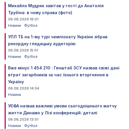
Михайло Мудрик завітав у гості до Анатолія
Трубіна: в чому справа (фото)
06.08.2026 16:01
Новини
Футбол
УПЛ ТБ на 1-му турі чемпіонату України зібрав
рекордну глядацьку аудиторію
06.08.2026 15:01
Новини
Футбол
Вже мінус 1 454 210 : Генштаб ЗСУ назвав свіжі дані
втрат загарбників за час їхнього вторгнення в
Україну
06.08.2026 14:04
Новини
УЄФА назвав важливі умови сьогоднішнього матчу
життя Динамо у Лізі конференцій: деталі
06.08.2026 13:01
Новини
Футбол