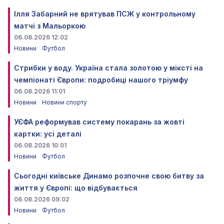
Ілля Забарний не врятував ПСЖ у контрольному
матчі з Мальоркою
06.08.2026 12:02
Новини
Футбол
Стрибки у воду. Україна стала золотою у міксті на
чемпіонаті Європи: подробиці нашого тріумфу
06.08.2026 11:01
Новини
Новини спорту
УЄФА реформував систему покарань за жовті
картки: усі деталі
06.08.2026 10:01
Новини
Футбол
Сьогодні київське Динамо розпочне свою битву за
життя у Європі: що відбувається
06.08.2026 09:02
Новини
Футбол