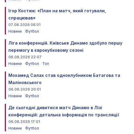
Ігор Костюк: «План на матч, який готували,
спрацював»
07.08.2026 08:01
Новини
Футбол
Ліга конференцій. Київське Динамо здобуло першу
перемогу в єврокубковому сезоні
06.08.2026 22:07
Новини
Футбол
Топ
Мохамед Салах став одноклубником Батагова та
Маліновського
06.08.2026 20:01
Новини
Футбол
Де сьогодні дивитися матч Динамо в Лізі
конференцій: детальна інформація по трансляції
06.08.2026 17:01
Новини
Футбол