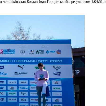
чоловіків став Богдан-Іван Городиський з результатом 1:04:51, а