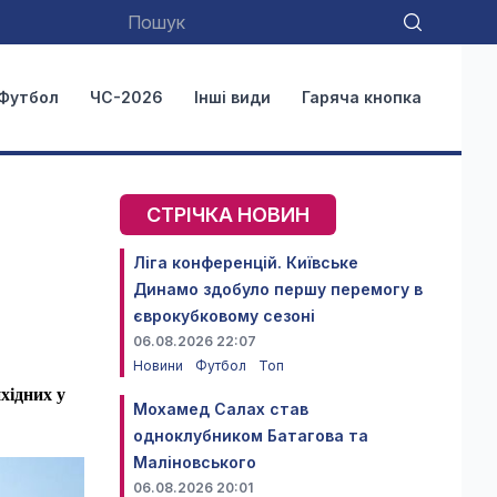
Футбол
ЧС-2026
Інші види
Гаряча кнопка
СТРІЧКА НОВИН
Ліга конференцій. Київське
Динамо здобуло першу перемогу в
єврокубковому сезоні
06.08.2026 22:07
Новини
Футбол
Топ
хідних у
Мохамед Салах став
одноклубником Батагова та
Маліновського
06.08.2026 20:01