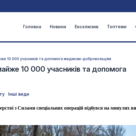
Головна
Новини
Ексклюзив
Топтеми
айже 10 000 учасників та допомога медикам-добровольцям
майже 10 000 учасників та допомога
ту
Інші види
рстві з Силами спеціальних операцій відбувся на минулих ви