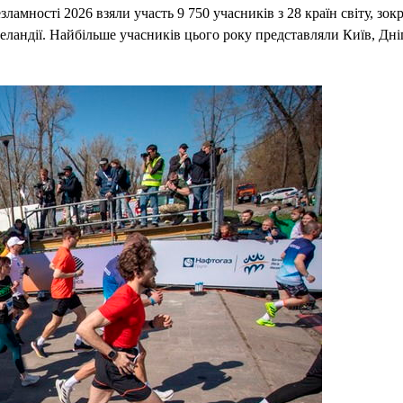
мності 2026 взяли участь 9 750 учасників з 28 країн світу, зокр
Зеландії. Найбільше учасників цього року представляли Київ, Дні