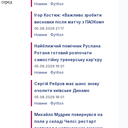
 серед
Новини
Футбол
Ігор Костюк: «Важливо зробити
висновки після матчу з ПАОКом»
05.08.2026 21:17
Новини
Футбол
Найближчий помічник Руслана
Ротаня готовий розпочати
самостійну тренерську кар'єру
05.08.2026 19:01
Новини
Футбол
Сергій Ребров має шанс знову
очолити київське Динамо
05.08.2026 18:01
Новини
Футбол
Михайло Мудрик повернувся на
поле у складі Челсі: рестарт