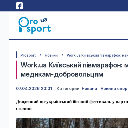
Prosport
Новини
Work.ua Київський півмарафон: м
Work.ua Київський півмарафон: 
медикам-добровольцям
07.04.2026 20:01
Категории:
Новини
Новини спор
Дводенний всеукраїнський біговий фестиваль у партне
столиці