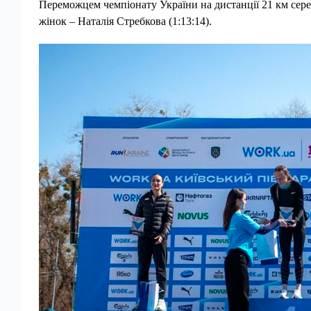
Переможцем чемпіонату України на дистанції 21 км серед 
жінок – Наталія Стребкова (1:13:14).