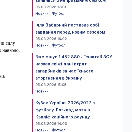
виявився з неприємним смаком
05.08.2026 17:01
Новини
Футбол
Ілля Забарний поставив собі
завдання перед новим сезоном
05.08.2026 16:02
ючи силу
Новини
Футбол
р навколо.
Вже мінус 1 452 880 : Генштаб ЗСУ
назвав свіжі дані втрат
загарбників за час їхнього
ків
вторгнення в Україну
05.08.2026 15:05
Новини
Кубок України-2026/2027 з
футболу. Розклад матчів
Кваліфікаційного раунду
05.08.2026 14:03
Новини
Футбол