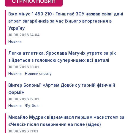
СТРІЧКА НОВИН
Вже мінус 1 459 210 : Генштаб ЗСУ назвав свіжі дані
втрат загарбників за час їхнього вторгнення в
Україну
10.08.2026 14:04
Новини
Легка атлетика. Ярослава Магучіх утретє за рік
зійдеться з головною суперницею: всі деталі
10.08.2026 13:01
Новини
Новини спорту
Вінгер Болоньї: «Артем Довбик у гарній фізичній
формі»
10.08.2026 12:01
Новини
Футбол
Михайло Мудрик відзначився першим «асистом» за
«Челсі» після повернення на поле (відео)
10.08.2026 11:01