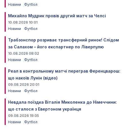
Новини
Футбол
Михайло Мудрик провів другий матч за Челсі
10.08.2026 10:01
Новини
Футбол
Трабзонспор розриває трансферний ринок! Слідом
за Салахом – його експартнер по Ліверпулю
10.08.2026 08:02
Новини
Футбол
Реал в контрольному матчі переграв Ференцварош:
що накоїв Лунін (відео)
09.08.2026 20:01
Новини
Футбол
Невдала поїздка Віталія Миколенка до Німеччини:
що сталося з Евертоном українця
09.08.2026 19:05
Новини
Футбол