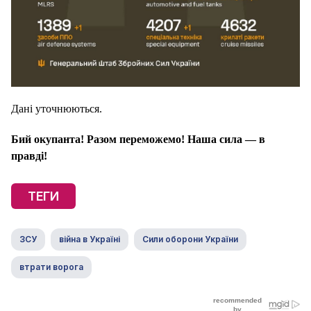
Дані уточнюються.
Бий окупанта! Разом переможемо! Наша сила — в
правді!
ТЕГИ
ЗСУ
війна в Україні
Сили оборони України
втрати ворога