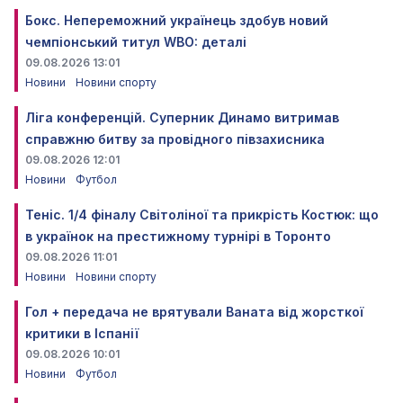
Бокс. Непереможний українець здобув новий
чемпіонський титул WBO: деталі
09.08.2026 13:01
Новини
Новини спорту
Ліга конференцій. Суперник Динамо витримав
справжню битву за провідного півзахисника
09.08.2026 12:01
Новини
Футбол
Теніс. 1/4 фіналу Світоліної та прикрість Костюк: що
в українок на престижному турнірі в Торонто
09.08.2026 11:01
Новини
Новини спорту
Гол + передача не врятували Ваната від жорсткої
критики в Іспанії
09.08.2026 10:01
Новини
Футбол