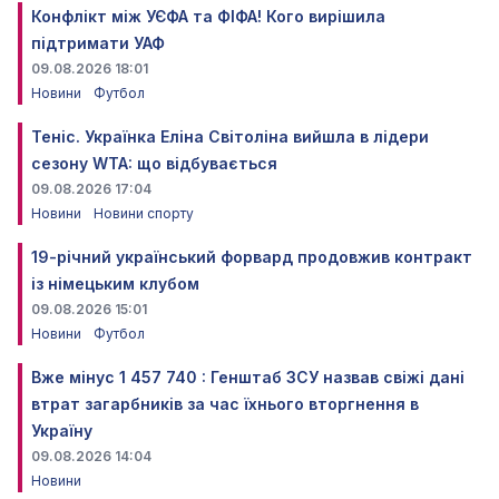
Конфлікт між УЄФА та ФІФА! Кого вирішила
підтримати УАФ
09.08.2026 18:01
Новини
Футбол
Теніс. Українка Еліна Світоліна вийшла в лідери
сезону WTA: що відбувається
09.08.2026 17:04
Новини
Новини спорту
19-річний український форвард продовжив контракт
із німецьким клубом
09.08.2026 15:01
Новини
Футбол
Вже мінус 1 457 740 : Генштаб ЗСУ назвав свіжі дані
втрат загарбників за час їхнього вторгнення в
Україну
09.08.2026 14:04
Новини