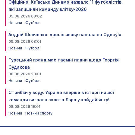
Офіційно. Київське Динамо назвало 11 футболістів,
які залишили команду влітку-2026
09.08.2026 09:02
Новини
Футбол
Андрій Шевченко: «росія знову напала на Одесу!»
09.08.2026 08:01
Новини
Футбол
Турецький гранд має таємні плани щодо Георгія
Судакова
08.08.2026 20:01
Новини
Футбол
Стрибки у воду. Україна вперше в історії нашої
команди виграла золото Євро у хайдайвінгу!
08.08.2026 19:01
Новини
Новини спорту