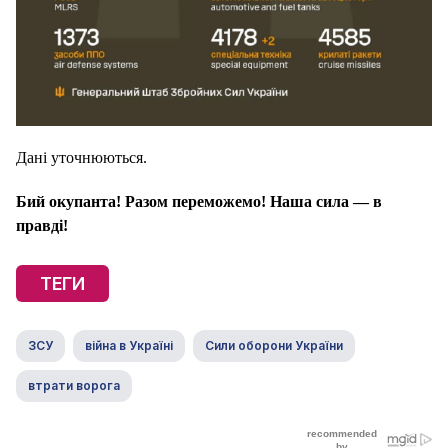
Дані уточнюються.
Бий окупанта! Разом переможемо! Наша сила — в
правді!
ТЕГИ
ЗСУ
війна в Україні
Сили оборони України
втрати ворога