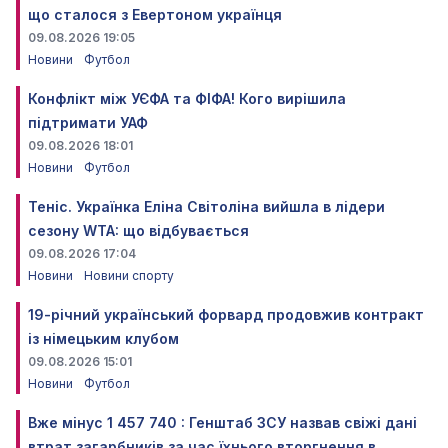
що сталося з Евертоном українця
09.08.2026 19:05
Новини
Футбол
Конфлікт між УЄФА та ФІФА! Кого вирішила
підтримати УАФ
09.08.2026 18:01
Новини
Футбол
Теніс. Українка Еліна Світоліна вийшла в лідери
сезону WTA: що відбувається
09.08.2026 17:04
Новини
Новини спорту
19-річний український форвард продовжив контракт
із німецьким клубом
09.08.2026 15:01
Новини
Футбол
Вже мінус 1 457 740 : Генштаб ЗСУ назвав свіжі дані
втрат загарбників за час їхнього вторгнення в