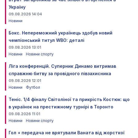
Україну
09.08.2026 14:04
Новини
Бокс. Непереможний українець здобув новий
чемпіонський титул WBO: деталі
09.08.2026 13:01
Новини
Новини спорту
Ліга конференцій. Суперник Динамо витримав
справжню битву за провідного півзахисника
09.08.2026 12:01
Новини
Футбол
Теніс. 1/4 фіналу Світоліної та прикрість Костюк: що
в українок на престижному турнірі в Торонто
09.08.2026 11:01
Новини
Новини спорту
Гол + передача не врятували Ваната від жорсткої