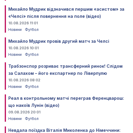
Михайло Мудрик відзначився першим «асистом» за
«Челсі» після повернення на поле (відео)
10.08.2026 11:01
Новини
Футбол
Михайло Мудрик провів другий матч за Челсі
10.08.2026 10:01
Новини
Футбол
Трабзонспор розриває трансферний ринок! Слідом
за Салахом – його експартнер по Ліверпулю
10.08.2026 08:02
Новини
Футбол
Реал в контрольному матчі переграв Ференцварош:
що накоїв Лунін (відео)
09.08.2026 20:01
Новини
Футбол
Невдала поїздка Віталія Миколенка до Німеччини: