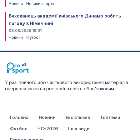
Новини
Новини спорту
Вихованець академії київського Динамо робить
погоду в Німеччині
08.08.2026 18:01
Новини
Футбол
У разі повного або часткового використання матеріалів
гіперпосилання на prosportua.com є обов'язковим.
Головна
Новини
Ексклюзив
Топтеми
Футбол
ЧС-2026
Інші види
Гаряча кнопка