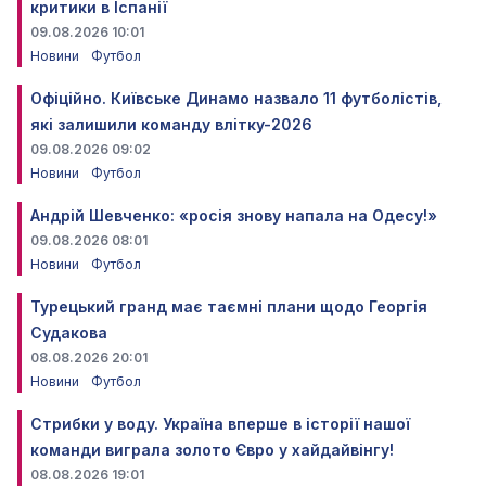
критики в Іспанії
09.08.2026 10:01
Новини
Футбол
Офіційно. Київське Динамо назвало 11 футболістів,
які залишили команду влітку-2026
09.08.2026 09:02
Новини
Футбол
Андрій Шевченко: «росія знову напала на Одесу!»
09.08.2026 08:01
Новини
Футбол
Турецький гранд має таємні плани щодо Георгія
Судакова
08.08.2026 20:01
Новини
Футбол
Стрибки у воду. Україна вперше в історії нашої
команди виграла золото Євро у хайдайвінгу!
08.08.2026 19:01