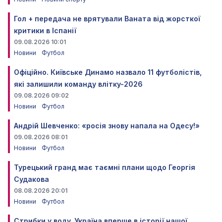
Гол + передача не врятували Ваната від жорсткої
критики в Іспанії
09.08.2026 10:01
Новини
Футбол
Офіційно. Київське Динамо назвало 11 футболістів,
які залишили команду влітку-2026
09.08.2026 09:02
Новини
Футбол
Андрій Шевченко: «росія знову напала на Одесу!»
09.08.2026 08:01
Новини
Футбол
Турецький гранд має таємні плани щодо Георгія
Судакова
08.08.2026 20:01
Новини
Футбол
Стрибки у воду. Україна вперше в історії нашої