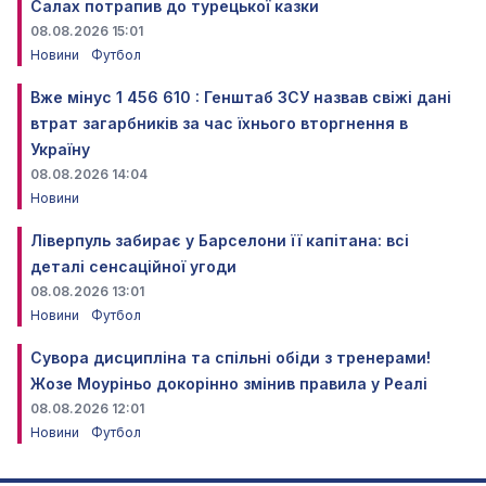
Салах потрапив до турецької казки
08.08.2026 15:01
Новини
Футбол
Вже мінус 1 456 610 : Генштаб ЗСУ назвав свіжі дані
втрат загарбників за час їхнього вторгнення в
Україну
08.08.2026 14:04
Новини
Ліверпуль забирає у Барселони її капітана: всі
деталі сенсаційної угоди
08.08.2026 13:01
Новини
Футбол
Сувора дисципліна та спільні обіди з тренерами!
Жозе Моуріньо докорінно змінив правила у Реалі
08.08.2026 12:01
Новини
Футбол