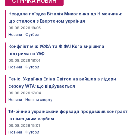
СТРІЧКА НОВИН
Невдала поїздка Віталія Миколенка до Німеччини:
що сталося з Евертоном українця
09.08.2026 19:05
Новини
Футбол
Конфлікт між УЄФА та ФІФА! Кого вирішила
підтримати УАФ
09.08.2026 18:01
Новини
Футбол
Теніс. Українка Еліна Світоліна вийшла в лідери
сезону WTA: що відбувається
09.08.2026 17:04
Новини
Новини спорту
19-річний український форвард продовжив контракт
із німецьким клубом
09.08.2026 15:01
Новини
Футбол