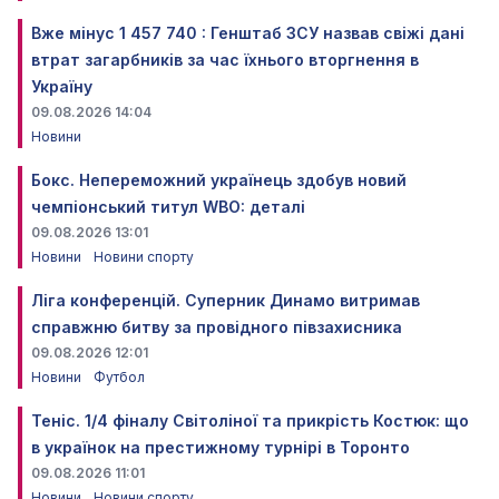
Вже мінус 1 457 740 : Генштаб ЗСУ назвав свіжі дані
втрат загарбників за час їхнього вторгнення в
Україну
09.08.2026 14:04
Новини
Бокс. Непереможний українець здобув новий
чемпіонський титул WBO: деталі
09.08.2026 13:01
Новини
Новини спорту
Ліга конференцій. Суперник Динамо витримав
справжню битву за провідного півзахисника
09.08.2026 12:01
Новини
Футбол
Теніс. 1/4 фіналу Світоліної та прикрість Костюк: що
в українок на престижному турнірі в Торонто
09.08.2026 11:01
Новини
Новини спорту