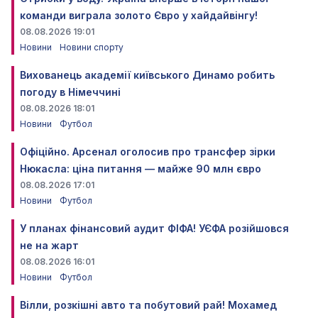
команди виграла золото Євро у хайдайвінгу!
08.08.2026 19:01
Новини
Новини спорту
Вихованець академії київського Динамо робить
погоду в Німеччині
08.08.2026 18:01
Новини
Футбол
Офіційно. Арсенал оголосив про трансфер зірки
Нюкасла: ціна питання — майже 90 млн євро
08.08.2026 17:01
Новини
Футбол
У планах фінансовий аудит ФІФА! УЄФА розійшовся
не на жарт
08.08.2026 16:01
Новини
Футбол
Вілли, розкішні авто та побутовий рай! Мохамед