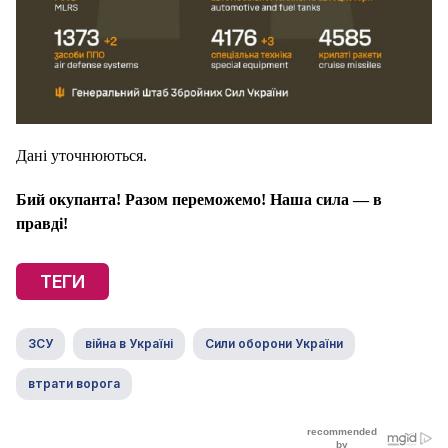
Дані уточнюються.
Бий окупанта! Разом переможемо! Наша сила — в
правді!
ТЕГИ
ЗСУ
війна в Україні
Сили оборони України
втрати ворога