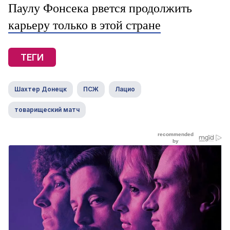
Паулу Фонсека рвется продолжить
карьеру только в этой стране
ТЕГИ
Шахтер Донецк
ПСЖ
Лацио
товарищеский матч