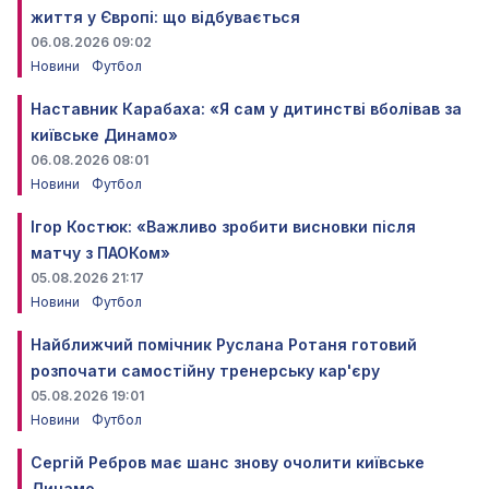
життя у Європі: що відбувається
06.08.2026 09:02
Новини
Футбол
Наставник Карабаха: «Я сам у дитинстві вболівав за
київське Динамо»
06.08.2026 08:01
Новини
Футбол
Ігор Костюк: «Важливо зробити висновки після
матчу з ПАОКом»
05.08.2026 21:17
Новини
Футбол
Найближчий помічник Руслана Ротаня готовий
розпочати самостійну тренерську кар'єру
05.08.2026 19:01
Новини
Футбол
Сергій Ребров має шанс знову очолити київське
Динамо