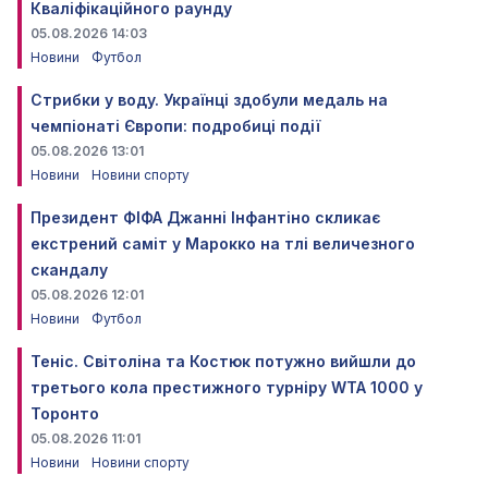
Кваліфікаційного раунду
05.08.2026 14:03
Новини
Футбол
Стрибки у воду. Українці здобули медаль на
чемпіонаті Європи: подробиці події
05.08.2026 13:01
Новини
Новини спорту
Президент ФІФА Джанні Інфантіно скликає
екстрений саміт у Марокко на тлі величезного
скандалу
05.08.2026 12:01
Новини
Футбол
Теніс. Світоліна та Костюк потужно вийшли до
третього кола престижного турніру WTA 1000 у
Торонто
05.08.2026 11:01
Новини
Новини спорту