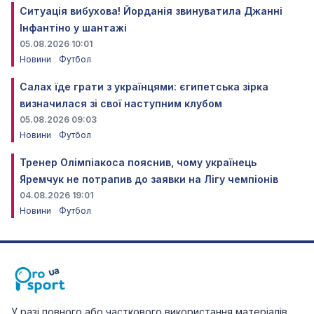
Ситуація вибухова! Йорданія звинуватила Джанні
Інфантіно у шантажі
05.08.2026 10:01
Новини
Футбол
Салах їде грати з українцями: єгипетська зірка
визначилася зі свої наступним клубом
05.08.2026 09:03
Новини
Футбол
Тренер Олімпіакоса пояснив, чому українець
Яремчук не потрапив до заявки на Лігу чемпіонів
04.08.2026 19:01
Новини
Футбол
У разі повного або часткового використання матеріалів