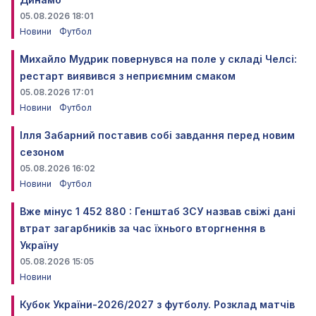
05.08.2026 18:01
Новини
Футбол
Михайло Мудрик повернувся на поле у складі Челсі:
рестарт виявився з неприємним смаком
05.08.2026 17:01
Новини
Футбол
Ілля Забарний поставив собі завдання перед новим
сезоном
05.08.2026 16:02
Новини
Футбол
Вже мінус 1 452 880 : Генштаб ЗСУ назвав свіжі дані
втрат загарбників за час їхнього вторгнення в
Україну
05.08.2026 15:05
Новини
Кубок України-2026/2027 з футболу. Розклад матчів