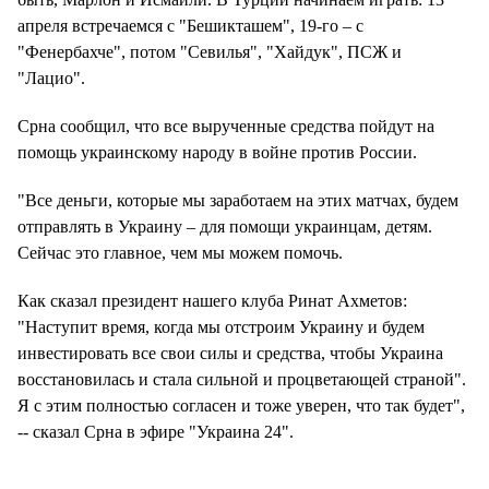
апреля встречаемся с "Бешикташем", 19-го – с
"Фенербахче", потом "Севилья", "Хайдук", ПСЖ и
"Лацио".
Срна сообщил, что все вырученные средства пойдут на
помощь украинскому народу в войне против России.
"Все деньги, которые мы заработаем на этих матчах, будем
отправлять в Украину – для помощи украинцам, детям.
Сейчас это главное, чем мы можем помочь.
Как сказал президент нашего клуба Ринат Ахметов:
"Наступит время, когда мы отстроим Украину и будем
инвестировать все свои силы и средства, чтобы Украина
восстановилась и стала сильной и процветающей страной".
Я с этим полностью согласен и тоже уверен, что так будет",
-- сказал Срна в эфире "Украина 24".