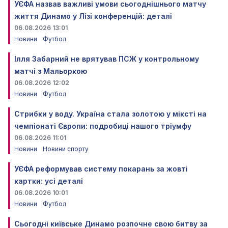
УЄФА назвав важливі умови сьогоднішнього матчу
життя Динамо у Лізі конференцій: деталі
06.08.2026 13:01
Новини
Футбол
Ілля Забарний не врятував ПСЖ у контрольному
матчі з Мальоркою
06.08.2026 12:02
Новини
Футбол
Стрибки у воду. Україна стала золотою у міксті на
чемпіонаті Європи: подробиці нашого тріумфу
06.08.2026 11:01
Новини
Новини спорту
УЄФА реформував систему покарань за жовті
картки: усі деталі
06.08.2026 10:01
Новини
Футбол
Сьогодні київське Динамо розпочне свою битву за