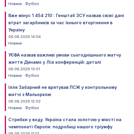
Новини
Футбол
Вже мінус 1 454 210 : Генштаб ЗСУ назвав свіжі дані
втрат загарбників за час їхнього вторгнення в
Україну
06.08.2026 14:04
Новини
УЄФА назвав важливі умови сьогоднішнього матчу
життя Динамо у Лізі конференцій: деталі
06.08.2026 13:01
Новини
Футбол
Ілля Забарний не врятував ПСЖ у контрольному
матчі з Мальоркою
06.08.2026 12:02
Новини
Футбол
Стрибки у воду. Україна стала золотою у міксті на
чемпіонаті Європи: подробиці нашого тріумфу
06.08.2026 11:01