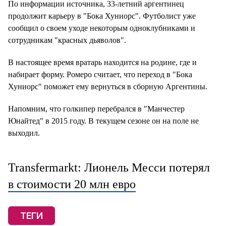
По информации источника, 33-летний аргентинец
продолжит карьеру в "Бока Хуниорс". Футболист уже
сообщил о своем уходе некоторым одноклубниками и
сотрудникам "красных дьяволов".
В настоящее время вратарь находится на родине, где и
набирает форму. Ромеро считает, что переход в "Бока
Хуниорс" поможет ему вернуться в сборную Аргентины.
Напомним, что голкипер перебрался в "Манчестер
Юнайтед" в 2015 году. В текущем сезоне он на поле не
выходил.
Transfermarkt: Лионель Месси потерял
в стоимости 20 млн евро
ТЕГИ