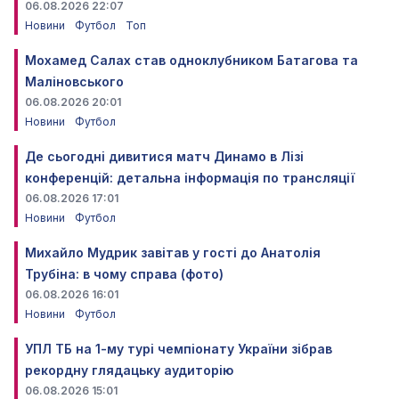
06.08.2026 22:07
Новини
Футбол
Топ
Мохамед Салах став одноклубником Батагова та
Маліновського
06.08.2026 20:01
Новини
Футбол
Де сьогодні дивитися матч Динамо в Лізі
конференцій: детальна інформація по трансляції
06.08.2026 17:01
Новини
Футбол
Михайло Мудрик завітав у гості до Анатолія
Трубіна: в чому справа (фото)
06.08.2026 16:01
Новини
Футбол
УПЛ ТБ на 1-му турі чемпіонату України зібрав
рекордну глядацьку аудиторію
06.08.2026 15:01