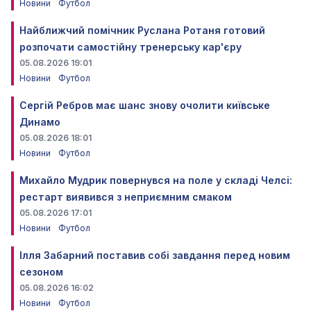
Новини
Футбол
Найближчий помічник Руслана Ротаня готовий
розпочати самостійну тренерську кар'єру
05.08.2026 19:01
Новини
Футбол
Сергій Ребров має шанс знову очолити київське
Динамо
05.08.2026 18:01
Новини
Футбол
Михайло Мудрик повернувся на поле у складі Челсі:
рестарт виявився з неприємним смаком
05.08.2026 17:01
Новини
Футбол
Ілля Забарний поставив собі завдання перед новим
сезоном
05.08.2026 16:02
Новини
Футбол