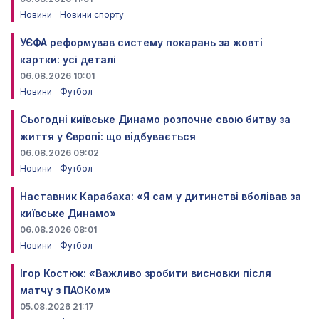
Новини
Новини спорту
УЄФА реформував систему покарань за жовті
картки: усі деталі
06.08.2026 10:01
Новини
Футбол
Сьогодні київське Динамо розпочне свою битву за
життя у Європі: що відбувається
06.08.2026 09:02
Новини
Футбол
Наставник Карабаха: «Я сам у дитинстві вболівав за
київське Динамо»
06.08.2026 08:01
Новини
Футбол
Ігор Костюк: «Важливо зробити висновки після
матчу з ПАОКом»
05.08.2026 21:17