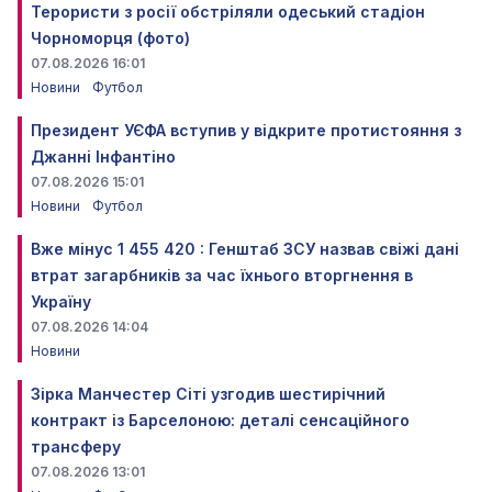
Терористи з росії обстріляли одеський стадіон
Чорноморця (фото)
07.08.2026 16:01
Новини
Футбол
Президент УЄФА вступив у відкрите протистояння з
Джанні Інфантіно
07.08.2026 15:01
Новини
Футбол
Вже мінус 1 455 420 : Генштаб ЗСУ назвав свіжі дані
втрат загарбників за час їхнього вторгнення в
Україну
07.08.2026 14:04
Новини
Зірка Манчестер Сіті узгодив шестирічний
контракт із Барселоною: деталі сенсаційного
трансферу
07.08.2026 13:01