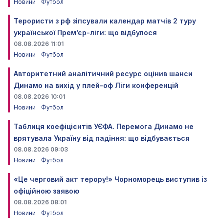
Новини
Футбол
Терористи з рф зіпсували календар матчів 2 туру
української Прем’єр-ліги: що відбулося
08.08.2026 11:01
Новини
Футбол
Авторитетний аналітичний ресурс оцінив шанси
Динамо на вихід у плей-оф Ліги конференцій
08.08.2026 10:01
Новини
Футбол
Таблиця коефіцієнтів УЄФА. Перемога Динамо не
врятувала Україну від падіння: що відбувається
08.08.2026 09:03
Новини
Футбол
«Це черговий акт терору!» Чорноморець виступив із
офіційною заявою
08.08.2026 08:01
Новини
Футбол