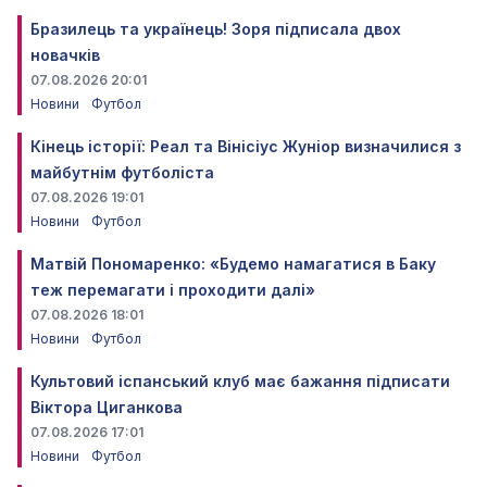
Бразилець та українець! Зоря підписала двох
новачків
07.08.2026 20:01
Новини
Футбол
Кінець історії: Реал та Вінісіус Жуніор визначилися з
майбутнім футболіста
07.08.2026 19:01
Новини
Футбол
Матвій Пономаренко: «Будемо намагатися в Баку
теж перемагати і проходити далі»
07.08.2026 18:01
Новини
Футбол
Культовий іспанський клуб має бажання підписати
Віктора Циганкова
07.08.2026 17:01
Новини
Футбол