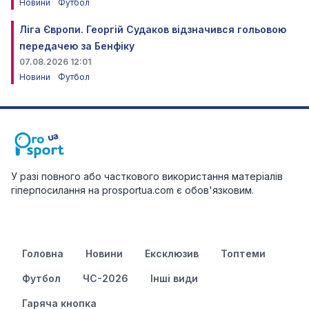
Новини
Футбол
Ліга Європи. Георгій Судаков відзначився гольовою
передачею за Бенфіку
07.08.2026 12:01
Новини
Футбол
У разі повного або часткового використання матеріалів
гіперпосилання на prosportua.com є обов'язковим.
Головна
Новини
Ексклюзив
Топтеми
Футбол
ЧС-2026
Інші види
Гаряча кнопка