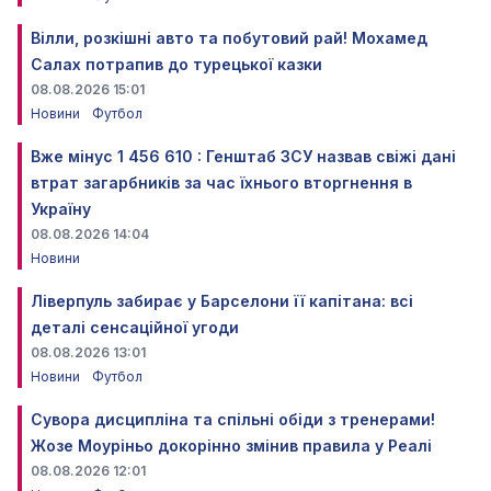
Вілли, розкішні авто та побутовий рай! Мохамед
Салах потрапив до турецької казки
08.08.2026 15:01
Новини
Футбол
Вже мінус 1 456 610 : Генштаб ЗСУ назвав свіжі дані
втрат загарбників за час їхнього вторгнення в
Україну
08.08.2026 14:04
Новини
Ліверпуль забирає у Барселони її капітана: всі
деталі сенсаційної угоди
08.08.2026 13:01
Новини
Футбол
Сувора дисципліна та спільні обіди з тренерами!
Жозе Моуріньо докорінно змінив правила у Реалі
08.08.2026 12:01