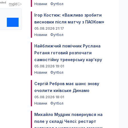
Новини
Футбол
Ігор Костюк: «Важливо зробити
висновки після матчу з ПАОКом»
05.08.2026 21:17
Новини
Футбол
Найближчий помічник Руслана
Ротаня готовий розпочати
самостійну тренерську кар'єру
05.08.2026 19:01
Новини
Футбол
Сергій Ребров має шанс знову
очолити київське Динамо
05.08.2026 18:01
Новини
Футбол
Михайло Мудрик повернувся на
поле у складі Челсі: рестарт