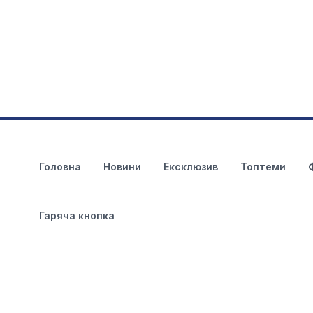
Головна
Новини
Ексклюзив
Топтеми
Гаряча кнопка