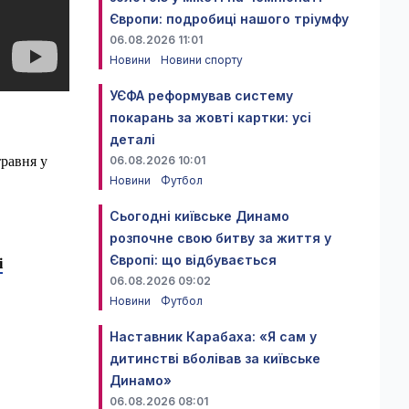
Європи: подробиці нашого тріумфу
06.08.2026 11:01
Новини
Новини спорту
УЄФА реформував систему
покарань за жовті картки: усі
деталі
травня у
06.08.2026 10:01
Новини
Футбол
Сьогодні київське Динамо
розпочне свою битву за життя у
Європі: що відбувається
і
06.08.2026 09:02
Новини
Футбол
Наставник Карабаха: «Я сам у
дитинстві вболівав за київське
Динамо»
06.08.2026 08:01