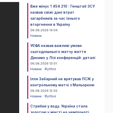
Вже мінус 1 454 210 : Генштаб ЗСУ
назвав свіжі дані втрат
загарбників за час їхнього
вторгнення в Україну
06.08.2026 14:04
Новини
УЄФА назвав важливі умови
сьогоднішнього матчу життя
Динамо у Лізі конференцій: деталі
06.08.2026 13:01
Новини
Футбол
Ілля Забарний не врятував ПСЖ у
контрольному матчі з Мальоркою
06.08.2026 12:02
Новини
Футбол
Стрибки у воду. Україна стала
золотою у міксті на чемпіонаті