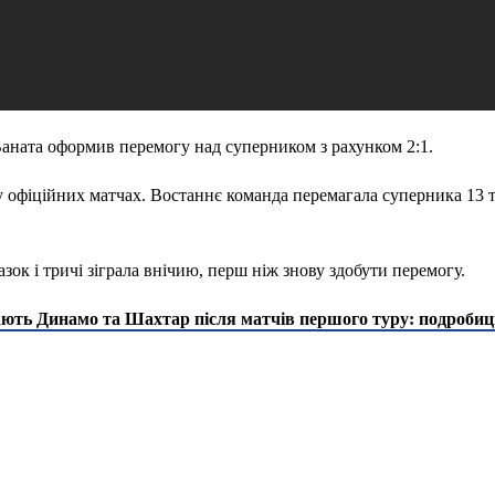
аната оформив перемогу над суперником з рахунком 2:1.
у офіційних матчах. Востаннє команда перемагала суперника 13 
азок і тричі зіграла внічию, перш ніж знову здобути перемогу.
дають Динамо та Шахтар після матчів першого туру: подробиц