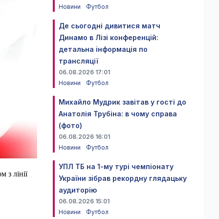
Новини
Футбол
Де сьогодні дивитися матч
Динамо в Лізі конференцій:
детальна інформація по
трансляції
06.08.2026 17:01
Новини
Футбол
Михайло Мудрик завітав у гості до
Анатолія Трубіна: в чому справа
(фото)
06.08.2026 16:01
Новини
Футбол
УПЛ ТБ на 1-му турі чемпіонату
м з лінії
України зібрав рекордну глядацьку
аудиторію
06.08.2026 15:01
Новини
Футбол