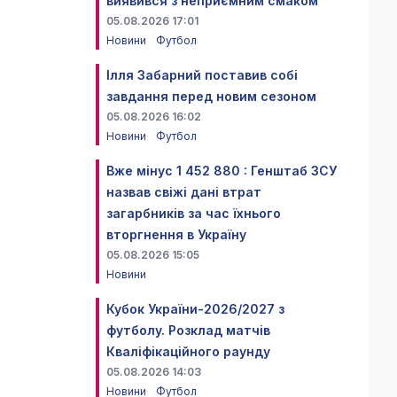
виявився з неприємним смаком
05.08.2026 17:01
Новини
Футбол
Ілля Забарний поставив собі
завдання перед новим сезоном
05.08.2026 16:02
Новини
Футбол
Вже мінус 1 452 880 : Генштаб ЗСУ
назвав свіжі дані втрат
загарбників за час їхнього
вторгнення в Україну
05.08.2026 15:05
Новини
Кубок України-2026/2027 з
футболу. Розклад матчів
Кваліфікаційного раунду
05.08.2026 14:03
Новини
Футбол