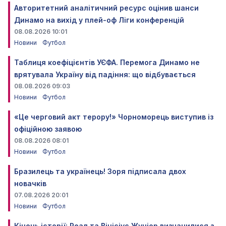
Авторитетний аналітичний ресурс оцінив шанси
Динамо на вихід у плей-оф Ліги конференцій
08.08.2026 10:01
Новини
Футбол
Таблиця коефіцієнтів УЄФА. Перемога Динамо не
врятувала Україну від падіння: що відбувається
08.08.2026 09:03
Новини
Футбол
«Це черговий акт терору!» Чорноморець виступив із
офіційною заявою
08.08.2026 08:01
Новини
Футбол
Бразилець та українець! Зоря підписала двох
новачків
07.08.2026 20:01
Новини
Футбол
Кінець історії: Реал та Вінісіус Жуніор визначилися з