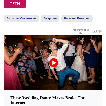
ТЕГИ
Виталий Миколенко
Эвертон
Рафаэль Бенитес