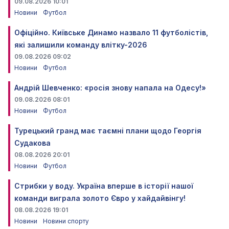
09.08.2026 10:01
Новини
Футбол
Офіційно. Київське Динамо назвало 11 футболістів,
які залишили команду влітку-2026
09.08.2026 09:02
Новини
Футбол
Андрій Шевченко: «росія знову напала на Одесу!»
09.08.2026 08:01
Новини
Футбол
Турецький гранд має таємні плани щодо Георгія
Судакова
08.08.2026 20:01
Новини
Футбол
Стрибки у воду. Україна вперше в історії нашої
команди виграла золото Євро у хайдайвінгу!
08.08.2026 19:01
Новини
Новини спорту