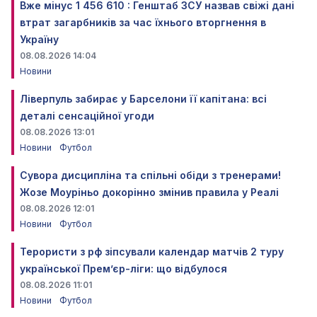
Вже мінус 1 456 610 : Генштаб ЗСУ назвав свіжі дані
втрат загарбників за час їхнього вторгнення в
Україну
08.08.2026 14:04
Новини
Ліверпуль забирає у Барселони її капітана: всі
деталі сенсаційної угоди
08.08.2026 13:01
Новини
Футбол
Сувора дисципліна та спільні обіди з тренерами!
Жозе Моуріньо докорінно змінив правила у Реалі
08.08.2026 12:01
Новини
Футбол
Терористи з рф зіпсували календар матчів 2 туру
української Прем’єр-ліги: що відбулося
08.08.2026 11:01
Новини
Футбол