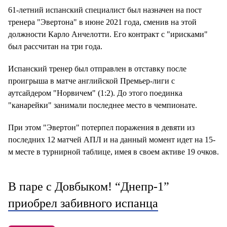
61-летний испанский специалист был назначен на пост
тренера "Эвертона" в июне 2021 года, сменив на этой
должности Карло Анчелотти. Его контракт с "ирисками"
был рассчитан на три года.
Испанский тренер был отправлен в отставку после
проигрыша в матче английской Премьер-лиги с
аутсайдером "Норвичем" (1:2). До этого поединка
"канарейки" занимали последнее место в чемпионате.
При этом "Эвертон" потерпел поражения в девяти из
последних 12 матчей АПЛ и на данный момент идет на 15-
м месте в турнирной таблице, имея в своем активе 19 очков.
В паре с Довбыком! “Днепр-1”
приобрел забивного испанца