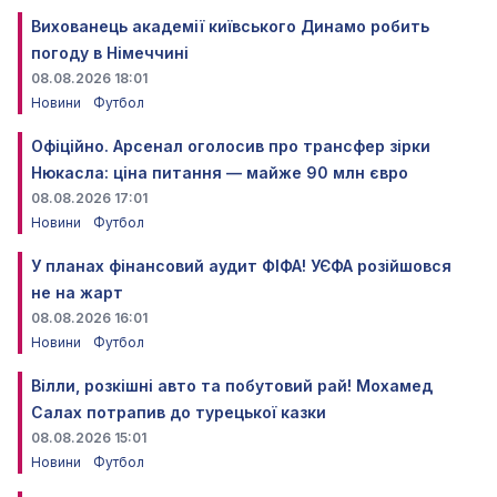
Вихованець академії київського Динамо робить
погоду в Німеччині
08.08.2026 18:01
Новини
Футбол
Офіційно. Арсенал оголосив про трансфер зірки
Нюкасла: ціна питання — майже 90 млн євро
08.08.2026 17:01
Новини
Футбол
У планах фінансовий аудит ФІФА! УЄФА розійшовся
не на жарт
08.08.2026 16:01
Новини
Футбол
Вілли, розкішні авто та побутовий рай! Мохамед
Салах потрапив до турецької казки
08.08.2026 15:01
Новини
Футбол