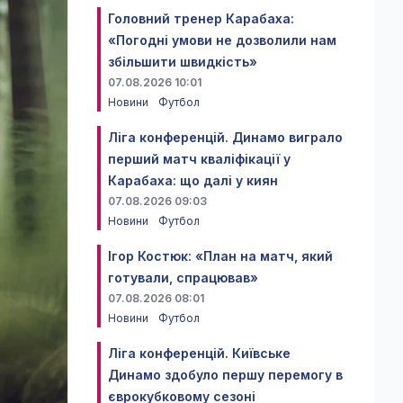
Головний тренер Карабаха:
«Погодні умови не дозволили нам
збільшити швидкість»
07.08.2026 10:01
Новини
Футбол
Ліга конференцій. Динамо виграло
перший матч кваліфікації у
Карабаха: що далі у киян
07.08.2026 09:03
Новини
Футбол
Ігор Костюк: «План на матч, який
готували, спрацював»
07.08.2026 08:01
Новини
Футбол
Ліга конференцій. Київське
Динамо здобуло першу перемогу в
єврокубковому сезоні