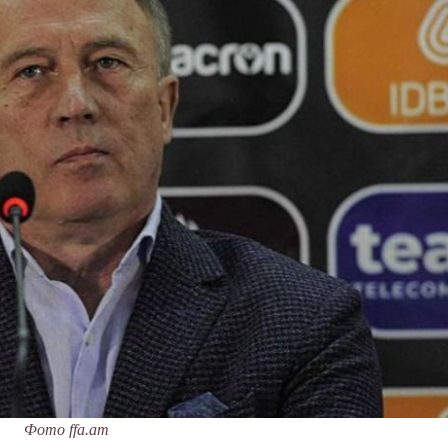
Фото ffa.am