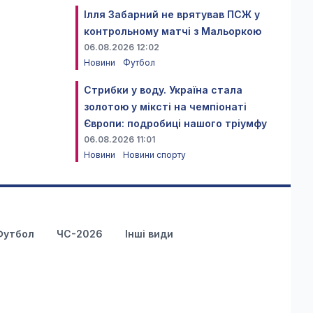
Ілля Забарний не врятував ПСЖ у
контрольному матчі з Мальоркою
06.08.2026 12:02
Новини
Футбол
Стрибки у воду. Україна стала
золотою у міксті на чемпіонаті
Європи: подробиці нашого тріумфу
06.08.2026 11:01
Новини
Новини спорту
Футбол
ЧС-2026
Інші види