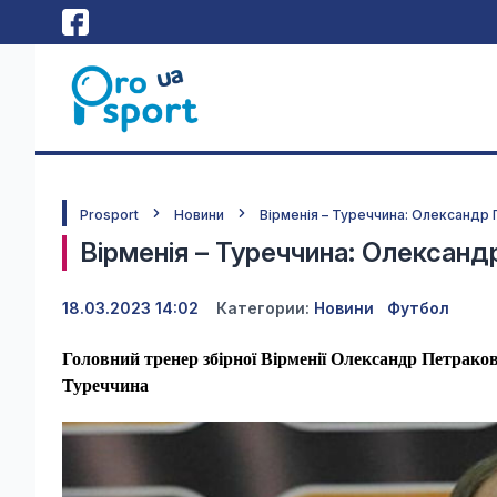
Prosport
Новини
Вірменія – Туреччина: Олександр 
Вірменія – Туреччина: Олександ
18.03.2023 14:02
Категории:
Новини
Футбол
Головний тренер збірної Вірменії Олександр Петраков
Туреччина