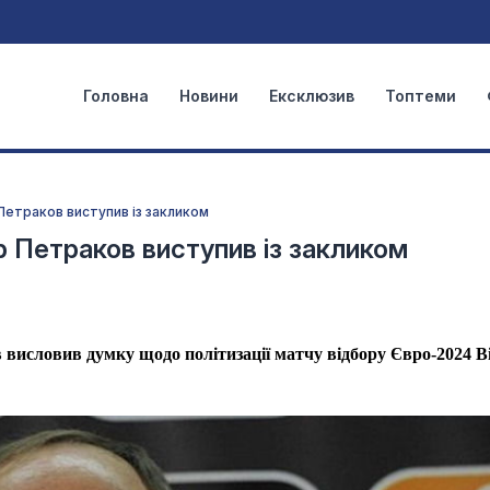
Головна
Новини
Ексклюзив
Топтеми
Петраков виступив із закликом
р Петраков виступив із закликом
 висловив думку щодо політизації матчу відбору Євро-2024 В