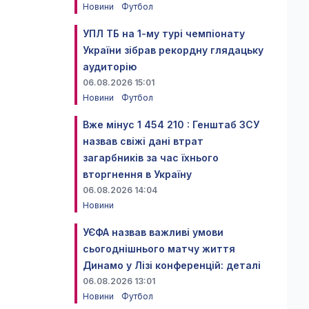
Новини
Футбол
УПЛ ТБ на 1-му турі чемпіонату
України зібрав рекордну глядацьку
аудиторію
06.08.2026 15:01
Новини
Футбол
Вже мінус 1 454 210 : Генштаб ЗСУ
назвав свіжі дані втрат
загарбників за час їхнього
вторгнення в Україну
06.08.2026 14:04
Новини
УЄФА назвав важливі умови
сьогоднішнього матчу життя
Динамо у Лізі конференцій: деталі
06.08.2026 13:01
Новини
Футбол