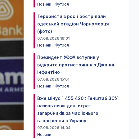
Новини
Футбол
Терористи з росії обстріляли
одеський стадіон Чорноморця
(фото)
07.08.2026 16:01
Новини
Футбол
Президент УЄФА вступив у
відкрите протистояння з Джанні
Інфантіно
07.08.2026 15:01
Новини
Футбол
Вже мінус 1 455 420 : Генштаб ЗСУ
назвав свіжі дані втрат
загарбників за час їхнього
вторгнення в Україну
07.08.2026 14:04
Новини