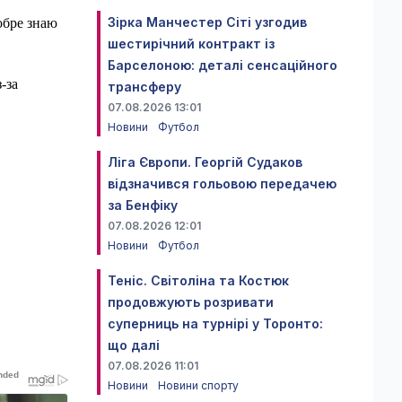
Зірка Манчестер Сіті узгодив
добре знаю
шестирічний контракт із
Барселоною: деталі сенсаційного
-за
трансферу
07.08.2026 13:01
Новини
Футбол
Ліга Європи. Георгій Судаков
відзначився гольовою передачею
за Бенфіку
07.08.2026 12:01
Новини
Футбол
Теніс. Світоліна та Костюк
продовжують розривати
суперниць на турнірі у Торонто:
що далі
07.08.2026 11:01
Новини
Новини спорту