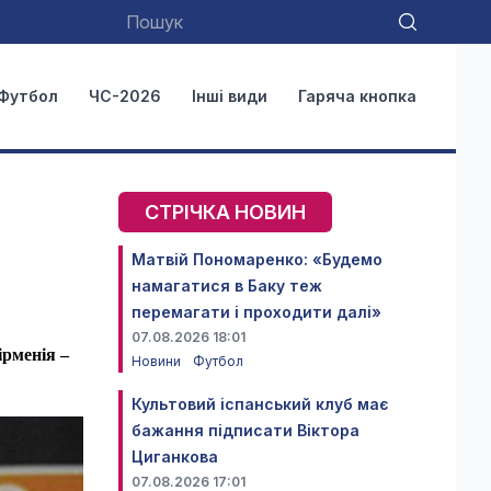
Футбол
ЧС-2026
Інші види
Гаряча кнопка
СТРІЧКА НОВИН
Матвій Пономаренко: «Будемо
намагатися в Баку теж
перемагати і проходити далі»
07.08.2026 18:01
ірменія –
Новини
Футбол
Культовий іспанський клуб має
бажання підписати Віктора
Циганкова
07.08.2026 17:01