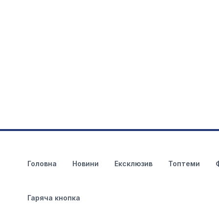
Головна
Новини
Ексклюзив
Топтеми
Гаряча кнопка