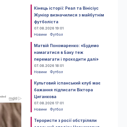
Кінець історії: Реал та Вінісіус
Жуніор визначилися з майбутнім
футболіста
07.08.2026 19:01
Новини
Футбол
Матвій Пономаренко: «Будемо
намагатися в Баку теж
перемагати і проходити далі»
07.08.2026 18:01
Новини
Футбол
Культовий іспанський клуб має
бажання підписати Віктора
Циганкова
07.08.2026 17:01
Новини
Футбол
Терористи з росії обстріляли