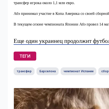
трансфер игрока около 1,1 млн евро.
Абэ принимал участие в Копа Америка со своей сборной
В текущем сезоне чемпионата Японии Абэ провел 14 матч
Еще один украинец продолжит футбо
ТЕГИ
трансфер
Барселона
чемпионат Испании
сбор