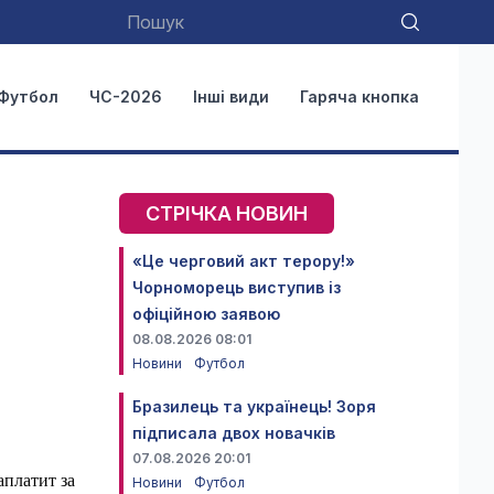
Футбол
ЧС-2026
Інші види
Гаряча кнопка
СТРІЧКА НОВИН
«Це черговий акт терору!»
Чорноморець виступив із
офіційною заявою
08.08.2026 08:01
Новини
Футбол
Бразилець та українець! Зоря
підписала двох новачків
07.08.2026 20:01
аплатит за
Новини
Футбол