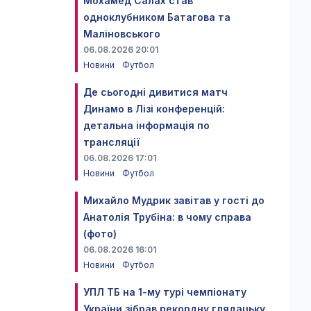
Мохамед Салах став
одноклубником Батагова та
Маліновського
06.08.2026 20:01
Новини
Футбол
Де сьогодні дивитися матч
Динамо в Лізі конференцій:
детальна інформація по
трансляції
06.08.2026 17:01
Новини
Футбол
Михайло Мудрик завітав у гості до
Анатолія Трубіна: в чому справа
(фото)
06.08.2026 16:01
Новини
Футбол
УПЛ ТБ на 1-му турі чемпіонату
України зібрав рекордну глядацьку