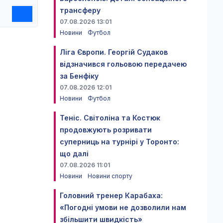
трансферу
07.08.2026 13:01
Новини
Футбол
Ліга Європи. Георгій Судаков
відзначився гольовою передачею
за Бенфіку
07.08.2026 12:01
Новини
Футбол
Теніс. Світоліна та Костюк
продовжують розривати
суперниць на турнірі у Торонто:
що далі
07.08.2026 11:01
Новини
Новини спорту
Головний тренер Карабаха:
«Погодні умови не дозволили нам
збільшити швидкість»