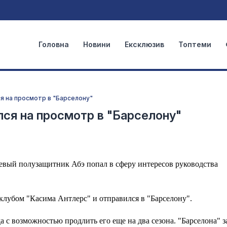
Головна
Новини
Ексклюзив
Топтеми
я на просмотр в "Барселону"
лся на просмотр в "Барселону"
евый полузащитник Абэ попал в сферу интересов руководства
лубом "Касима Антлерс" и отправился в "Барселону".
 с возможностью продлить его еще на два сезона. "Барселона" з