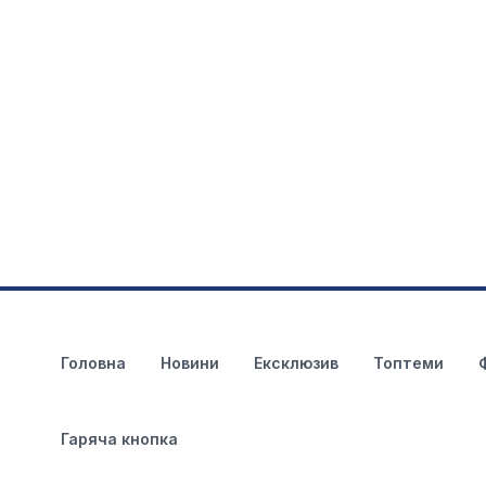
Головна
Новини
Ексклюзив
Топтеми
Гаряча кнопка