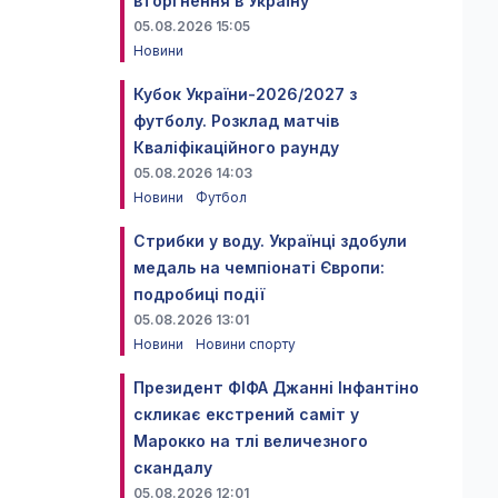
вторгнення в Україну
05.08.2026 15:05
Новини
Кубок України-2026/2027 з
футболу. Розклад матчів
Кваліфікаційного раунду
05.08.2026 14:03
Новини
Футбол
Стрибки у воду. Українці здобули
медаль на чемпіонаті Європи:
подробиці події
05.08.2026 13:01
Новини
Новини спорту
Президент ФІФА Джанні Інфантіно
скликає екстрений саміт у
Марокко на тлі величезного
скандалу
05.08.2026 12:01