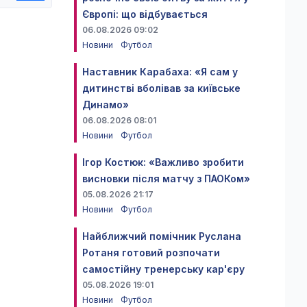
Європі: що відбувається
06.08.2026 09:02
Новини
Футбол
Наставник Карабаха: «Я сам у
дитинстві вболівав за київське
Динамо»
06.08.2026 08:01
Новини
Футбол
Ігор Костюк: «Важливо зробити
висновки після матчу з ПАОКом»
05.08.2026 21:17
Новини
Футбол
Найближчий помічник Руслана
Ротаня готовий розпочати
самостійну тренерську кар'єру
05.08.2026 19:01
Новини
Футбол