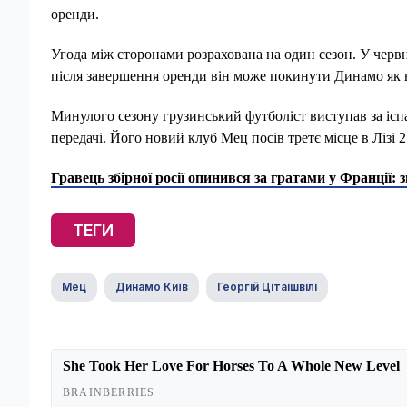
оренди.
Угода між сторонами розрахована на один сезон. У червн
після завершення оренди він може покинути Динамо як в
Минулого сезону грузинський футболіст виступав за іспанс
передачі. Його новий клуб Мец посів третє місце в Лізі 2
Гравець збірної росії опинився за гратами у Франції:
ТЕГИ
Мец
Динамо Київ
Георгій Цітаішвілі