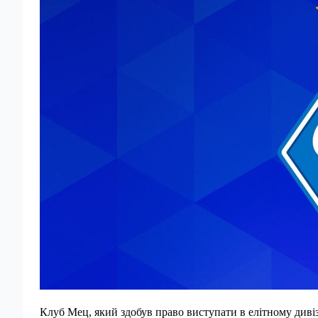
Клуб Мец, який здобув право виступати в елітному дивіз