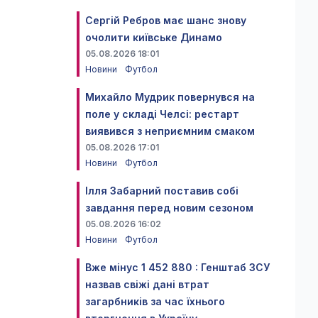
Сергій Ребров має шанс знову
очолити київське Динамо
05.08.2026 18:01
Новини
Футбол
Михайло Мудрик повернувся на
поле у складі Челсі: рестарт
виявився з неприємним смаком
05.08.2026 17:01
Новини
Футбол
Ілля Забарний поставив собі
завдання перед новим сезоном
05.08.2026 16:02
Новини
Футбол
Вже мінус 1 452 880 : Генштаб ЗСУ
назвав свіжі дані втрат
загарбників за час їхнього