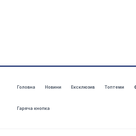
Головна
Новини
Ексклюзив
Топтеми
Гаряча кнопка