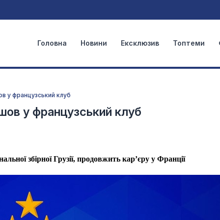
Головна
Новини
Ексклюзив
Топтеми
ов у французський клуб
шов у французський клуб
нальної збірної Грузії, продовжить кар’єру у Франції