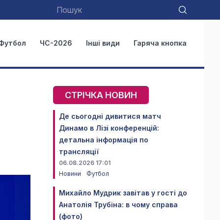
Футбол
ЧС-2026
Інші види
Гаряча кнопка
СТРІЧКА НОВИН
Де сьогодні дивитися матч
Динамо в Лізі конференцій:
детальна інформація по
трансляції
06.08.2026 17:01
Новини
Футбол
Михайло Мудрик завітав у гості до
Анатолія Трубіна: в чому справа
(фото)