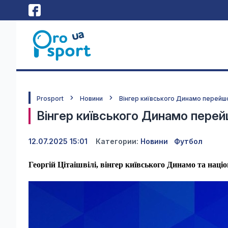
Prosport
Новини
Вінгер київського Динамо перейш
Вінгер київського Динамо перей
12.07.2025 15:01
Категории:
Новини
Футбол
Георгій Цітаішвілі, вінгер київського Динамо та націо