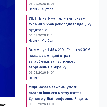
06.08.2026 16:01
Новини
Футбол
УПЛ ТБ на 1-му турі чемпіонату
України зібрав рекордну глядацьку
аудиторію
06.08.2026 15:01
Новини
Футбол
Вже мінус 1 454 210 : Генштаб ЗСУ
назвав свіжі дані втрат
загарбників за час їхнього
вторгнення в Україну
06.08.2026 14:04
Новини
УЄФА назвав важливі умови
сьогоднішнього матчу життя
Динамо у Лізі конференцій: деталі
06.08.2026 13:01
авах