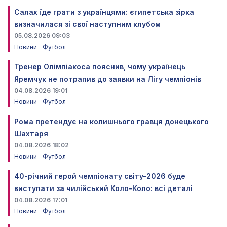
Салах їде грати з українцями: єгипетська зірка
визначилася зі свої наступним клубом
05.08.2026 09:03
Новини
Футбол
Тренер Олімпіакоса пояснив, чому українець
Яремчук не потрапив до заявки на Лігу чемпіонів
04.08.2026 19:01
Новини
Футбол
Рома претендує на колишнього гравця донецького
Шахтаря
04.08.2026 18:02
Новини
Футбол
40-річний герой чемпіонату світу-2026 буде
виступати за чилійський Коло-Коло: всі деталі
04.08.2026 17:01
Новини
Футбол