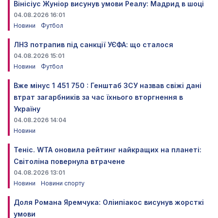
Вінісіус Жуніор висунув умови Реалу: Мадрид в шоці
04.08.2026 16:01
Новини
Футбол
ЛНЗ потрапив під санкції УЄФА: що сталося
04.08.2026 15:01
Новини
Футбол
Вже мінус 1 451 750 : Генштаб ЗСУ назвав свіжі дані
втрат загарбників за час їхнього вторгнення в
Україну
04.08.2026 14:04
Новини
Теніс. WTA оновила рейтинг найкращих на планеті:
Світоліна повернула втрачене
04.08.2026 13:01
Новини
Новини спорту
Доля Романа Яремчука: Оліипіакос висунув жорсткі
умови