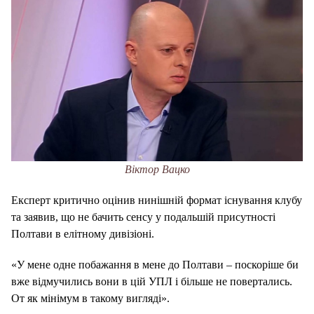
Віктор Вацко
Експерт критично оцінив нинішній формат існування клубу
та заявив, що не бачить сенсу у подальшій присутності
Полтави в елітному дивізіоні.
«У мене одне побажання в мене до Полтави – поскоріше би
вже відмучились вони в цій УПЛ і більше не повертались.
От як мінімум в такому вигляді».