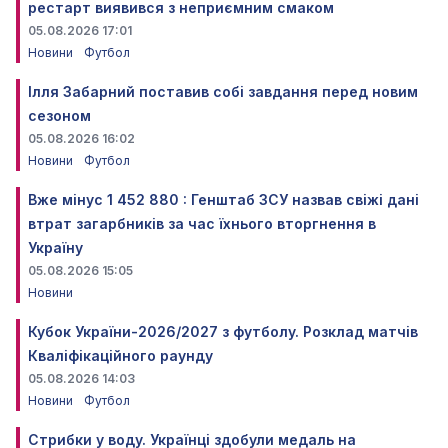
рестарт виявився з неприємним смаком
05.08.2026 17:01
Новини
Футбол
Ілля Забарний поставив собі завдання перед новим
сезоном
05.08.2026 16:02
Новини
Футбол
Вже мінус 1 452 880 : Генштаб ЗСУ назвав свіжі дані
втрат загарбників за час їхнього вторгнення в
Україну
05.08.2026 15:05
Новини
Кубок України-2026/2027 з футболу. Розклад матчів
Кваліфікаційного раунду
05.08.2026 14:03
Новини
Футбол
Стрибки у воду. Українці здобули медаль на