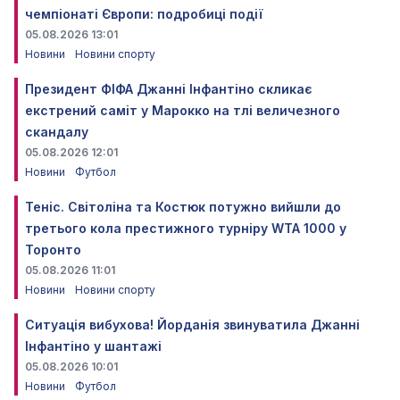
чемпіонаті Європи: подробиці події
05.08.2026 13:01
Новини
Новини спорту
Президент ФІФА Джанні Інфантіно скликає
екстрений саміт у Марокко на тлі величезного
скандалу
05.08.2026 12:01
Новини
Футбол
Теніс. Світоліна та Костюк потужно вийшли до
третього кола престижного турніру WTA 1000 у
Торонто
05.08.2026 11:01
Новини
Новини спорту
Ситуація вибухова! Йорданія звинуватила Джанні
Інфантіно у шантажі
05.08.2026 10:01
Новини
Футбол