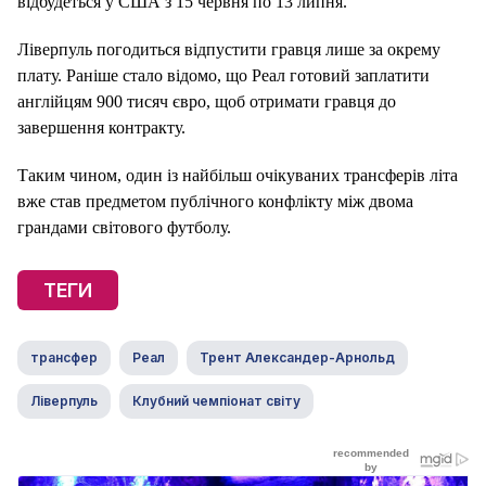
відбудеться у США з 15 червня по 13 липня.
Ліверпуль погодиться відпустити гравця лише за окрему
плату. Раніше стало відомо, що Реал готовий заплатити
англійцям 900 тисяч євро, щоб отримати гравця до
завершення контракту.
Таким чином, один із найбільш очікуваних трансферів літа
вже став предметом публічного конфлікту між двома
грандами світового футболу.
ТЕГИ
трансфер
Реал
Трент Александер-Арнольд
Ліверпуль
Клубний чемпіонат світу