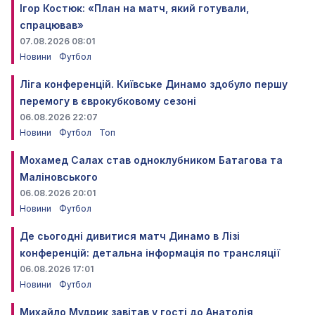
Ігор Костюк: «План на матч, який готували,
спрацював»
07.08.2026 08:01
Новини
Футбол
Ліга конференцій. Київське Динамо здобуло першу
перемогу в єврокубковому сезоні
06.08.2026 22:07
Новини
Футбол
Топ
Мохамед Салах став одноклубником Батагова та
Маліновського
06.08.2026 20:01
Новини
Футбол
Де сьогодні дивитися матч Динамо в Лізі
конференцій: детальна інформація по трансляції
06.08.2026 17:01
Новини
Футбол
Михайло Мудрик завітав у гості до Анатолія