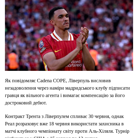
Як повідомляє Cadena COPE, Ліверпуль висловив
незадоволення через наміри мадридського клубу підписати
гравця як вільного агента і вимагає компенсацію за його
достроковий дебют.
Контракт Трента з Ліверпулем спливає 30 червня, однак
Реал розраховує вже 18 червня використати захисника в
матчі клубного чемпіонату світу проти Аль-Хіляля. Турнір