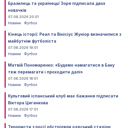
Бразилець та українець! Зоря підписала двох
новачків
07.08.2026 20:01
Новини
Футбол
Кінець історії: Реал та Вінісіус Жуніор визначилися з
майбутнім футболіста
07.08.2026 19:01
Новини
Футбол
Матвій Пономаренко: «Будемо намагатися в Баку
теж перемагати і проходити далі»
07.08.2026 18:01
Новини
Футбол
Культовий іспанський клуб має бажання підписати
Віктора Циганкова
07.08.2026 17:01
Новини
Футбол
Терористи з росії обстріляли одеський стадіон