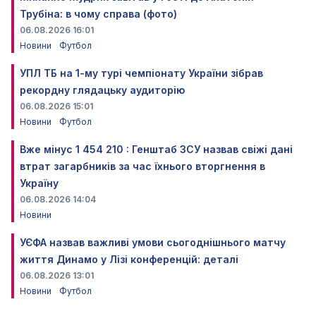
Трубіна: в чому справа (фото)
06.08.2026 16:01
Новини
Футбол
УПЛ ТБ на 1-му турі чемпіонату України зібрав
рекордну глядацьку аудиторію
06.08.2026 15:01
Новини
Футбол
Вже мінус 1 454 210 : Генштаб ЗСУ назвав свіжі дані
втрат загарбників за час їхнього вторгнення в
Україну
06.08.2026 14:04
Новини
УЄФА назвав важливі умови сьогоднішнього матчу
життя Динамо у Лізі конференцій: деталі
06.08.2026 13:01
Новини
Футбол