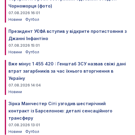
Чорноморця (фото)
07.08.2026 16:01
Новини
Футбол
Президент УЄФА вступив у відкрите протистояння з
Джанні Інфантіно
07.08.2026 15:01
Новини
Футбол
Вже мінус 1 455 420 : Генштаб ЗСУ назвав свіжі дані
втрат загарбників за час їхнього вторгнення в
Україну
07.08.2026 14:04
Новини
Зірка Манчестер Сіті узгодив шестирічний
контракт із Барселоною: деталі сенсаційного
трансферу
07.08.2026 13:01
Новини
Футбол