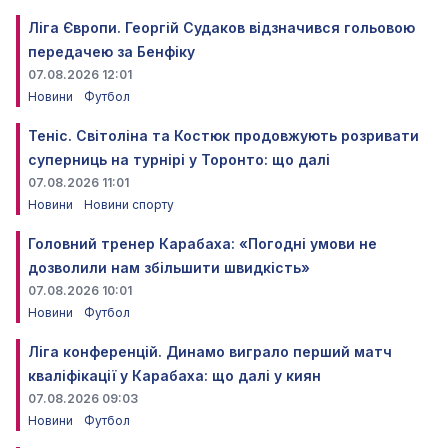
Ліга Європи. Георгій Судаков відзначився гольовою
передачею за Бенфіку
07.08.2026 12:01
Новини
Футбол
Теніс. Світоліна та Костюк продовжують розривати
суперниць на турнірі у Торонто: що далі
07.08.2026 11:01
Новини
Новини спорту
Головний тренер Карабаха: «Погодні умови не
дозволили нам збільшити швидкість»
07.08.2026 10:01
Новини
Футбол
Ліга конференцій. Динамо виграло перший матч
кваліфікації у Карабаха: що далі у киян
07.08.2026 09:03
Новини
Футбол