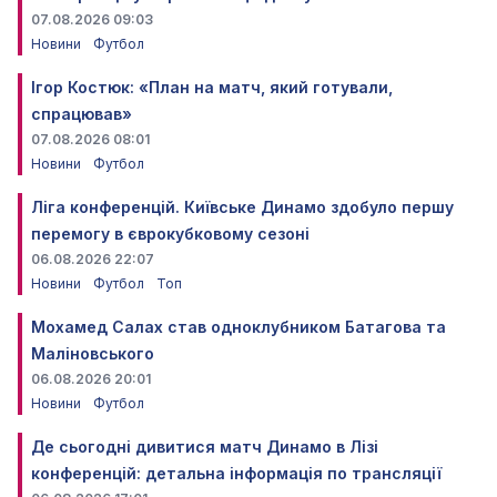
07.08.2026 09:03
Новини
Футбол
Ігор Костюк: «План на матч, який готували,
спрацював»
07.08.2026 08:01
Новини
Футбол
Ліга конференцій. Київське Динамо здобуло першу
перемогу в єврокубковому сезоні
06.08.2026 22:07
Новини
Футбол
Топ
Мохамед Салах став одноклубником Батагова та
Маліновського
06.08.2026 20:01
Новини
Футбол
Де сьогодні дивитися матч Динамо в Лізі
конференцій: детальна інформація по трансляції