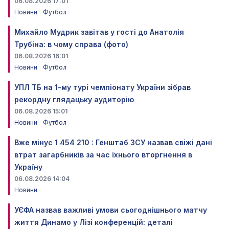
06.08.2026 17:01
Новини
Футбол
Михайло Мудрик завітав у гості до Анатолія
Трубіна: в чому справа (фото)
06.08.2026 16:01
Новини
Футбол
УПЛ ТБ на 1-му турі чемпіонату України зібрав
рекордну глядацьку аудиторію
06.08.2026 15:01
Новини
Футбол
Вже мінус 1 454 210 : Генштаб ЗСУ назвав свіжі дані
втрат загарбників за час їхнього вторгнення в
Україну
06.08.2026 14:04
Новини
УЄФА назвав важливі умови сьогоднішнього матчу
життя Динамо у Лізі конференцій: деталі