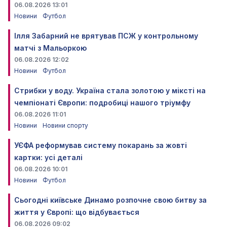
06.08.2026 13:01
Новини
Футбол
Ілля Забарний не врятував ПСЖ у контрольному
матчі з Мальоркою
06.08.2026 12:02
Новини
Футбол
Стрибки у воду. Україна стала золотою у міксті на
чемпіонаті Європи: подробиці нашого тріумфу
06.08.2026 11:01
Новини
Новини спорту
УЄФА реформував систему покарань за жовті
картки: усі деталі
06.08.2026 10:01
Новини
Футбол
Сьогодні київське Динамо розпочне свою битву за
життя у Європі: що відбувається
06.08.2026 09:02