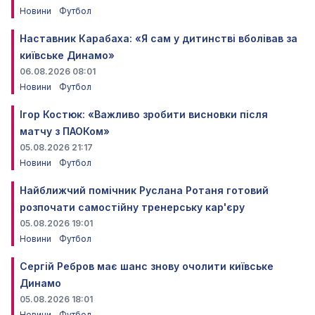
Новини
Футбол
Наставник Карабаха: «Я сам у дитинстві вболівав за
київське Динамо»
06.08.2026 08:01
Новини
Футбол
Ігор Костюк: «Важливо зробити висновки після
матчу з ПАОКом»
05.08.2026 21:17
Новини
Футбол
Найближчий помічник Руслана Ротаня готовий
розпочати самостійну тренерську кар'єру
05.08.2026 19:01
Новини
Футбол
Сергій Ребров має шанс знову очолити київське
Динамо
05.08.2026 18:01
Новини
Футбол