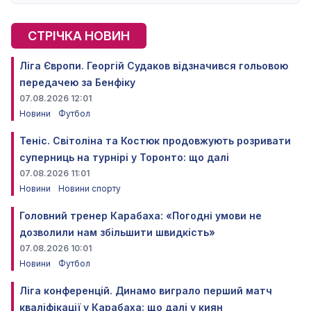
СТРІЧКА НОВИН
Ліга Європи. Георгій Судаков відзначився гольовою
передачею за Бенфіку
07.08.2026 12:01
Новини
Футбол
Теніс. Світоліна та Костюк продовжують розривати
суперниць на турнірі у Торонто: що далі
07.08.2026 11:01
Новини
Новини спорту
Головний тренер Карабаха: «Погодні умови не
дозволили нам збільшити швидкість»
07.08.2026 10:01
Новини
Футбол
Ліга конференцій. Динамо виграло перший матч
кваліфікації у Карабаха: що далі у киян