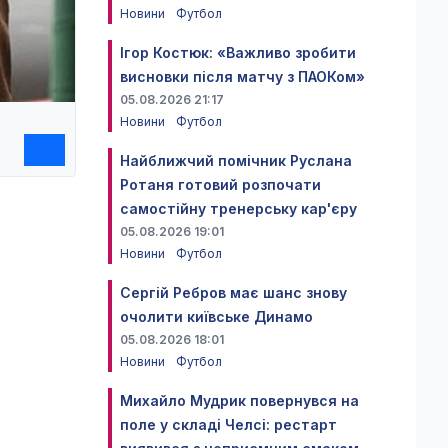
Новини
Футбол
Ігор Костюк: «Важливо зробити
висновки після матчу з ПАОКом»
05.08.2026 21:17
Новини
Футбол
Найближчий помічник Руслана
Ротаня готовий розпочати
самостійну тренерську кар'єру
05.08.2026 19:01
Новини
Футбол
Сергій Ребров має шанс знову
очолити київське Динамо
05.08.2026 18:01
Новини
Футбол
Михайло Мудрик повернувся на
поле у складі Челсі: рестарт