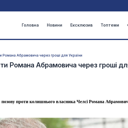
Головна
Новини
Ексклюзив
Топтеми
ти Романа Абрамовича через гроші для України
оти Романа Абрамовича через гроші дл
о позову проти колишнього власника Челсі Романа Абрамович