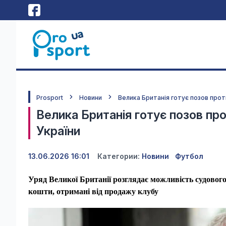
Prosport
Новини
Велика Британія готує позов про
Велика Британія готує позов пр
України
13.06.2026 16:01
Категории:
Новини
Футбол
Уряд Великої Британії розглядає можливість судовог
кошти, отримані від продажу клубу