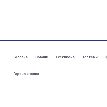
Головна
Новини
Ексклюзив
Топтеми
Гаряча кнопка