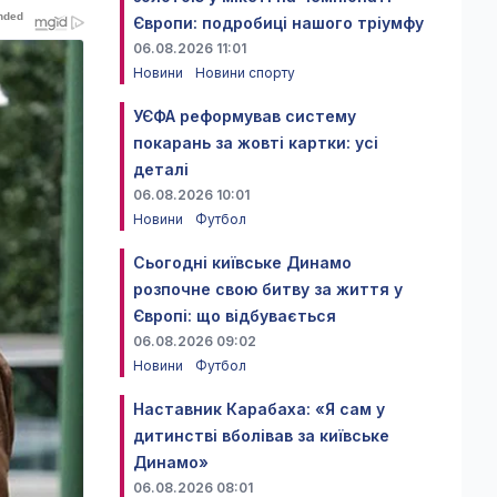
Європи: подробиці нашого тріумфу
06.08.2026 11:01
Новини
Новини спорту
УЄФА реформував систему
покарань за жовті картки: усі
деталі
06.08.2026 10:01
Новини
Футбол
Сьогодні київське Динамо
розпочне свою битву за життя у
Європі: що відбувається
06.08.2026 09:02
Новини
Футбол
Наставник Карабаха: «Я сам у
дитинстві вболівав за київське
Динамо»
06.08.2026 08:01