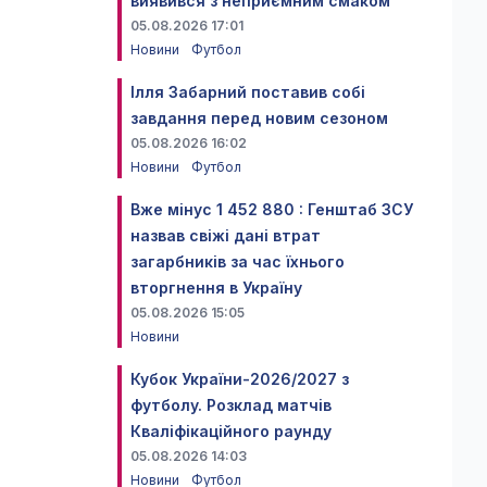
виявився з неприємним смаком
05.08.2026 17:01
Новини
Футбол
Ілля Забарний поставив собі
завдання перед новим сезоном
05.08.2026 16:02
Новини
Футбол
Вже мінус 1 452 880 : Генштаб ЗСУ
назвав свіжі дані втрат
загарбників за час їхнього
вторгнення в Україну
05.08.2026 15:05
Новини
Кубок України-2026/2027 з
футболу. Розклад матчів
Кваліфікаційного раунду
05.08.2026 14:03
Новини
Футбол