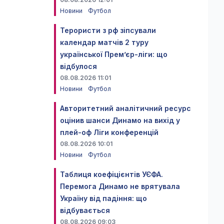
Новини
Футбол
Терористи з рф зіпсували
календар матчів 2 туру
української Прем’єр-ліги: що
відбулося
08.08.2026 11:01
Новини
Футбол
Авторитетний аналітичний ресурс
оцінив шанси Динамо на вихід у
плей-оф Ліги конференцій
08.08.2026 10:01
Новини
Футбол
Таблиця коефіцієнтів УЄФА.
Перемога Динамо не врятувала
Україну від падіння: що
відбувається
08.08.2026 09:03