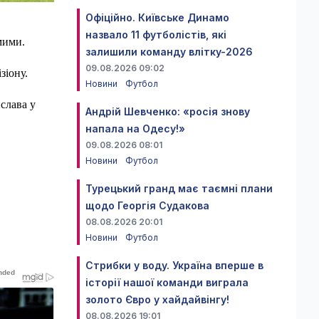
Офіційно. Київське Динамо
назвало 11 футболістів, які
мими.
залишили команду влітку-2026
09.08.2026 09:02
зіону.
Новини
Футбол
слава у
Андрій Шевченко: «росія знову
напала на Одесу!»
09.08.2026 08:01
Новини
Футбол
Турецький гранд має таємні плани
щодо Георгія Судакова
08.08.2026 20:01
Новини
Футбол
Стрибки у воду. Україна вперше в
історії нашої команди виграла
золото Євро у хайдайвінгу!
08.08.2026 19:01