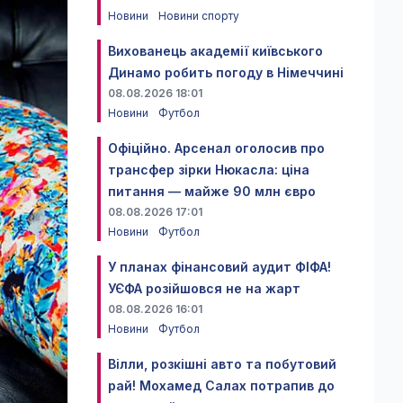
Новини
Новини спорту
Вихованець академії київського
Динамо робить погоду в Німеччині
08.08.2026 18:01
Новини
Футбол
Офіційно. Арсенал оголосив про
трансфер зірки Нюкасла: ціна
питання — майже 90 млн євро
08.08.2026 17:01
Новини
Футбол
У планах фінансовий аудит ФІФА!
УЄФА розійшовся не на жарт
08.08.2026 16:01
Новини
Футбол
Вілли, розкішні авто та побутовий
рай! Мохамед Салах потрапив до