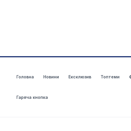
Головна
Новини
Ексклюзив
Топтеми
Гаряча кнопка