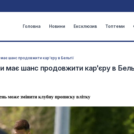
Головна
Новини
Ексклюзив
Топтеми
и має шанс продовжити кар'єру в Бельгії
ни має шанс продовжити кар'єру в Бель
тень може змінити клубну прописку влітку