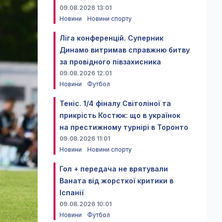
09.08.2026 13:01
Новини
Новини спорту
Ліга конференцій. Суперник
Динамо витримав справжню битву
за провідного півзахисника
09.08.2026 12:01
Новини
Футбол
Теніс. 1/4 фіналу Світоліної та
прикрість Костюк: що в українок
на престижному турнірі в Торонто
09.08.2026 11:01
Новини
Новини спорту
Гол + передача не врятували
Ваната від жорсткої критики в
Іспанії
09.08.2026 10:01
Новини
Футбол