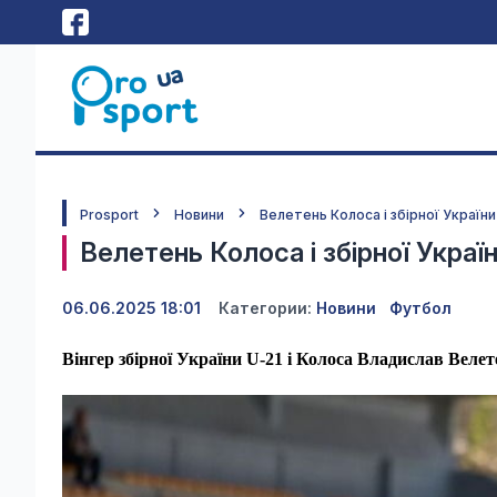
Prosport
Новини
Велетень Колоса і збірної Україн
Велетень Колоса і збірної Украї
06.06.2025 18:01
Категории:
Новини
Футбол
Вінгер збірної України U-21 і Колоса Владислав Веле