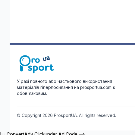
У разі повного або часткового використання
матеріалів гіперпосилання на prosportua.com є
обов'язковим.
© Copyright 2026 ProsportUA. All rights reserved.
!-- ConvertAdv Clickunder Ad Code -->