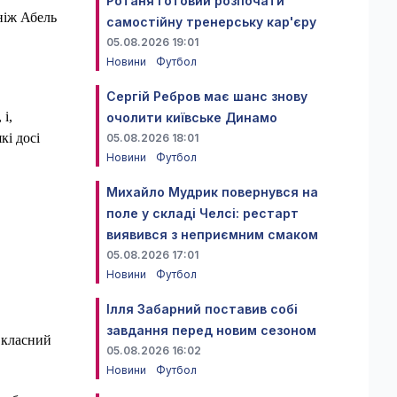
Ротаня готовий розпочати
 ніж Абель
самостійну тренерську кар'єру
05.08.2026 19:01
Новини
Футбол
Сергій Ребров має шанс знову
 і,
очолити київське Динамо
кі досі
05.08.2026 18:01
Новини
Футбол
Михайло Мудрик повернувся на
поле у складі Челсі: рестарт
виявився з неприємним смаком
05.08.2026 17:01
Новини
Футбол
Ілля Забарний поставив собі
завдання перед новим сезоном
 класний
05.08.2026 16:02
Новини
Футбол