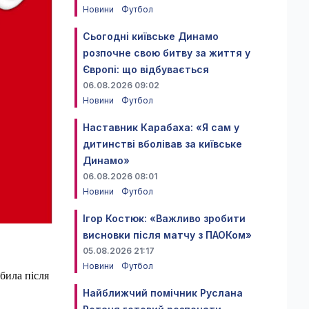
Новини
Футбол
Сьогодні київське Динамо
розпочне свою битву за життя у
Європі: що відбувається
06.08.2026 09:02
Новини
Футбол
Наставник Карабаха: «Я сам у
дитинстві вболівав за київське
Динамо»
06.08.2026 08:01
Новини
Футбол
Ігор Костюк: «Важливо зробити
висновки після матчу з ПАОКом»
05.08.2026 21:17
Новини
Футбол
била після
Найближчий помічник Руслана