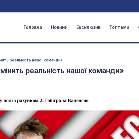
Головна
Новини
Ексклюзив
Топтеми
інить реальність нашої команди»
мінить реальність нашої команди»
у полі з рахунком 2:1 обіграла Валенсію