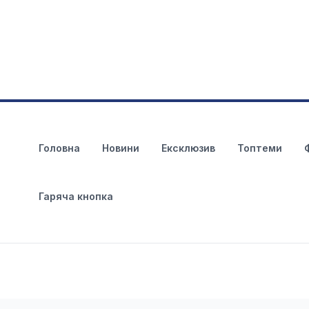
Головна
Новини
Ексклюзив
Топтеми
Гаряча кнопка