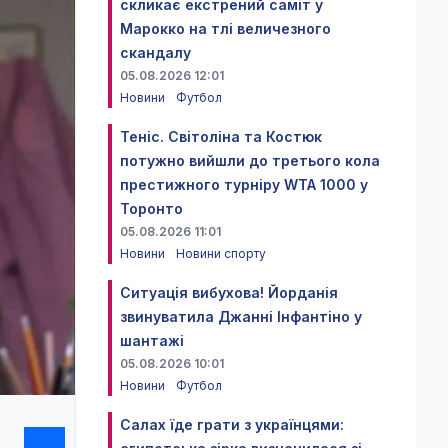
скликає екстрений саміт у
Марокко на тлі величезного
скандалу
05.08.2026 12:01
Новини
Футбол
Теніс. Світоліна та Костюк
потужно вийшли до третього кола
престижного турніру WTA 1000 у
Торонто
05.08.2026 11:01
Новини
Новини спорту
Ситуація вибухова! Йорданія
звинуватила Джанні Інфантіно у
шантажі
05.08.2026 10:01
Новини
Футбол
Салах їде грати з українцями: