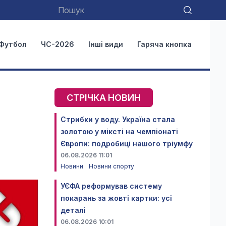
Футбол
ЧС-2026
Інші види
Гаряча кнопка
СТРІЧКА НОВИН
Стрибки у воду. Україна стала
золотою у міксті на чемпіонаті
Європи: подробиці нашого тріумфу
06.08.2026 11:01
Новини
Новини спорту
УЄФА реформував систему
покарань за жовті картки: усі
деталі
06.08.2026 10:01