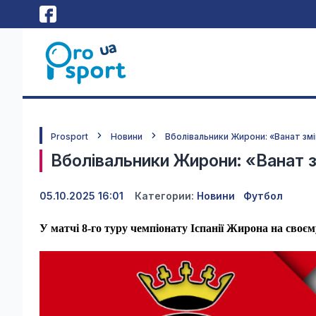
Prosport
Новини
Вболівальники Жирони: «Ванат зм
Вболівальники Жирони: «Ванат з
05.10.2025 16:01
Категории:
Новини
Футбол
У матчі 8-го туру чемпіонату Іспанії Жирона на своєм