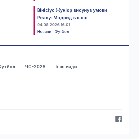
Вінісіус Жуніор висунув умови
Реалу: Мадрид в шоці
04.08.2026 16:01
Новини
Футбол
Футбол
ЧС-2026
Інші види