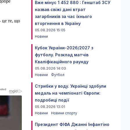
 добре
Вже мінус 1 452 880 : Генштаб ЗСУ
назвав свіжі дані втрат
загарбників за час їхнього
 це те, що
вторгнення в Україну
05.08.2026 15:05
Новини
Кубок України-2026/2027 з
футболу. Розклад матчів
Кваліфікаційного раунду
05.08.2026 14:03
Новини
Футбол
Стрибки у воду. Українці здобули
медаль на чемпіонаті Європи:
подробиці події
05.08.2026 13:01
Новини
Новини спорту
Президент ФІФА Джанні Інфантіно