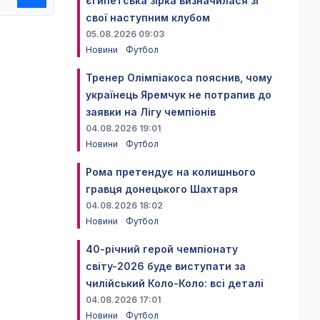
єгипетська зірка визначилася зі
свої наступним клубом
05.08.2026 09:03
Новини
Футбол
Тренер Олімпіакоса пояснив, чому
українець Яремчук не потрапив до
заявки на Лігу чемпіонів
04.08.2026 19:01
Новини
Футбол
Рома претендує на колишнього
гравця донецького Шахтаря
04.08.2026 18:02
Новини
Футбол
40-річний герой чемпіонату
світу-2026 буде виступати за
чилійський Коло-Коло: всі деталі
04.08.2026 17:01
Новини
Футбол