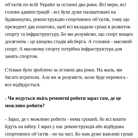
об’єктів по всій Україні за останні два роки. Всі мери, всі
голови адміністрацій - всі були дуже налаштовані на
будівництво, реконструкцію спортивних об’єктів, тому що
президент дав поштовх, щоб всі вкладали гроші в розвиток
спорту та інфраструктуру. Бо ми розуміємо, що спорт вищих
досягнень - це кінцева стадія айсберга. А головне - масовий
спорт. А масовому спорту потрібна інфраструктура для
занять спортом.
Стільки було зроблено за останні два роки. На жаль, ми
багато втратили. Але ви ж розумієте, коли буде перемога -
все відбудується.
- Чи ведуться якісь ремонтні роботи зараз там, де це
можливо робити?
- Зараз, де є можливо робити - нема грошей, бо всі кошти
йдуть на війну. І зараз у нас реконструкція або відбудова
спортивних об’єктів - не на часі. Бо нам дуже важливі гроші