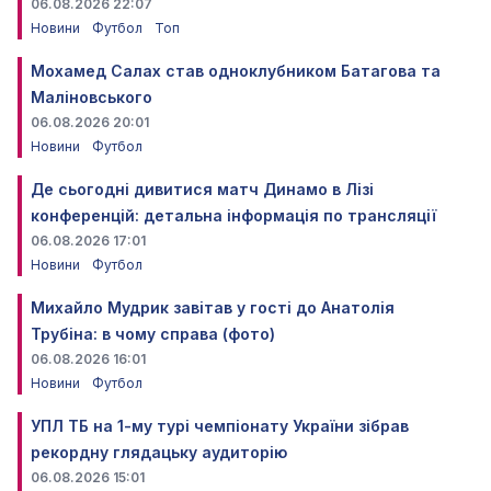
06.08.2026 22:07
Новини
Футбол
Топ
Мохамед Салах став одноклубником Батагова та
Маліновського
06.08.2026 20:01
Новини
Футбол
Де сьогодні дивитися матч Динамо в Лізі
конференцій: детальна інформація по трансляції
06.08.2026 17:01
Новини
Футбол
Михайло Мудрик завітав у гості до Анатолія
Трубіна: в чому справа (фото)
06.08.2026 16:01
Новини
Футбол
УПЛ ТБ на 1-му турі чемпіонату України зібрав
рекордну глядацьку аудиторію
06.08.2026 15:01