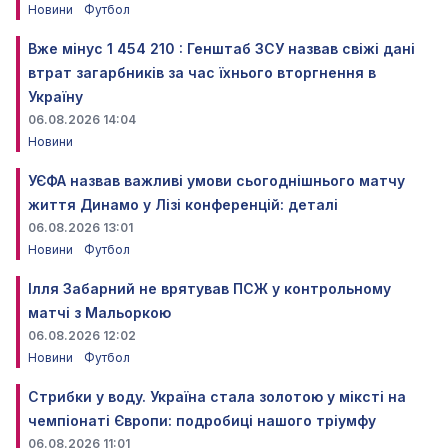
Новини
Футбол
Вже мінус 1 454 210 : Генштаб ЗСУ назвав свіжі дані
втрат загарбників за час їхнього вторгнення в
Україну
06.08.2026 14:04
Новини
УЄФА назвав важливі умови сьогоднішнього матчу
життя Динамо у Лізі конференцій: деталі
06.08.2026 13:01
Новини
Футбол
Ілля Забарний не врятував ПСЖ у контрольному
матчі з Мальоркою
06.08.2026 12:02
Новини
Футбол
Стрибки у воду. Україна стала золотою у міксті на
чемпіонаті Європи: подробиці нашого тріумфу
06.08.2026 11:01