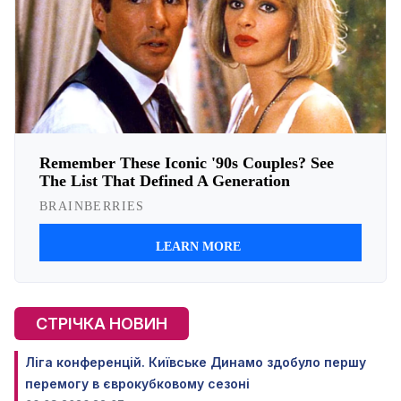
СТРІЧКА НОВИН
Ліга конференцій. Київське Динамо здобуло першу
перемогу в єврокубковому сезоні