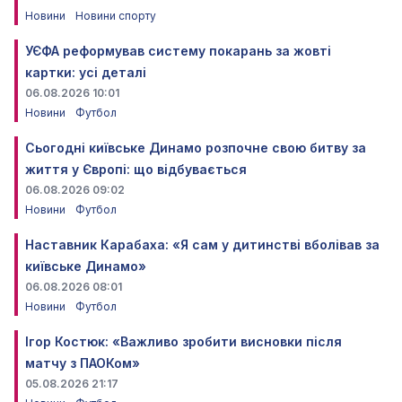
Новини
Новини спорту
УЄФА реформував систему покарань за жовті
картки: усі деталі
06.08.2026 10:01
Новини
Футбол
Сьогодні київське Динамо розпочне свою битву за
життя у Європі: що відбувається
06.08.2026 09:02
Новини
Футбол
Наставник Карабаха: «Я сам у дитинстві вболівав за
київське Динамо»
06.08.2026 08:01
Новини
Футбол
Ігор Костюк: «Важливо зробити висновки після
матчу з ПАОКом»
05.08.2026 21:17