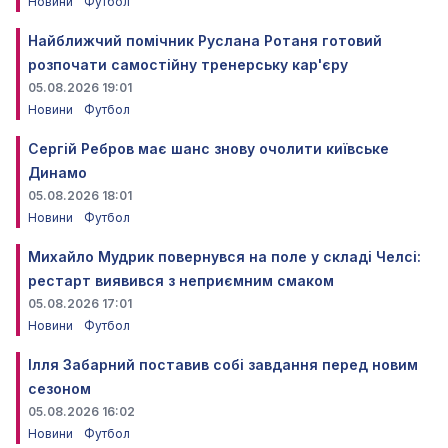
Новини
Футбол
Найближчий помічник Руслана Ротаня готовий
розпочати самостійну тренерську кар'єру
05.08.2026 19:01
Новини
Футбол
Сергій Ребров має шанс знову очолити київське
Динамо
05.08.2026 18:01
Новини
Футбол
Михайло Мудрик повернувся на поле у складі Челсі:
рестарт виявився з неприємним смаком
05.08.2026 17:01
Новини
Футбол
Ілля Забарний поставив собі завдання перед новим
сезоном
05.08.2026 16:02
Новини
Футбол