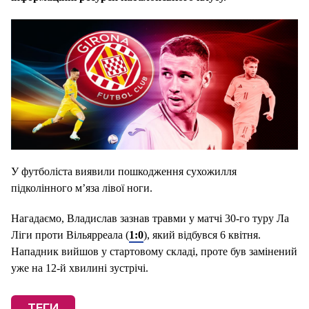
У футболіста виявили пошкодження сухожилля
підколінного м’яза лівої ноги.
Нагадаємо, Владислав зазнав травми у матчі 30-го туру Ла
Ліги проти Вільярреала (
1:0
), який відбувся 6 квітня.
Нападник вийшов у стартовому складі, проте був замінений
уже на 12-й хвилині зустрічі.
ТЕГИ