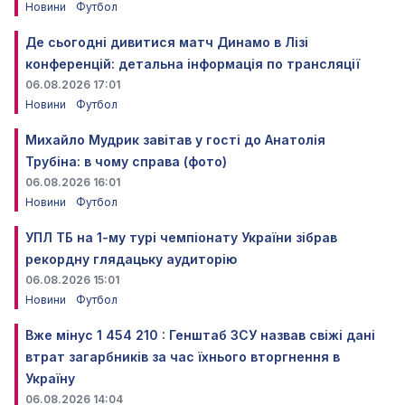
Новини
Футбол
Де сьогодні дивитися матч Динамо в Лізі
конференцій: детальна інформація по трансляції
06.08.2026 17:01
Новини
Футбол
Михайло Мудрик завітав у гості до Анатолія
Трубіна: в чому справа (фото)
06.08.2026 16:01
Новини
Футбол
УПЛ ТБ на 1-му турі чемпіонату України зібрав
рекордну глядацьку аудиторію
06.08.2026 15:01
Новини
Футбол
Вже мінус 1 454 210 : Генштаб ЗСУ назвав свіжі дані
втрат загарбників за час їхнього вторгнення в
Україну
06.08.2026 14:04