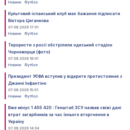
Новини
Футбол
Культовий іспанський клуб має бажання підписати
Віктора Циганкова
07.08.2026 17:01
Новини
Футбол
Терористи з росії обстріляли одеський стадіон
Чорноморця (фото)
07.08.2026 16:01
Новини
Футбол
Президент УЄФА вступив у відкрите протистояння з
Джанні Інфантіно
07.08.2026 15:01
Новини
Футбол
Вже мінус 1 455 420 : Генштаб ЗСУ назвав свіжі дані
втрат загарбників за час їхнього вторгнення в
Україну
07.08.2026 14:04