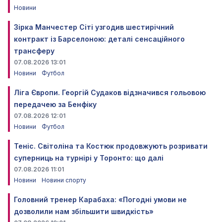
Новини
Зірка Манчестер Сіті узгодив шестирічний
контракт із Барселоною: деталі сенсаційного
трансферу
07.08.2026 13:01
Новини
Футбол
Ліга Європи. Георгій Судаков відзначився гольовою
передачею за Бенфіку
07.08.2026 12:01
Новини
Футбол
Теніс. Світоліна та Костюк продовжують розривати
суперниць на турнірі у Торонто: що далі
07.08.2026 11:01
Новини
Новини спорту
Головний тренер Карабаха: «Погодні умови не
дозволили нам збільшити швидкість»