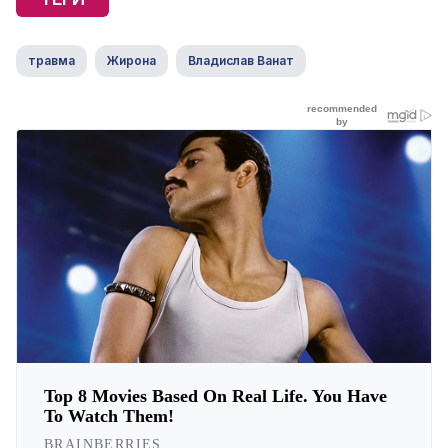
травма
Жирона
Владислав Ванат