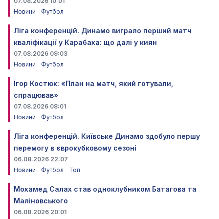
07.08.2026 10:01
Новини
Футбол
Ліга конференцій. Динамо виграло перший матч
кваліфікації у Карабаха: що далі у киян
07.08.2026 09:03
Новини
Футбол
Ігор Костюк: «План на матч, який готували,
спрацював»
07.08.2026 08:01
Новини
Футбол
Ліга конференцій. Київське Динамо здобуло першу
перемогу в єврокубковому сезоні
06.08.2026 22:07
Новини
Футбол
Топ
Мохамед Салах став одноклубником Батагова та
Маліновського
06.08.2026 20:01