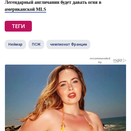
Легендарный англичанин будет давать огня в
американской MLS
ТЕГИ
Неймар
ПСЖ
чемпионат Франции