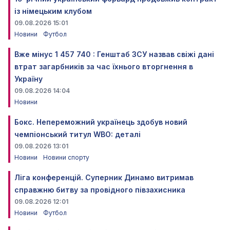
із німецьким клубом
09.08.2026 15:01
Новини
Футбол
Вже мінус 1 457 740 : Генштаб ЗСУ назвав свіжі дані
втрат загарбників за час їхнього вторгнення в
Україну
09.08.2026 14:04
Новини
Бокс. Непереможний українець здобув новий
чемпіонський титул WBO: деталі
09.08.2026 13:01
Новини
Новини спорту
Ліга конференцій. Суперник Динамо витримав
справжню битву за провідного півзахисника
09.08.2026 12:01
Новини
Футбол