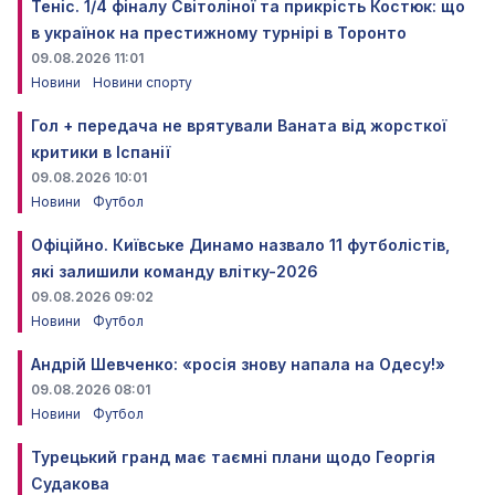
Теніс. 1/4 фіналу Світоліної та прикрість Костюк: що
в українок на престижному турнірі в Торонто
09.08.2026 11:01
Новини
Новини спорту
Гол + передача не врятували Ваната від жорсткої
критики в Іспанії
09.08.2026 10:01
Новини
Футбол
Офіційно. Київське Динамо назвало 11 футболістів,
які залишили команду влітку-2026
09.08.2026 09:02
Новини
Футбол
Андрій Шевченко: «росія знову напала на Одесу!»
09.08.2026 08:01
Новини
Футбол
Турецький гранд має таємні плани щодо Георгія
Судакова