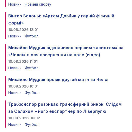
Новини
Новини спорту
Вінгер Болоньї: «Артем Довбик у гарній фізичній
формі»
10.08.2026 12:01
Новини
Футбол
Михайло Мудрик відзначився першим «асистом» за
«Челсі» після повернення на поле (відео)
10.08.2026 11:01
Новини
Футбол
Михайло Мудрик провів другий матч за Челсі
10.08.2026 10:01
Новини
Футбол
Трабзонспор розриває трансферний ринок! Слідом
за Салахом – його експартнер по Ліверпулю
10.08.2026 08:02
Новини
Футбол