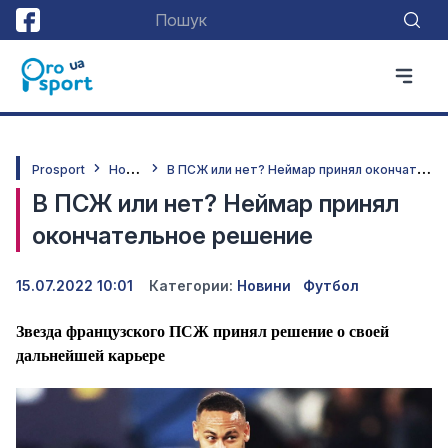
Н
овини
В
ПСЖ или нет? Неймар принял окончательное решение
Prosport
В ПСЖ или нет? Неймар принял
окончательное решение
15.07.2022 10:01
Категории:
Новини
Футбол
Звезда французского ПСЖ принял решение о своей
дальнейшей карьере