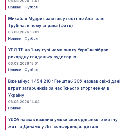
06.08.2026 17:01
Новини
Футбол
Михайло Мудрик завітав у гості до Анатолія
Трубіна: в чому справа (фото)
06.08.2026 16:01
Новини
Футбол
УПЛ ТБ на 1-му турі чемпіонату України зібрав
рекордну глядацьку аудиторію
06.08.2026 15:01
Новини
Футбол
Вже мінус 1 454 210 : Генштаб ЗСУ назвав свіжі дані
втрат загарбників за час їхнього вторгнення в
Україну
06.08.2026 14:04
Новини
УЄФА назвав важливі умови сьогоднішнього матчу
життя Динамо у Лізі конференцій: деталі