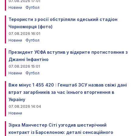
07.08.2026 17:01
Новини
Футбол
Терористи з росії обстріляли одеський стадіон
Чорноморця (фото)
07.08.2026 16:01
Новини
Футбол
Президент УЄФА вступив у відкрите протистояння з
Джанні Інфантіно
07.08.2026 15:01
Новини
Футбол
Вже мінус 1 455 420 : Генштаб ЗСУ назвав свіжі дані
втрат загарбників за час їхнього вторгнення в
Україну
07.08.2026 14:04
Новини
Зірка Манчестер Сіті узгодив шестирічний
контракт із Барселоною: деталі сенсаційного