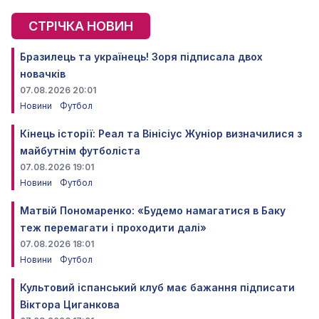
СТРІЧКА НОВИН
Бразилець та українець! Зоря підписала двох
новачків
07.08.2026 20:01
Новини
Футбол
Кінець історії: Реал та Вінісіус Жуніор визначилися з
майбутнім футболіста
07.08.2026 19:01
Новини
Футбол
Матвій Пономаренко: «Будемо намагатися в Баку
теж перемагати і проходити далі»
07.08.2026 18:01
Новини
Футбол
Культовий іспанський клуб має бажання підписати
Віктора Циганкова