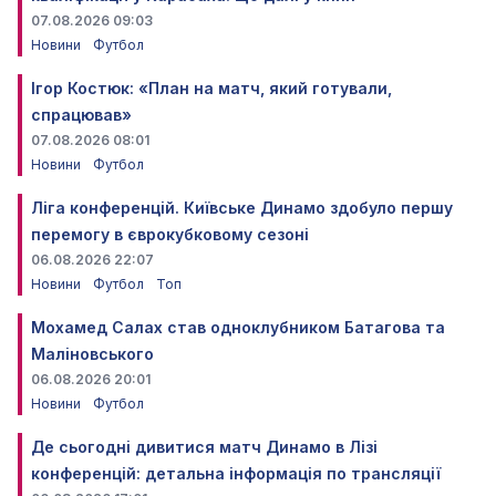
07.08.2026 09:03
Новини
Футбол
Ігор Костюк: «План на матч, який готували,
спрацював»
07.08.2026 08:01
Новини
Футбол
Ліга конференцій. Київське Динамо здобуло першу
перемогу в єврокубковому сезоні
06.08.2026 22:07
Новини
Футбол
Топ
Мохамед Салах став одноклубником Батагова та
Маліновського
06.08.2026 20:01
Новини
Футбол
Де сьогодні дивитися матч Динамо в Лізі
конференцій: детальна інформація по трансляції