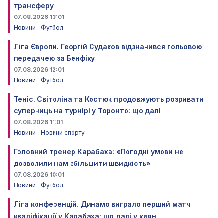
трансферу
07.08.2026 13:01
Новини
Футбол
Ліга Європи. Георгій Судаков відзначився гольовою
передачею за Бенфіку
07.08.2026 12:01
Новини
Футбол
Теніс. Світоліна та Костюк продовжують розривати
суперниць на турнірі у Торонто: що далі
07.08.2026 11:01
Новини
Новини спорту
Головний тренер Карабаха: «Погодні умови не
дозволили нам збільшити швидкість»
07.08.2026 10:01
Новини
Футбол
Ліга конференцій. Динамо виграло перший матч
кваліфікації у Карабаха: що далі у киян