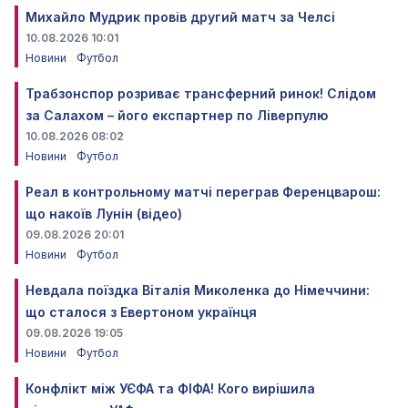
Михайло Мудрик провів другий матч за Челсі
10.08.2026 10:01
Новини
Футбол
Трабзонспор розриває трансферний ринок! Слідом
за Салахом – його експартнер по Ліверпулю
10.08.2026 08:02
Новини
Футбол
Реал в контрольному матчі переграв Ференцварош:
що накоїв Лунін (відео)
09.08.2026 20:01
Новини
Футбол
Невдала поїздка Віталія Миколенка до Німеччини:
що сталося з Евертоном українця
09.08.2026 19:05
Новини
Футбол
Конфлікт між УЄФА та ФІФА! Кого вирішила