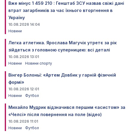
Вже мінус 1 459 210 : Генштаб ЗСУ назвав свіжі дані
втрат загарбників за час їхнього вторгнення в
Україну
10.08.2026 14:04
Новини
Легка атлетика. Ярослава Магучіх утретє за рік
зійдеться з головною суперницею: всі деталі
10.08.2026 13:01
Новини
Новини спорту
Вінгер Болоньї: «Артем Довбик у гарній фізичній
формі»
10.08.2026 12:01
Новини
Футбол
Михайло Мудрик відзначився першим «асистом» за
«Челсі» після повернення на поле (відео)
10.08.2026 11:01
Новини
Футбол