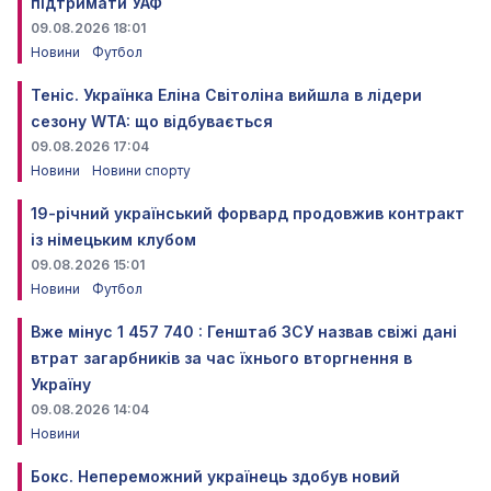
підтримати УАФ
09.08.2026 18:01
Новини
Футбол
Теніс. Українка Еліна Світоліна вийшла в лідери
сезону WTA: що відбувається
09.08.2026 17:04
Новини
Новини спорту
19-річний український форвард продовжив контракт
із німецьким клубом
09.08.2026 15:01
Новини
Футбол
Вже мінус 1 457 740 : Генштаб ЗСУ назвав свіжі дані
втрат загарбників за час їхнього вторгнення в
Україну
09.08.2026 14:04
Новини
Бокс. Непереможний українець здобув новий