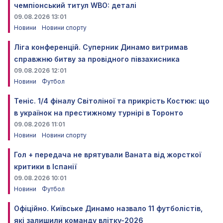
чемпіонський титул WBO: деталі
09.08.2026 13:01
Новини
Новини спорту
Ліга конференцій. Суперник Динамо витримав
справжню битву за провідного півзахисника
09.08.2026 12:01
Новини
Футбол
Теніс. 1/4 фіналу Світоліної та прикрість Костюк: що
в українок на престижному турнірі в Торонто
09.08.2026 11:01
Новини
Новини спорту
Гол + передача не врятували Ваната від жорсткої
критики в Іспанії
09.08.2026 10:01
Новини
Футбол
Офіційно. Київське Динамо назвало 11 футболістів,
які залишили команду влітку-2026