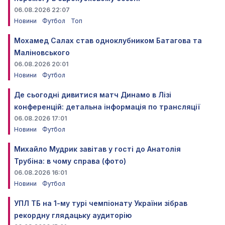
06.08.2026 22:07
Новини
Футбол
Топ
Мохамед Салах став одноклубником Батагова та
Маліновського
06.08.2026 20:01
Новини
Футбол
Де сьогодні дивитися матч Динамо в Лізі
конференцій: детальна інформація по трансляції
06.08.2026 17:01
Новини
Футбол
Михайло Мудрик завітав у гості до Анатолія
Трубіна: в чому справа (фото)
06.08.2026 16:01
Новини
Футбол
УПЛ ТБ на 1-му турі чемпіонату України зібрав
рекордну глядацьку аудиторію