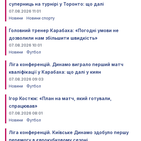
суперниць на турнірі у Торонто: що далі
07.08.2026 11:01
Новини
Новини спорту
Головний тренер Карабаха: «Погодні умови не
дозволили нам збільшити швидкість»
07.08.2026 10:01
Новини
Футбол
Ліга конференцій. Динамо виграло перший матч
кваліфікації у Карабаха: що далі у киян
07.08.2026 09:03
Новини
Футбол
Ігор Костюк: «План на матч, який готували,
спрацював»
07.08.2026 08:01
Новини
Футбол
Ліга конференцій. Київське Динамо здобуло першу
перемогу в єврокубковому сезоні