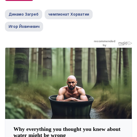
Динамо Загреб
чемпионат Хорватии
Игор Йовичевич