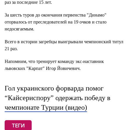
раз за последние 15 лет.
За шесть туров до окончания первенства "Динамо"
оторвалось от преследователей на 19 очков и стало
недосягаемым.
Всего в истории загребцы выигрывали чемпионский титул
21 раз.
Напомним, что тренирует команду экс-наставник
львовских "Карпат" Игор Йовичевич.
Гол украинского форварда помог
“Кайсериспору” одержать победу в
чемпионате Турции (видео)
ТЕГИ