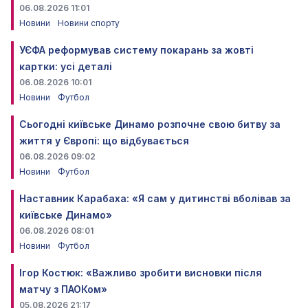
06.08.2026 11:01
Новини
Новини спорту
УЄФА реформував систему покарань за жовті
картки: усі деталі
06.08.2026 10:01
Новини
Футбол
Сьогодні київське Динамо розпочне свою битву за
життя у Європі: що відбувається
06.08.2026 09:02
Новини
Футбол
Наставник Карабаха: «Я сам у дитинстві вболівав за
київське Динамо»
06.08.2026 08:01
Новини
Футбол
Ігор Костюк: «Важливо зробити висновки після
матчу з ПАОКом»
05.08.2026 21:17