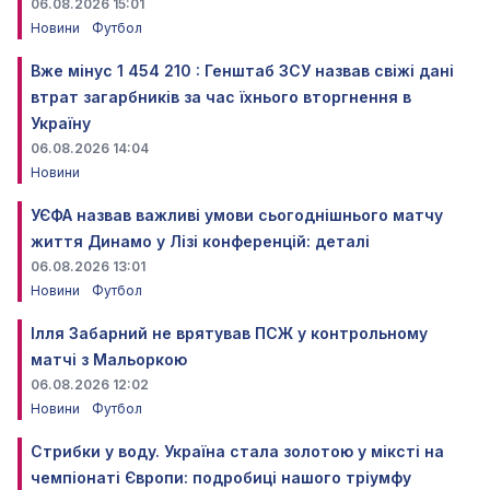
06.08.2026 15:01
Новини
Футбол
Вже мінус 1 454 210 : Генштаб ЗСУ назвав свіжі дані
втрат загарбників за час їхнього вторгнення в
Україну
06.08.2026 14:04
Новини
УЄФА назвав важливі умови сьогоднішнього матчу
життя Динамо у Лізі конференцій: деталі
06.08.2026 13:01
Новини
Футбол
Ілля Забарний не врятував ПСЖ у контрольному
матчі з Мальоркою
06.08.2026 12:02
Новини
Футбол
Стрибки у воду. Україна стала золотою у міксті на
чемпіонаті Європи: подробиці нашого тріумфу