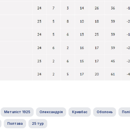
Металіст 1925
Олександрія
Кривбас
Оболонь
Полі
Полтава
25 тур