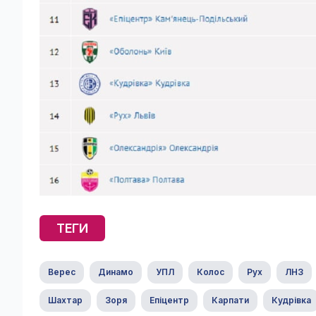
ТЕГИ
Верес
Динамо
УПЛ
Колос
Рух
ЛНЗ
Шахтар
Зоря
Епіцентр
Карпати
Кудрівка