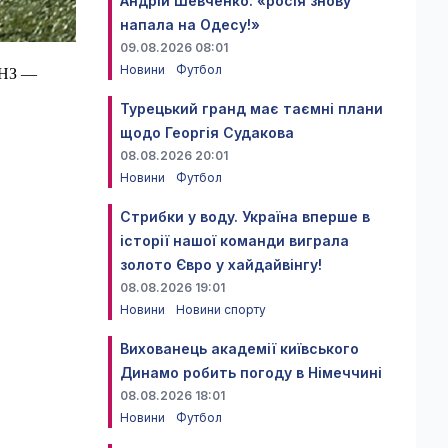
Андрій Шевченко: «росія знову
напала на Одесу!»
09.08.2026 08:01
Новини
Футбол
 ЛНЗ —
Турецький гранд має таємні плани
щодо Георгія Судакова
08.08.2026 20:01
Новини
Футбол
Стрибки у воду. Україна вперше в
історії нашої команди виграла
золото Євро у хайдайвінгу!
08.08.2026 19:01
Новини
Новини спорту
Вихованець академії київського
Динамо робить погоду в Німеччині
08.08.2026 18:01
Новини
Футбол