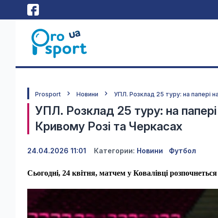
Prosport
Новини
УПЛ. Розклад 25 туру: на папері н
УПЛ. Розклад 25 туру: на папері
Кривому Розі та Черкасах
24.04.2026 11:01
Категории:
Новини
Футбол
Сьогодні, 24 квітня, матчем у Ковалівці розпочнетьс