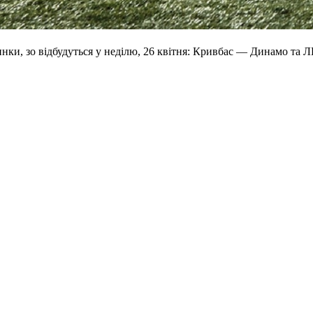
инки, зо відбудуться у неділю, 26 квітня: Кривбас — Динамо та