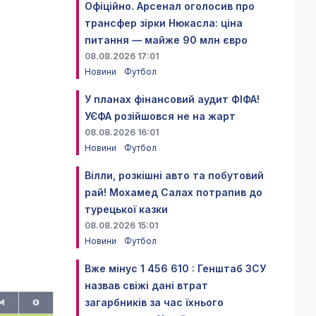
Офіційно. Арсенал оголосив про
трансфер зірки Нюкасла: ціна
питання — майже 90 млн євро
08.08.2026 17:01
Новини
Футбол
У планах фінансовий аудит ФІФА!
УЄФА розійшовся не на жарт
08.08.2026 16:01
Новини
Футбол
Вілли, розкішні авто та побутовий
рай! Мохамед Салах потрапив до
турецької казки
08.08.2026 15:01
Новини
Футбол
Вже мінус 1 456 610 : Генштаб ЗСУ
назвав свіжі дані втрат
загарбників за час їхнього