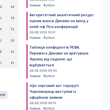
Новини
Футбол
Авторитетний аналітичний ресурс
оцінив шанси Динамо на вихід у
плей-оф Ліги конференцій
08.08.2026 10:01
Новини
Футбол
Таблиця коефіцієнтів УЄФА.
Перемога Динамо не врятувала
Україну від падіння: що
відбувається
08.08.2026 09:03
Новини
Футбол
«Це черговий акт терору!»
Чорноморець виступив із
сся
офіційною заявою
08.08.2026 08:01
Новини
Футбол