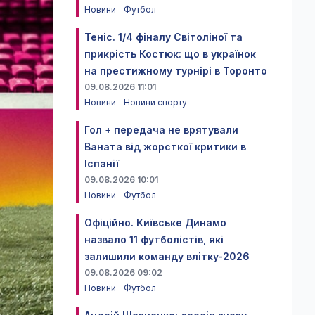
Новини
Футбол
Теніс. 1/4 фіналу Світоліної та
прикрість Костюк: що в українок
на престижному турнірі в Торонто
09.08.2026 11:01
Новини
Новини спорту
Гол + передача не врятували
Ваната від жорсткої критики в
Іспанії
09.08.2026 10:01
Новини
Футбол
Офіційно. Київське Динамо
назвало 11 футболістів, які
залишили команду влітку-2026
09.08.2026 09:02
Новини
Футбол