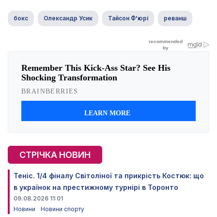
бокс
Олександр Усик
Тайсон Ф'юрі
реванш
СТРІЧКА НОВИН
Теніс. 1/4 фіналу Світоліної та прикрість Костюк: що
в українок на престижному турнірі в Торонто
09.08.2026 11:01
Новини
Новини спорту