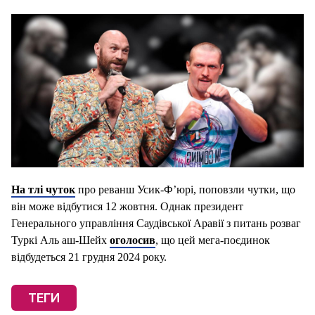
На тлі чуток
про реванш Усик-Ф’юрі, поповзли чутки, що
він може відбутися 12 жовтня. Однак президент
Генерального управління Саудівської Аравії з питань розваг
Туркі Аль аш-Шейх
оголосив
, що цей мега-поєдинок
відбудеться 21 грудня 2024 року.
ТЕГИ