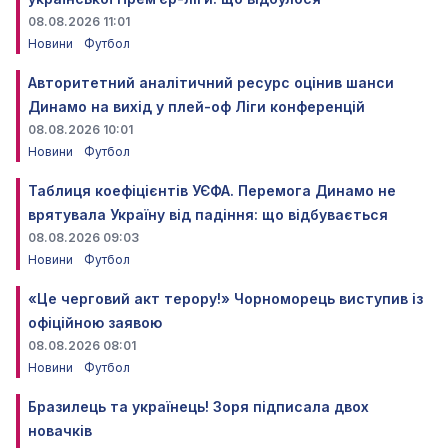
08.08.2026 11:01
Новини
Футбол
Авторитетний аналітичний ресурс оцінив шанси
Динамо на вихід у плей-оф Ліги конференцій
08.08.2026 10:01
Новини
Футбол
Таблиця коефіцієнтів УЄФА. Перемога Динамо не
врятувала Україну від падіння: що відбувається
08.08.2026 09:03
Новини
Футбол
«Це черговий акт терору!» Чорноморець виступив із
офіційною заявою
08.08.2026 08:01
Новини
Футбол
Бразилець та українець! Зоря підписала двох
новачків