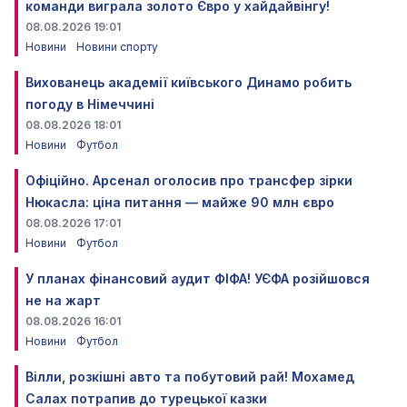
команди виграла золото Євро у хайдайвінгу!
08.08.2026 19:01
Новини
Новини спорту
Вихованець академії київського Динамо робить
погоду в Німеччині
08.08.2026 18:01
Новини
Футбол
Офіційно. Арсенал оголосив про трансфер зірки
Нюкасла: ціна питання — майже 90 млн євро
08.08.2026 17:01
Новини
Футбол
У планах фінансовий аудит ФІФА! УЄФА розійшовся
не на жарт
08.08.2026 16:01
Новини
Футбол
Вілли, розкішні авто та побутовий рай! Мохамед
Салах потрапив до турецької казки