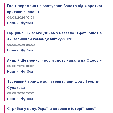
Гол + передача не врятували Ваната від жорсткої
критики в Іспанії
09.08.2026 10:01
Новини
Футбол
Офіційно. Київське Динамо назвало 11 футболістів,
які залишили команду влітку-2026
09.08.2026 09:02
Новини
Футбол
Андрій Шевченко: «росія знову напала на Одесу!»
09.08.2026 08:01
Новини
Футбол
Турецький гранд має таємні плани щодо Георгія
Судакова
08.08.2026 20:01
Новини
Футбол
Стрибки у воду. Україна вперше в історії нашої