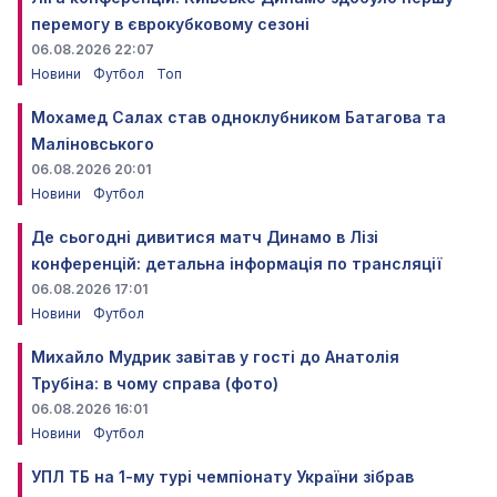
перемогу в єврокубковому сезоні
06.08.2026 22:07
Новини
Футбол
Топ
Мохамед Салах став одноклубником Батагова та
Маліновського
06.08.2026 20:01
Новини
Футбол
Де сьогодні дивитися матч Динамо в Лізі
конференцій: детальна інформація по трансляції
06.08.2026 17:01
Новини
Футбол
Михайло Мудрик завітав у гості до Анатолія
Трубіна: в чому справа (фото)
06.08.2026 16:01
Новини
Футбол
УПЛ ТБ на 1-му турі чемпіонату України зібрав