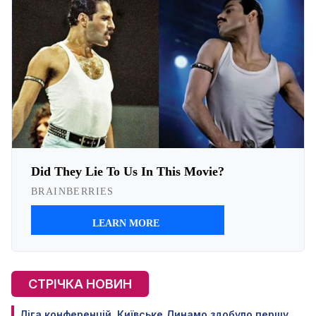
СТРІЧКА НОВИН
Ліга конференцій. Київське Динамо здобуло першу