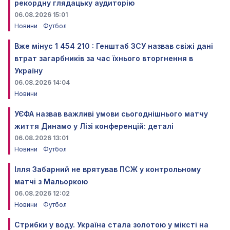
рекордну глядацьку аудиторію
06.08.2026 15:01
Новини
Футбол
Вже мінус 1 454 210 : Генштаб ЗСУ назвав свіжі дані
втрат загарбників за час їхнього вторгнення в
Україну
06.08.2026 14:04
Новини
УЄФА назвав важливі умови сьогоднішнього матчу
життя Динамо у Лізі конференцій: деталі
06.08.2026 13:01
Новини
Футбол
Ілля Забарний не врятував ПСЖ у контрольному
матчі з Мальоркою
06.08.2026 12:02
Новини
Футбол
Стрибки у воду. Україна стала золотою у міксті на