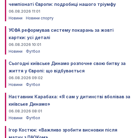
чемпіонаті Європи: подробиці нашого тріумфу
06.08.2026 11:01
Новини
Новини спорту
УЄФА реформував систему покарань за жовті
картки: усі деталі
06.08.2026 10:01
Новини
Футбол
Сьогодні київське Динамо розпочне свою битву за
життя у Європі: що відбувається
06.08.2026 09:02
Новини
Футбол
Наставник Карабаха: «Я сам у дитинстві вболівав за
київське Динамо»
06.08.2026 08:01
Новини
Футбол
Ігор Костюк: «Важливо зробити висновки після
матчу з ПАОКом»