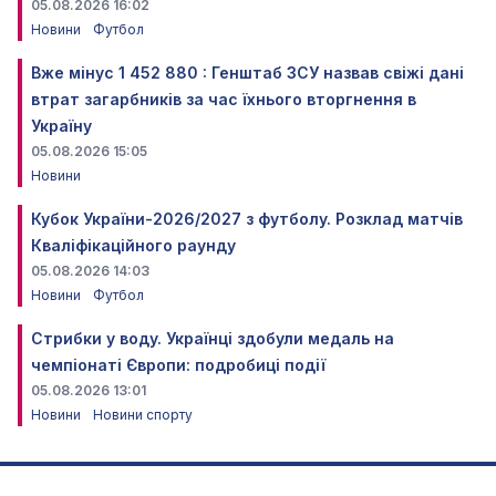
05.08.2026 16:02
Новини
Футбол
Вже мінус 1 452 880 : Генштаб ЗСУ назвав свіжі дані
втрат загарбників за час їхнього вторгнення в
Україну
05.08.2026 15:05
Новини
Кубок України-2026/2027 з футболу. Розклад матчів
Кваліфікаційного раунду
05.08.2026 14:03
Новини
Футбол
Стрибки у воду. Українці здобули медаль на
чемпіонаті Європи: подробиці події
05.08.2026 13:01
Новини
Новини спорту