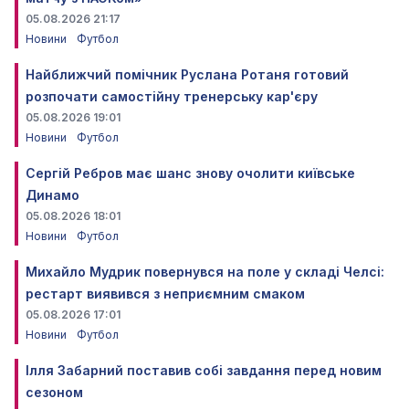
05.08.2026 21:17
Новини
Футбол
Найближчий помічник Руслана Ротаня готовий
розпочати самостійну тренерську кар'єру
05.08.2026 19:01
Новини
Футбол
Сергій Ребров має шанс знову очолити київське
Динамо
05.08.2026 18:01
Новини
Футбол
Михайло Мудрик повернувся на поле у складі Челсі:
рестарт виявився з неприємним смаком
05.08.2026 17:01
Новини
Футбол
Ілля Забарний поставив собі завдання перед новим
сезоном