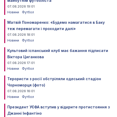
майбутнім футболіста
07.08.2026 19:01
Новини
Футбол
Матвій Пономаренко: «Будемо намагатися в Баку
теж перемагати і проходити далі»
07.08.2026 18:01
Новини
Футбол
Культовий іспанський клуб має бажання підписати
Віктора Циганкова
07.08.2026 17:01
Новини
Футбол
Терористи з росії обстріляли одеський стадіон
Чорноморця (фото)
07.08.2026 16:01
Новини
Футбол
Президент УЄФА вступив у відкрите протистояння з
Джанні Інфантіно