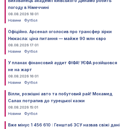
Вихованець академії київського Динамо робить
погоду в Німеччині
08.08.2026 18:01
Новини
Футбол
Офіційно. Арсенал оголосив про трансфер зірки
Нюкасла: ціна питання — майже 90 млн євро
08.08.2026 17:01
Новини
Футбол
У планах фінансовий аудит ФІФА! УЄФА розійшовся
не на жарт
08.08.2026 16:01
Новини
Футбол
Вілли, розкішні авто та побутовий рай! Мохамед
Салах потрапив до турецької казки
08.08.2026 15:01
Новини
Футбол
Вже мінус 1 456 610 : Генштаб ЗСУ назвав свіжі дані