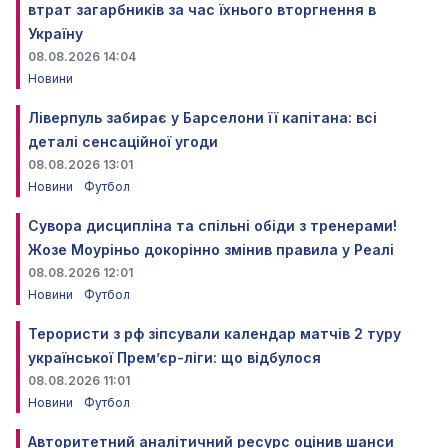
втрат загарбників за час їхнього вторгнення в
Україну
08.08.2026 14:04
Новини
Ліверпуль забирає у Барселони її капітана: всі
деталі сенсаційної угоди
08.08.2026 13:01
Новини
Футбол
Сувора дисципліна та спільні обіди з тренерами!
Жозе Моуріньо докорінно змінив правила у Реалі
08.08.2026 12:01
Новини
Футбол
Терористи з рф зіпсували календар матчів 2 туру
української Прем’єр-ліги: що відбулося
08.08.2026 11:01
Новини
Футбол
Авторитетний аналітичний ресурс оцінив шанси