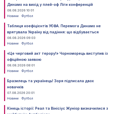
Динамо на вихід у плей-оф Ліги конференцій
08.08.2026 10:01
Новини
Футбол
Таблиця коефіцієнтів УЄФА. Перемога Динамо не
врятувала Україну від падіння: що відбувається
08.08.2026 09:03
Новини
Футбол
«Це черговий акт терору!» Чорноморець виступив із
офіційною заявою
08.08.2026 08:01
Новини
Футбол
Бразилець та українець! Зоря підписала двох
новачків
07.08.2026 20:01
Новини
Футбол
Кінець історії: Реал та Вінісіус Жуніор визначилися з