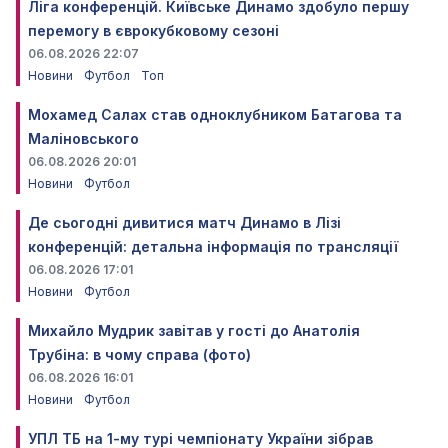
Ліга конференцій. Київське Динамо здобуло першу
перемогу в єврокубковому сезоні
06.08.2026 22:07
Новини
Футбол
Топ
Мохамед Салах став одноклубником Батагова та
Маліновського
06.08.2026 20:01
Новини
Футбол
Де сьогодні дивитися матч Динамо в Лізі
конференцій: детальна інформація по трансляції
06.08.2026 17:01
Новини
Футбол
Михайло Мудрик завітав у гості до Анатолія
Трубіна: в чому справа (фото)
06.08.2026 16:01
Новини
Футбол
УПЛ ТБ на 1-му турі чемпіонату України зібрав