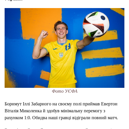
Фото УЄФА
Борнмут Іллі Забарного на своєму полі приймав Евертон
Віталія Миколенка й здобув мінімальну перемогу з
рахунком 1:0. Обидва наші гравці відіграли повний матч.