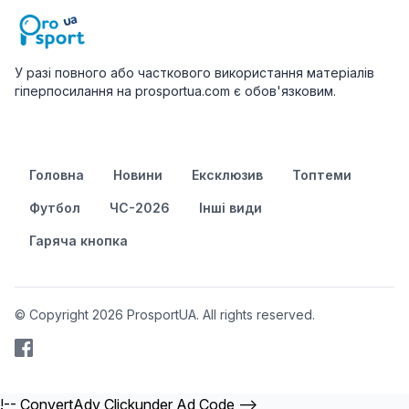
У разі повного або часткового використання матеріалів
гіперпосилання на prosportua.com є обов'язковим.
Головна
Новини
Ексклюзив
Топтеми
Футбол
ЧС-2026
Інші види
Гаряча кнопка
© Copyright 2026 ProsportUA. All rights reserved.
!-- ConvertAdv Clickunder Ad Code -->