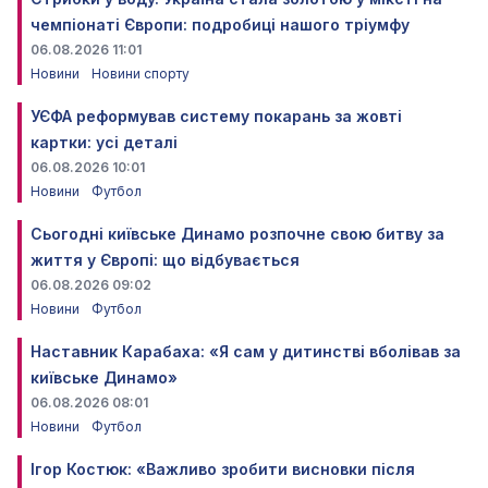
чемпіонаті Європи: подробиці нашого тріумфу
06.08.2026 11:01
Новини
Новини спорту
УЄФА реформував систему покарань за жовті
картки: усі деталі
06.08.2026 10:01
Новини
Футбол
Сьогодні київське Динамо розпочне свою битву за
життя у Європі: що відбувається
06.08.2026 09:02
Новини
Футбол
Наставник Карабаха: «Я сам у дитинстві вболівав за
київське Динамо»
06.08.2026 08:01
Новини
Футбол
Ігор Костюк: «Важливо зробити висновки після