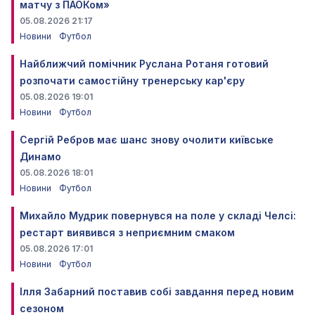
матчу з ПАОКом»
05.08.2026 21:17
Новини
Футбол
Найближчий помічник Руслана Ротаня готовий
розпочати самостійну тренерську кар'єру
05.08.2026 19:01
Новини
Футбол
Сергій Ребров має шанс знову очолити київське
Динамо
05.08.2026 18:01
Новини
Футбол
Михайло Мудрик повернувся на поле у складі Челсі:
рестарт виявився з неприємним смаком
05.08.2026 17:01
Новини
Футбол
Ілля Забарний поставив собі завдання перед новим
сезоном