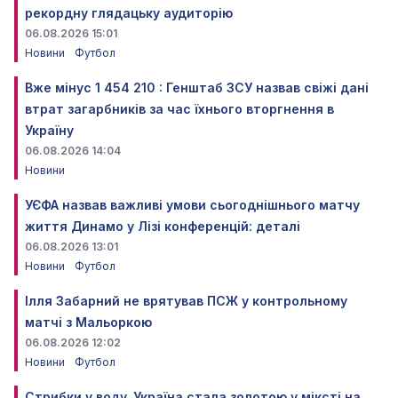
рекордну глядацьку аудиторію
06.08.2026 15:01
Новини
Футбол
Вже мінус 1 454 210 : Генштаб ЗСУ назвав свіжі дані
втрат загарбників за час їхнього вторгнення в
Україну
06.08.2026 14:04
Новини
УЄФА назвав важливі умови сьогоднішнього матчу
життя Динамо у Лізі конференцій: деталі
06.08.2026 13:01
Новини
Футбол
Ілля Забарний не врятував ПСЖ у контрольному
матчі з Мальоркою
06.08.2026 12:02
Новини
Футбол
Стрибки у воду. Україна стала золотою у міксті на