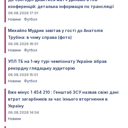
конференцій: детальна інформація по трансляції
06.08.2026 17:01
Новини
Футбол
Михайло Мудрик завітав у гості до Анатолія
Трубіна: в чому справа (фото)
06.08.2026 16:01
Новини
Футбол
УПЛ ТБ на 1-му турі чемпіонату України зібрав
рекордну глядацьку аудиторію
06.08.2026 15:01
Новини
Футбол
Вже мінус 1 454 210 : Генштаб ЗСУ назвав свіжі дані
втрат загарбників за час їхнього вторгнення в
Україну
06.08.2026 14:04
Новини