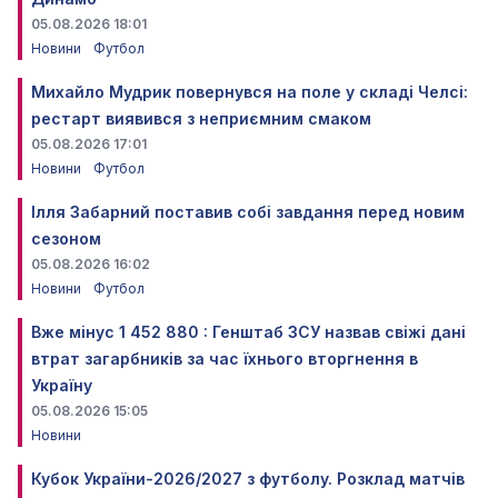
05.08.2026 18:01
Новини
Футбол
Михайло Мудрик повернувся на поле у складі Челсі:
рестарт виявився з неприємним смаком
05.08.2026 17:01
Новини
Футбол
Ілля Забарний поставив собі завдання перед новим
сезоном
05.08.2026 16:02
Новини
Футбол
Вже мінус 1 452 880 : Генштаб ЗСУ назвав свіжі дані
втрат загарбників за час їхнього вторгнення в
Україну
05.08.2026 15:05
Новини
Кубок України-2026/2027 з футболу. Розклад матчів