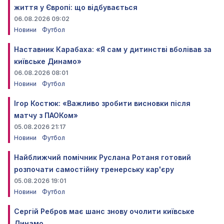
життя у Європі: що відбувається
06.08.2026 09:02
Новини
Футбол
Наставник Карабаха: «Я сам у дитинстві вболівав за
київське Динамо»
06.08.2026 08:01
Новини
Футбол
Ігор Костюк: «Важливо зробити висновки після
матчу з ПАОКом»
05.08.2026 21:17
Новини
Футбол
Найближчий помічник Руслана Ротаня готовий
розпочати самостійну тренерську кар'єру
05.08.2026 19:01
Новини
Футбол
Сергій Ребров має шанс знову очолити київське
Динамо