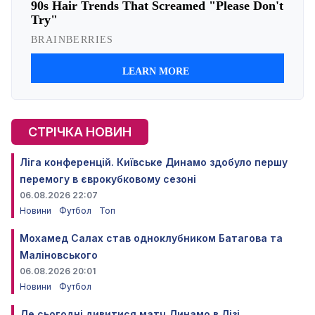
СТРІЧКА НОВИН
Ліга конференцій. Київське Динамо здобуло першу
перемогу в єврокубковому сезоні
06.08.2026 22:07
Новини
Футбол
Топ
Мохамед Салах став одноклубником Батагова та
Маліновського
06.08.2026 20:01
Новини
Футбол
Де сьогодні дивитися матч Динамо в Лізі