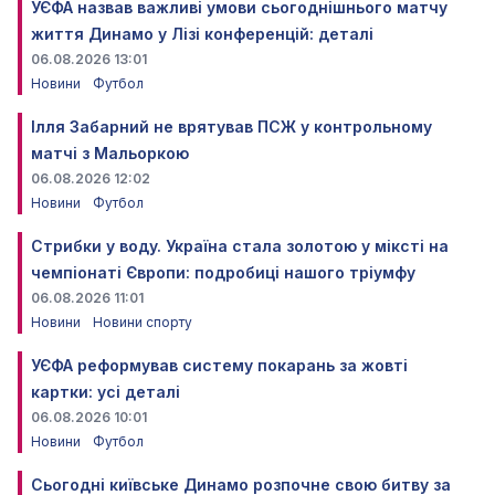
УЄФА назвав важливі умови сьогоднішнього матчу
життя Динамо у Лізі конференцій: деталі
06.08.2026 13:01
Новини
Футбол
Ілля Забарний не врятував ПСЖ у контрольному
матчі з Мальоркою
06.08.2026 12:02
Новини
Футбол
Стрибки у воду. Україна стала золотою у міксті на
чемпіонаті Європи: подробиці нашого тріумфу
06.08.2026 11:01
Новини
Новини спорту
УЄФА реформував систему покарань за жовті
картки: усі деталі
06.08.2026 10:01
Новини
Футбол
Сьогодні київське Динамо розпочне свою битву за