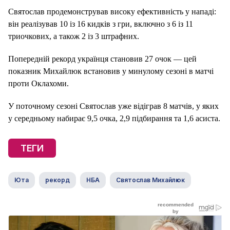
Святослав продемонстрував високу ефективність у нападі:
він реалізував 10 із 16 кидків з гри, включно з 6 із 11
триочкових, а також 2 із 3 штрафних.
Попередній рекорд українця становив 27 очок — цей
показник Михайлюк встановив у минулому сезоні в матчі
проти Оклахоми.
У поточному сезоні Святослав уже відіграв 8 матчів, у яких
у середньому набирає 9,5 очка, 2,9 підбирання та 1,6 асиста.
ТЕГИ
Юта
рекорд
НБА
Святослав Михайлюк