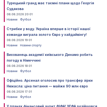
Турецький гранд має таємні плани щодо Георгія
Судакова
08.08.2026 20:01
Новини
Футбол
Стрибки у воду. Україна вперше в історії нашої
команди виграла золото Євро у хайдайвінгу!
08.08.2026 19:01
Новини
Новини спорту
Вихованець академії київського Динамо робить
погоду в Німеччині
08.08.2026 18:01
Новини
Футбол
Офіційно. Арсенал оголосив про трансфер зірки
Нюкасла: ціна питання — майже 90 млн євро
08.08.2026 17:01
Новини
Футбол
У планах фінансовий аудит ФІФА! УЄФА розійшовся