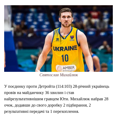
Святослав Михайлюк
У поєдинку проти Детройта (114:103) 28-річний українець
провів на майданчику 36 хвилин і став
найрезультативнішим гравцем Юти. Михайлюк набрав 28
очок, додавши до свого доробку 2 підбирання, 2
результативні передачі та 1 перехоплення.