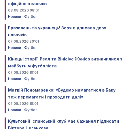
офіційною заявою
08.08.2026 08:01
Новини
Футбол
Бразилець та українець! Зоря підписала двох
новачків
07.08.2026 20:01
Новини
Футбол
Кінець історії: Реал та Вінісіус Жуніор визначилися з
майбутнім футболіста
07.08.2026 19:01
Новини
Футбол
Матвій Пономаренко: «Будемо намагатися в Баку
теж перемагати і проходити далі»
07.08.2026 18:01
Новини
Футбол
Культовий іспанський клуб має бажання підписати
Віктора Циганкова