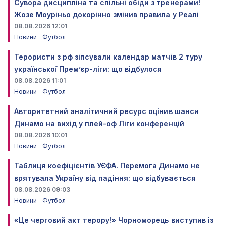
Сувора дисципліна та спільні обіди з тренерами!
Жозе Моуріньо докорінно змінив правила у Реалі
08.08.2026 12:01
Новини
Футбол
Терористи з рф зіпсували календар матчів 2 туру
української Прем’єр-ліги: що відбулося
08.08.2026 11:01
Новини
Футбол
Авторитетний аналітичний ресурс оцінив шанси
Динамо на вихід у плей-оф Ліги конференцій
08.08.2026 10:01
Новини
Футбол
Таблиця коефіцієнтів УЄФА. Перемога Динамо не
врятувала Україну від падіння: що відбувається
08.08.2026 09:03
Новини
Футбол
«Це черговий акт терору!» Чорноморець виступив із