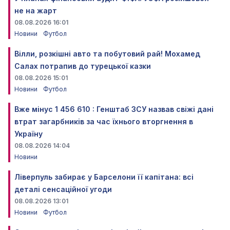
не на жарт
08.08.2026 16:01
Новини
Футбол
Вілли, розкішні авто та побутовий рай! Мохамед
Салах потрапив до турецької казки
08.08.2026 15:01
Новини
Футбол
Вже мінус 1 456 610 : Генштаб ЗСУ назвав свіжі дані
втрат загарбників за час їхнього вторгнення в
Україну
08.08.2026 14:04
Новини
Ліверпуль забирає у Барселони її капітана: всі
деталі сенсаційної угоди
08.08.2026 13:01
Новини
Футбол