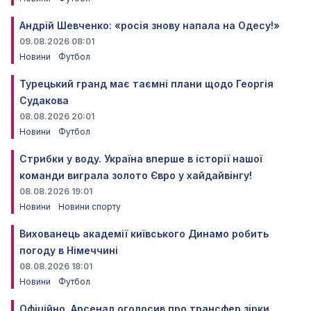
Андрій Шевченко: «росія знову напала на Одесу!»
09.08.2026 08:01
Новини
Футбол
Турецький гранд має таємні плани щодо Георгія
Судакова
08.08.2026 20:01
Новини
Футбол
Стрибки у воду. Україна вперше в історії нашої
команди виграла золото Євро у хайдайвінгу!
08.08.2026 19:01
Новини
Новини спорту
Вихованець академії київського Динамо робить
погоду в Німеччині
08.08.2026 18:01
Новини
Футбол
Офіційно. Арсенал оголосив про трансфер зірки