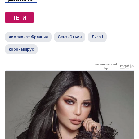
ТЕГИ
чемпионат Франции
Сент-Этьен
Лига 1
коронавирус