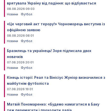
врятувала Україну від падіння: що відбувається
08.08.2026 09:03
Новини
Футбол
«Це черговий акт терору!» Чорноморець виступив із
офіційною заявою
08.08.2026 08:01
Новини
Футбол
Бразилець та українець! Зоря підписала двох
новачків
07.08.2026 20:01
Новини
Футбол
Кінець історії: Реал та Вінісіус Жуніор визначилися з
майбутнім футболіста
07.08.2026 19:01
Новини
Футбол
Матвій Пономаренко: «Будемо намагатися в Баку
теж перемагати і проходити далі»