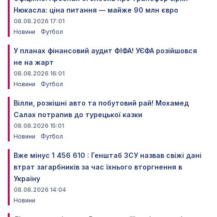
Нюкасла: ціна питання — майже 90 млн євро
08.08.2026 17:01
Новини
Футбол
У планах фінансовий аудит ФІФА! УЄФА розійшовся
не на жарт
08.08.2026 16:01
Новини
Футбол
Вілли, розкішні авто та побутовий рай! Мохамед
Салах потрапив до турецької казки
08.08.2026 15:01
Новини
Футбол
Вже мінус 1 456 610 : Генштаб ЗСУ назвав свіжі дані
втрат загарбників за час їхнього вторгнення в
Україну
08.08.2026 14:04
Новини