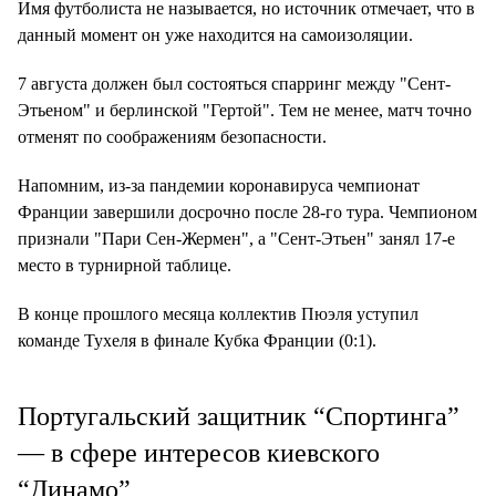
Имя футболиста не называется, но источник отмечает, что в
данный момент он уже находится на самоизоляции.
7 августа должен был состояться спарринг между "Сент-
Этьеном" и берлинской "Гертой". Тем не менее, матч точно
отменят по соображениям безопасности.
Напомним, из-за пандемии коронавируса чемпионат
Франции завершили досрочно после 28-го тура. Чемпионом
признали "Пари Сен-Жермен", а "Сент-Этьен" занял 17-е
место в турнирной таблице.
В конце прошлого месяца коллектив Пюэля уступил
команде Тухеля в финале Кубка Франции (0:1).
Португальский защитник “Спортинга”
— в сфере интересов киевского
“Динамо”