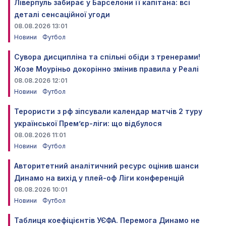
Ліверпуль забирає у Барселони її капітана: всі
деталі сенсаційної угоди
08.08.2026 13:01
Новини
Футбол
Сувора дисципліна та спільні обіди з тренерами!
Жозе Моуріньо докорінно змінив правила у Реалі
08.08.2026 12:01
Новини
Футбол
Терористи з рф зіпсували календар матчів 2 туру
української Прем’єр-ліги: що відбулося
08.08.2026 11:01
Новини
Футбол
Авторитетний аналітичний ресурс оцінив шанси
Динамо на вихід у плей-оф Ліги конференцій
08.08.2026 10:01
Новини
Футбол
Таблиця коефіцієнтів УЄФА. Перемога Динамо не