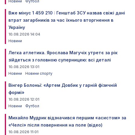
Новини
Футбол
Вже мінус 1 459 210 : Генштаб ЗСУ назвав свіжі дані
втрат загарбників за час їхнього вторгнення в
Україну
10.08.2026 14:04
Новини
Легка атлетика. Ярослава Магучіх утретє за рік
зійдеться з головною суперницею: всі деталі
10.08.2026 13:01
Новини
Новини спорту
Вінгер Болоньї: «Артем Довбик у гарній фізичній
формі»
10.08.2026 12:01
Новини
Футбол
Михайло Мудрик відзначився першим «асистом» за
«Челсі» після повернення на поле (відео)
10.08.2026 11:01