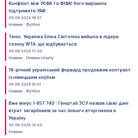
Конфлікт між УЄФА та ФІФА! Кого вирішила
підтримати УАФ
09.08.2026 18:01
Новини
Футбол
Теніс. Українка Еліна Світоліна вийшла в лідери
сезону WTA: що відбувається
09.08.2026 17:04
Новини
Новини спорту
19-річний український форвард продовжив контракт
із німецьким клубом
09.08.2026 15:01
Новини
Футбол
Вже мінус 1 457 740 : Генштаб ЗСУ назвав свіжі дані
втрат загарбників за час їхнього вторгнення в
Україну
09.08.2026 14:04
Новини