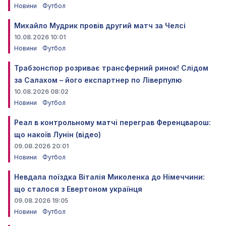
Новини
Футбол
Михайло Мудрик провів другий матч за Челсі
10.08.2026 10:01
Новини
Футбол
Трабзонспор розриває трансферний ринок! Слідом
за Салахом – його експартнер по Ліверпулю
10.08.2026 08:02
Новини
Футбол
Реал в контрольному матчі переграв Ференцварош:
що накоїв Лунін (відео)
09.08.2026 20:01
Новини
Футбол
Невдала поїздка Віталія Миколенка до Німеччини:
що сталося з Евертоном українця
09.08.2026 19:05
Новини
Футбол