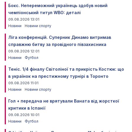
Бокс. Непереможний українець здобув новий
чемпіонський титул WBO: деталі
09.08.2026 13:01
Новини
Новини спорту
Ліга конференцій. Суперник Динамо витримав
справжню битву за провідного півзахисника
09.08.2026 12:01
Новини
Футбол
Теніс. 1/4 фіналу Світоліної та прикрість Костюк: що
в українок на престижному турнірі в Торонто
09.08.2026 11:01
Новини
Новини спорту
Гол + передача не врятували Ваната від жорсткої
критики в Іспанії
09.08.2026 10:01
Новини
Футбол