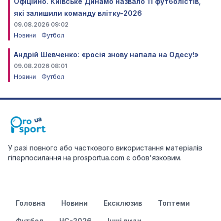
Офіційно. Київське Динамо назвало 11 футболістів,
які залишили команду влітку-2026
09.08.2026 09:02
Новини
Футбол
Андрій Шевченко: «росія знову напала на Одесу!»
09.08.2026 08:01
Новини
Футбол
У разі повного або часткового використання матеріалів
гіперпосилання на prosportua.com є обов'язковим.
Головна
Новини
Ексклюзив
Топтеми
Футбол
ЧС-2026
Інші види