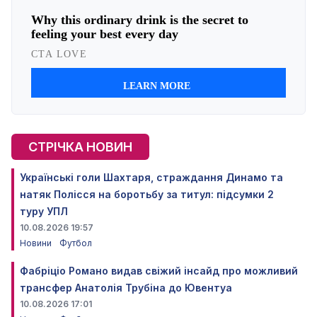
СТРІЧКА НОВИН
Українські голи Шахтаря, страждання Динамо та
натяк Полісся на боротьбу за титул: підсумки 2
туру УПЛ
10.08.2026 19:57
Новини
Футбол
Фабріціо Романо видав свіжий інсайд про можливий
трансфер Анатолія Трубіна до Ювентуа
10.08.2026 17:01