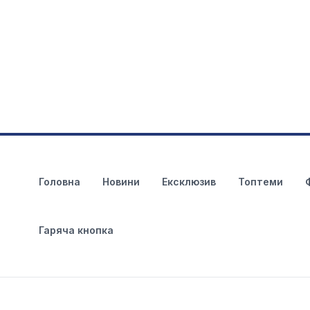
Головна
Новини
Ексклюзив
Топтеми
Гаряча кнопка