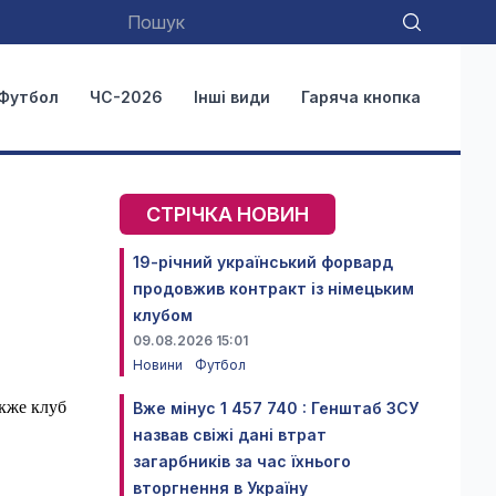
Футбол
ЧС-2026
Інші види
Гаряча кнопка
СТРІЧКА НОВИН
19-річний український форвард
продовжив контракт із німецьким
клубом
09.08.2026 15:01
Новини
Футбол
акже клуб
Вже мінус 1 457 740 : Генштаб ЗСУ
назвав свіжі дані втрат
загарбників за час їхнього
вторгнення в Україну