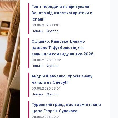
Гол + передача не врятували
Ваната від жорсткої критики в
Іспанії
09.08.2026 10:01
Новини
Футбол
Офіційно. Київське Динамо
назвало 11 футболістів, які
залишили команду влітку-2026
09.08.2026 09:02
Новини
Футбол
Андрій Шевченко: «росія знову
напала на Одесу!»
09.08.2026 08:01
Новини
Футбол
Турецький гранд має таємні плани
щодо Георгія Судакова
08.08.2026 20:01