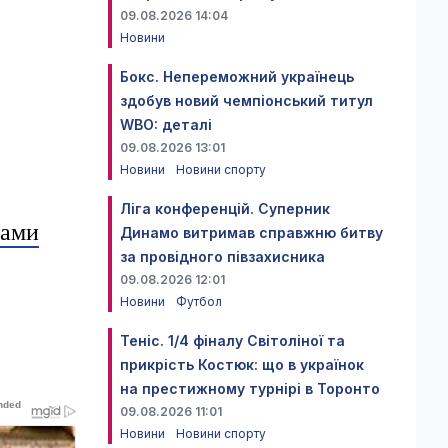
09.08.2026 14:04
Новини
Бокс. Непереможний українець
здобув новий чемпіонський титул
WBO: деталі
09.08.2026 13:01
Новини
Новини спорту
Ліга конференцій. Суперник
нами
Динамо витримав справжню битву
за провідного півзахисника
09.08.2026 12:01
Новини
Футбол
Теніс. 1/4 фіналу Світоліної та
прикрість Костюк: що в українок
на престижному турнірі в Торонто
09.08.2026 11:01
Новини
Новини спорту