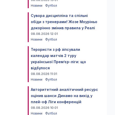
Новини
Футбол
Сувора дисципліна та спільні
обіди з тренерами! Жозе Моуріньо
докорінно змінив правила у Реалі
08.08.2026 12:01
Новини
Футбол
Терористи з рф зіпсували
календар матчів 2 туру
української Прем’єр-ліги: що
відбулося
08.08.2026 11:01
Новини
Футбол
Авторитетний аналітичний ресурс
оцінив шанси Динамо на вихід у
плей-оф Ліги конференцій
08.08.2026 10:01
Новини
Футбол