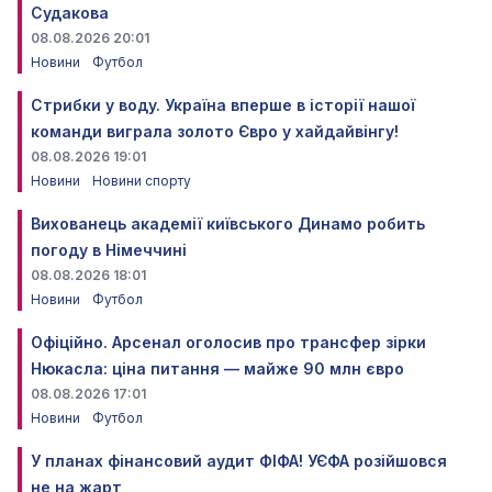
Судакова
08.08.2026 20:01
Новини
Футбол
Стрибки у воду. Україна вперше в історії нашої
команди виграла золото Євро у хайдайвінгу!
08.08.2026 19:01
Новини
Новини спорту
Вихованець академії київського Динамо робить
погоду в Німеччині
08.08.2026 18:01
Новини
Футбол
Офіційно. Арсенал оголосив про трансфер зірки
Нюкасла: ціна питання — майже 90 млн євро
08.08.2026 17:01
Новини
Футбол
У планах фінансовий аудит ФІФА! УЄФА розійшовся
не на жарт