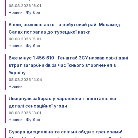
08.08.2026 16:01
Новини
Футбол
Вілли, розкішні авто та побутовий рай! Мохамед
Салах потрапив до турецької казки
08.08.2026 15:01
Новини
Футбол
Вже мінус 1 456 610 : Генштаб ЗСУ назвав свіжі дані
втрат загарбників за час їхнього вторгнення в
Україну
08.08.2026 14:04
Новини
Ліверпуль забирає у Барселони її капітана: всі
деталі сенсаційної угоди
08.08.2026 13:01
Новини
Футбол
Сувора дисципліна та спільні обіди з тренерами!