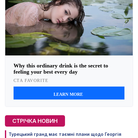
СТРІЧКА НОВИН
Турецький гранд має таємні плани щодо Георгія