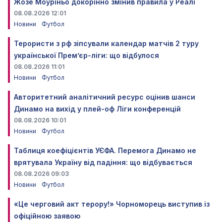
Жозе Моуріньо докорінно змінив правила у Реалі
08.08.2026 12:01
Новини
Футбол
Терористи з рф зіпсували календар матчів 2 туру
української Прем’єр-ліги: що відбулося
08.08.2026 11:01
Новини
Футбол
Авторитетний аналітичний ресурс оцінив шанси
Динамо на вихід у плей-оф Ліги конференцій
08.08.2026 10:01
Новини
Футбол
Таблиця коефіцієнтів УЄФА. Перемога Динамо не
врятувала Україну від падіння: що відбувається
08.08.2026 09:03
Новини
Футбол
«Це черговий акт терору!» Чорноморець виступив із
офіційною заявою