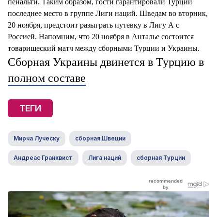
пенальти. Таким образом, гости гарантировали Турции
последнее место в группе Лиги наций. Шведам во вторник,
20 ноября, предстоит разыграть путевку в Лигу А с
Россией. Напомним, что 20 ноября в Анталье состоится
товарищеский матч между сборными Турции и Украины.
Сборная Украины двинется в Турцию в
полном составе
ТЕГИ
Мирча Луческу
сборная Швеции
Андреас Гранквист
Лига наций
сборная Турции