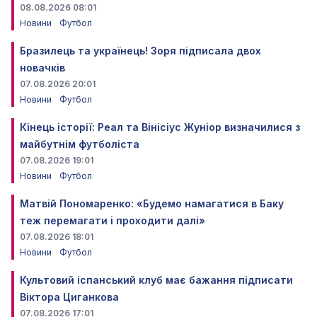
08.08.2026 08:01
Новини
Футбол
Бразилець та українець! Зоря підписала двох
новачків
07.08.2026 20:01
Новини
Футбол
Кінець історії: Реал та Вінісіус Жуніор визначилися з
майбутнім футболіста
07.08.2026 19:01
Новини
Футбол
Матвій Пономаренко: «Будемо намагатися в Баку
теж перемагати і проходити далі»
07.08.2026 18:01
Новини
Футбол
Культовий іспанський клуб має бажання підписати
Віктора Циганкова
07.08.2026 17:01