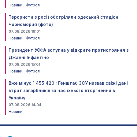
Новини
Футбол
Терористи з росії обстріляли одеський стадіон
Чорноморця (фото)
07.08.2026 16:01
Новини
Футбол
Президент УЄФА вступив у відкрите протистояння з
Джанні Інфантіно
07.08.2026 15:01
Новини
Футбол
Вже мінус 1 455 420 : Генштаб ЗСУ назвав свіжі дані
втрат загарбників за час їхнього вторгнення в
Україну
07.08.2026 14:04
Новини