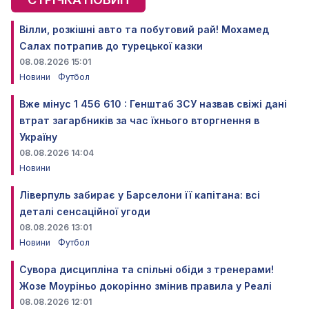
Вілли, розкішні авто та побутовий рай! Мохамед
Салах потрапив до турецької казки
08.08.2026 15:01
Новини
Футбол
Вже мінус 1 456 610 : Генштаб ЗСУ назвав свіжі дані
втрат загарбників за час їхнього вторгнення в
Україну
08.08.2026 14:04
Новини
Ліверпуль забирає у Барселони її капітана: всі
деталі сенсаційної угоди
08.08.2026 13:01
Новини
Футбол
Сувора дисципліна та спільні обіди з тренерами!
Жозе Моуріньо докорінно змінив правила у Реалі
08.08.2026 12:01