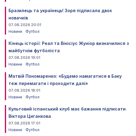
Бразилець та українець! Зоря підписала двох
новачків
07.08.2026 20:01
Новини
Футбол
Кінець історії: Реал та Вінісіус Жуніор визначилися з
майбутнім футболіста
07.08.2026 19:01
Новини
Футбол
Матвій Пономаренко: «Будемо намагатися в Баку
теж перемагати і проходити далі»
07.08.2026 18:01
Новини
Футбол
Культовий іспанський клуб має бажання підписати
Віктора Циганкова
07.08.2026 17:01
Новини
Футбол