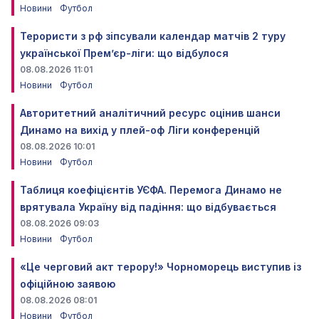
Новини
Футбол
Терористи з рф зіпсували календар матчів 2 туру
української Прем’єр-ліги: що відбулося
08.08.2026 11:01
Новини
Футбол
Авторитетний аналітичний ресурс оцінив шанси
Динамо на вихід у плей-оф Ліги конференцій
08.08.2026 10:01
Новини
Футбол
Таблиця коефіцієнтів УЄФА. Перемога Динамо не
врятувала Україну від падіння: що відбувається
08.08.2026 09:03
Новини
Футбол
«Це черговий акт терору!» Чорноморець виступив із
офіційною заявою
08.08.2026 08:01
Новини
Футбол