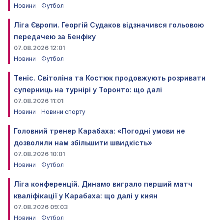
Новини
Футбол
Ліга Європи. Георгій Судаков відзначився гольовою
передачею за Бенфіку
07.08.2026 12:01
Новини
Футбол
Теніс. Світоліна та Костюк продовжують розривати
суперниць на турнірі у Торонто: що далі
07.08.2026 11:01
Новини
Новини спорту
Головний тренер Карабаха: «Погодні умови не
дозволили нам збільшити швидкість»
07.08.2026 10:01
Новини
Футбол
Ліга конференцій. Динамо виграло перший матч
кваліфікації у Карабаха: що далі у киян
07.08.2026 09:03
Новини
Футбол