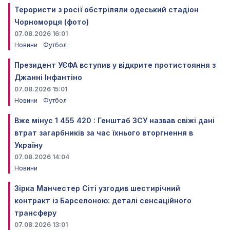
Терористи з росії обстріляли одеський стадіон
Чорноморця (фото)
07.08.2026 16:01
Новини
Футбол
Президент УЄФА вступив у відкрите протистояння з
Джанні Інфантіно
07.08.2026 15:01
Новини
Футбол
Вже мінус 1 455 420 : Генштаб ЗСУ назвав свіжі дані
втрат загарбників за час їхнього вторгнення в
Україну
07.08.2026 14:04
Новини
Зірка Манчестер Сіті узгодив шестирічний
контракт із Барселоною: деталі сенсаційного
трансферу
07.08.2026 13:01