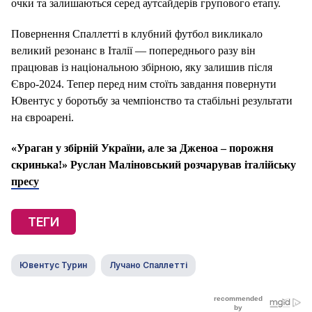
очки та залишаються серед аутсайдерів групового етапу.
Повернення Спаллетті в клубний футбол викликало
великий резонанс в Італії — попереднього разу він
працював із національною збірною, яку залишив після
Євро-2024. Тепер перед ним стоїть завдання повернути
Ювентус у боротьбу за чемпіонство та стабільні результати
на євроарені.
«Ураган у збірній України, але за Дженоа – порожня
скринька!» Руслан Маліновський розчарував італійську
пресу
ТЕГИ
Ювентус Турин
Лучано Спаллетті