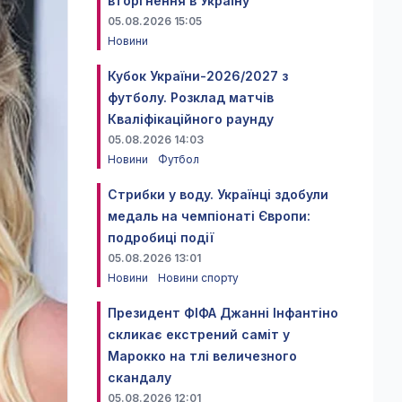
вторгнення в Україну
05.08.2026 15:05
Новини
Кубок України-2026/2027 з
футболу. Розклад матчів
Кваліфікаційного раунду
05.08.2026 14:03
Новини
Футбол
Стрибки у воду. Українці здобули
медаль на чемпіонаті Європи:
подробиці події
05.08.2026 13:01
Новини
Новини спорту
Президент ФІФА Джанні Інфантіно
скликає екстрений саміт у
Марокко на тлі величезного
скандалу
05.08.2026 12:01