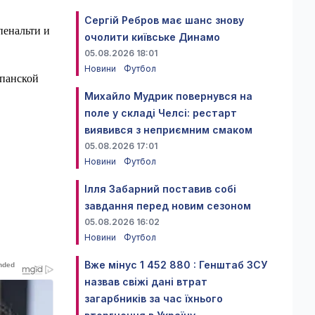
Сергій Ребров має шанс знову
пенальти и
очолити київське Динамо
05.08.2026 18:01
Новини
Футбол
спанской
Михайло Мудрик повернувся на
поле у складі Челсі: рестарт
виявився з неприємним смаком
05.08.2026 17:01
Новини
Футбол
Ілля Забарний поставив собі
завдання перед новим сезоном
05.08.2026 16:02
Новини
Футбол
Вже мінус 1 452 880 : Генштаб ЗСУ
назвав свіжі дані втрат
загарбників за час їхнього