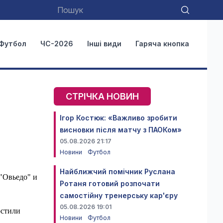
Футбол
ЧС-2026
Інші види
Гаряча кнопка
СТРІЧКА НОВИН
Ігор Костюк: «Важливо зробити
висновки після матчу з ПАОКом»
05.08.2026 21:17
Новини
Футбол
Найближчий помічник Руслана
"Овьедо" и
Ротаня готовий розпочати
самостійну тренерську кар'єру
05.08.2026 19:01
остили
Новини
Футбол