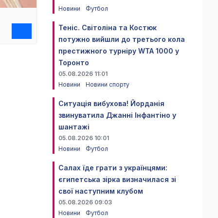
Новини
Футбол
Теніс. Світоліна та Костюк
потужно вийшли до третього кола
престижного турніру WTA 1000 у
Торонто
05.08.2026 11:01
Новини
Новини спорту
Ситуація вибухова! Йорданія
звинуватила Джанні Інфантіно у
шантажі
05.08.2026 10:01
Новини
Футбол
Салах їде грати з українцями:
єгипетська зірка визначилася зі
свої наступним клубом
05.08.2026 09:03
Новини
Футбол