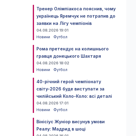
Тренер Олімпіакоса пояснив, чому
українець Яремчук не потрапив до
заявки на Лігу чемпіонів
04.08.2026 19:01
Новини
Футбол
Рома претендує на колишнього
гравця донецького Шахтаря
04.08.2026 18:02
Новини
Футбол
40-річний герой чемпіонату
світу-2026 буде виступати за
чилійський Коло-Коло: всі деталі
04.08.2026 17:01
Новини
Футбол
Вінісіус Жуніор висунув умови
Реалу: Мадрид в шоці
04.08.2026 16:01