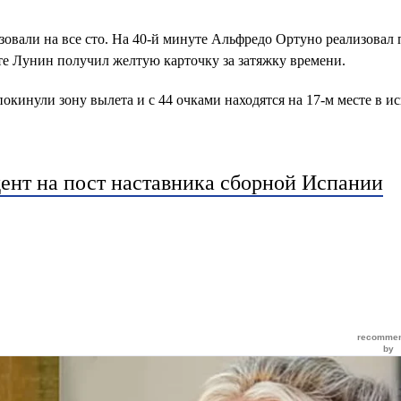
зовали на все сто. На 40-й минуте Альфредо Ортуно реализовал 
уте Лунин получил желтую карточку за затяжку времени.
кинули зону вылета и с 44 очками находятся на 17-м месте в и
ент на пост наставника сборной Испании