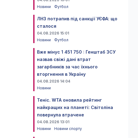
Новини
Футбол
ЛНЗ потрапив під санкції УЄФА: що
сталося
04.08.2026 15:01
Новини
Футбол
Вже мінус 1 451 750 : Генштаб ЗСУ
назвав свіжі дані втрат
загарбників за час їхнього
вторгнення в Україну
04.08.2026 14:04
Новини
Теніс. WTA оновила рейтинг
найкращих на планеті: Світоліна
повернула втрачене
04.08.2026 13:01
Новини
Новини спорту