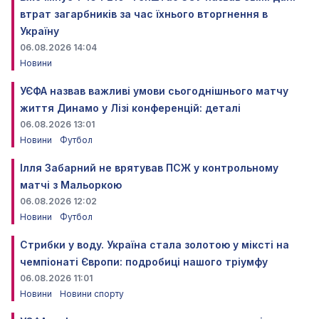
втрат загарбників за час їхнього вторгнення в
Україну
06.08.2026 14:04
Новини
УЄФА назвав важливі умови сьогоднішнього матчу
життя Динамо у Лізі конференцій: деталі
06.08.2026 13:01
Новини
Футбол
Ілля Забарний не врятував ПСЖ у контрольному
матчі з Мальоркою
06.08.2026 12:02
Новини
Футбол
Стрибки у воду. Україна стала золотою у міксті на
чемпіонаті Європи: подробиці нашого тріумфу
06.08.2026 11:01
Новини
Новини спорту