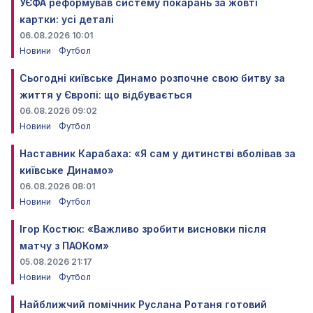
УЄФА реформував систему покарань за жовті
картки: усі деталі
06.08.2026 10:01
Новини
Футбол
Сьогодні київське Динамо розпочне свою битву за
життя у Європі: що відбувається
06.08.2026 09:02
Новини
Футбол
Наставник Карабаха: «Я сам у дитинстві вболівав за
київське Динамо»
06.08.2026 08:01
Новини
Футбол
Ігор Костюк: «Важливо зробити висновки після
матчу з ПАОКом»
05.08.2026 21:17
Новини
Футбол
Найближчий помічник Руслана Ротаня готовий