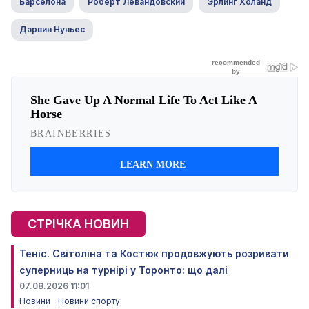
Барселона
Роберт Левандовский
Эрлинг Холанд
Дарвин Нуньес
СТРІЧКА НОВИН
Теніс. Світоліна та Костюк продовжують розривати
суперниць на турнірі у Торонто: що далі
07.08.2026 11:01
Новини
Новини спорту