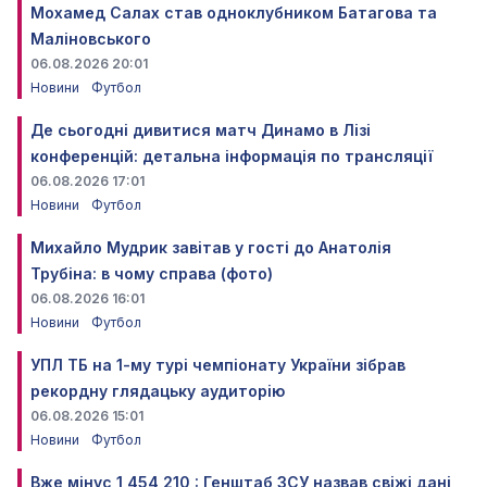
Мохамед Салах став одноклубником Батагова та
Маліновського
06.08.2026 20:01
Новини
Футбол
Де сьогодні дивитися матч Динамо в Лізі
конференцій: детальна інформація по трансляції
06.08.2026 17:01
Новини
Футбол
Михайло Мудрик завітав у гості до Анатолія
Трубіна: в чому справа (фото)
06.08.2026 16:01
Новини
Футбол
УПЛ ТБ на 1-му турі чемпіонату України зібрав
рекордну глядацьку аудиторію
06.08.2026 15:01
Новини
Футбол
Вже мінус 1 454 210 : Генштаб ЗСУ назвав свіжі дані