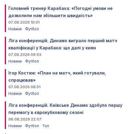
Головний тренер Карабаха: «Погодні умови не
дозволили нам збільшити швидкість»
07.08.2026 10:01
Новини
Футбол
Ліга конференцій. Динамо виграло перший матч
кваліфікації у Карабаха: що далі у киян
07.08.2026 09:03
Новини
Футбол
Ігор Костюк: «План на матч, який готували,
спрацював»
07.08.2026 08:01
Новини
Футбол
Ліга конференцій. Київське Динамо здобуло першу
перемогу в єврокубковому сезоні
06.08.2026 22:07
Новини
Футбол
Топ